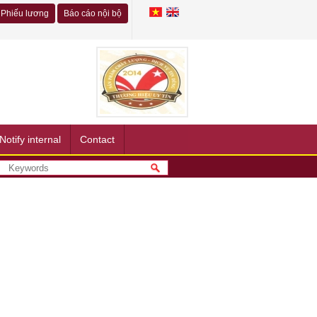
Phiếu lương
Báo cáo nội bộ
Notify internal
Contact