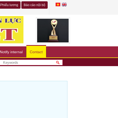
Phiếu lương
Báo cáo nội bộ
Notify internal
Contact