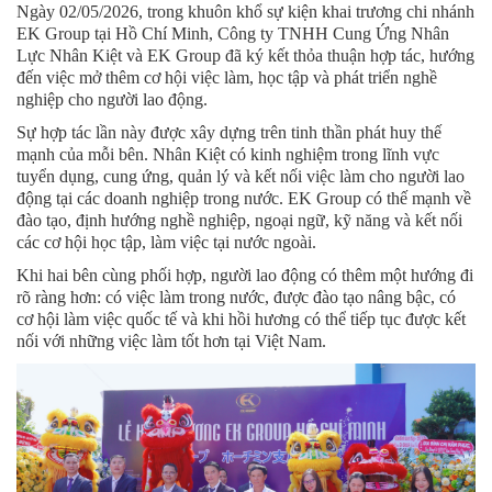
Ngày 02/05/2026, trong khuôn khổ sự kiện khai trương chi nhánh
EK Group tại Hồ Chí Minh, Công ty TNHH Cung Ứng Nhân
Lực Nhân Kiệt và EK Group đã ký kết thỏa thuận hợp tác, hướng
đến việc mở thêm cơ hội việc làm, học tập và phát triển nghề
nghiệp cho người lao động.
Sự hợp tác lần này được xây dựng trên tinh thần phát huy thế
mạnh của mỗi bên. Nhân Kiệt có kinh nghiệm trong lĩnh vực
tuyển dụng, cung ứng, quản lý và kết nối việc làm cho người lao
động tại các doanh nghiệp trong nước. EK Group có thế mạnh về
đào tạo, định hướng nghề nghiệp, ngoại ngữ, kỹ năng và kết nối
các cơ hội học tập, làm việc tại nước ngoài.
Khi hai bên cùng phối hợp, người lao động có thêm một hướng đi
rõ ràng hơn: có việc làm trong nước, được đào tạo nâng bậc, có
cơ hội làm việc quốc tế và khi hồi hương có thể tiếp tục được kết
nối với những việc làm tốt hơn tại Việt Nam.