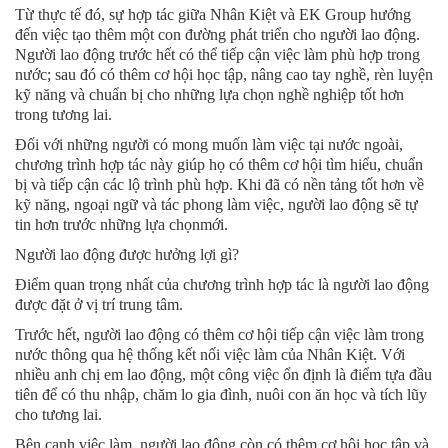
Từ thực tế đó, sự hợp tác giữa Nhân Kiệt và EK Group hướng
đến việc tạo thêm một con đường phát triển cho người lao động.
Người lao động trước hết có thể tiếp cận việc làm phù hợp trong
nước; sau đó có thêm cơ hội học tập, nâng cao tay nghề, rèn luyện
kỹ năng và chuẩn bị cho những lựa chọn nghề nghiệp tốt hơn
trong tương lai.
Đối với những người có mong muốn làm việc tại nước ngoài,
chương trình hợp tác này giúp họ có thêm cơ hội tìm hiểu, chuẩn
bị và tiếp cận các lộ trình phù hợp. Khi đã có nền tảng tốt hơn về
kỹ năng, ngoại ngữ và tác phong làm việc, người lao động sẽ tự
tin hơn trước những lựa chọnmới.
Người lao động được hưởng lợi gì?
Điểm quan trọng nhất của chương trình hợp tác là người lao động
được đặt ở vị trí trung tâm.
Trước hết, người lao động có thêm cơ hội tiếp cận việc làm trong
nước thông qua hệ thống kết nối việc làm của Nhân Kiệt. Với
nhiều anh chị em lao động, một công việc ổn định là điểm tựa đầu
tiên để có thu nhập, chăm lo gia đình, nuôi con ăn học và tích lũy
cho tương lai.
Bên cạnh việc làm, người lao động còn có thêm cơ hội học tập và