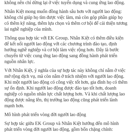
không nên chỉ dừng lại ở việc tuyển dụng và cung ứng lao động.
Nhân Kiệt mong muốn đồng hành sâu hơn với người lao động:
không chỉ giúp họ tìm được việc làm, mà còn góp phần giúp họ
có thêm kỹ năng, thêm lựa chọn và thêm cơ hội để cải thiện tương
lai nghề nghiệp của mình.
Thông qua hợp tác với EK Group, Nhân Kiệt có thêm điều kiện
để kết nối người lao động với các chương trình đào tạo, định
hướng nghề nghiệp và cơ hội làm việc rộng hơn. Đây là bước
chuyển từ việc cung ứng lao động sang đồng hành phát triển
nguồn nhân lực.
Với Nhân Kiệt, ý nghĩa của sự hợp tác này không chỉ nằm ở việc
mở rộng dịch vụ, mà còn nằm ở trách nhiệm với người lao động.
Khi một người lao động có công việc tốt hơn, gia đình họ có thêm
sự ổn định. Khi người lao động được đào tạo tốt hơn, doanh
nghiệp có nguồn nhân lực chất lượng hơn. Và khi chất lượng lao
động được nâng lên, thị trường lao động cũng phát triển lành
mạnh hơn.
Mô hình phát triển vòng đời người lao động
Sự hợp tác giữa EK Group và Nhân Kiệt hướng đến mô hình
phát triển vòng đời người lao động, gồm bốn chặng chính: