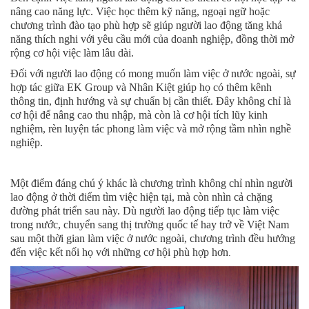
nâng cao năng lực. Việc học thêm kỹ năng, ngoại ngữ hoặc
chương trình đào tạo phù hợp sẽ giúp người lao động tăng khả
năng thích nghi với yêu cầu mới của doanh nghiệp, đồng thời mở
rộng cơ hội việc làm lâu dài.
Đối với người lao động có mong muốn làm việc ở nước ngoài, sự
hợp tác giữa EK Group và Nhân Kiệt giúp họ có thêm kênh
thông tin, định hướng và sự chuẩn bị cần thiết. Đây không chỉ là
cơ hội để nâng cao thu nhập, mà còn là cơ hội tích lũy kinh
nghiệm, rèn luyện tác phong làm việc và mở rộng tầm nhìn nghề
nghiệp.
Một điểm đáng chú ý khác là chương trình không chỉ nhìn người
lao động ở thời điểm tìm việc hiện tại, mà còn nhìn cả chặng
đường phát triển sau này. Dù người lao động tiếp tục làm việc
trong nước, chuyển sang thị trường quốc tế hay trở về Việt Nam
sau một thời gian làm việc ở nước ngoài, chương trình đều hướng
đến việc kết nối họ với những cơ hội phù hợp hơn
.