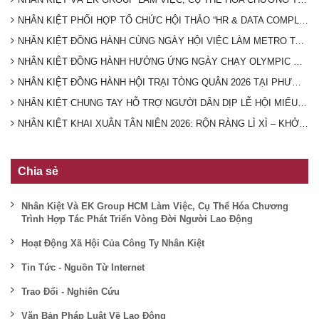
NHÂN KIỆT PHỐI HỢP TỔ CHỨC HỘI THẢO “HR & DATA COMPLIANCE 2026” VỀ BẢO VỆ DỮ LIỆU CÁ NHÂN VÀ HỢP ĐỒNG LAO ĐỘNG ĐIỆN TỬ
NHÂN KIỆT ĐỒNG HÀNH CÙNG NGÀY HỘI VIỆC LÀM METRO TALENT EXCHANGE 2026 – KẾT NỐI CƠ HỘI VIỆC LÀM CHO NGƯỜI LAO ĐỘNG
NHÂN KIỆT ĐỒNG HÀNH HƯỞNG ỨNG NGÀY CHẠY OLYMPIC VÌ SỨC KHỎE TOÀN DÂN 2026 TẠI PHƯỜNG BÌNH LONG
NHÂN KIỆT ĐỒNG HÀNH HỘI TRẠI TÒNG QUÂN 2026 TẠI PHƯỜNG CHÁNH HIỆP
NHÂN KIỆT CHUNG TAY HỖ TRỢ NGƯỜI DÂN DỊP LỄ HỘI MIẾU BÀ THIÊN HẬU 2026 - BÌNH DƯƠNG
NHÂN KIỆT KHAI XUÂN TÂN NIÊN 2026: RỘN RÀNG LÌ XÌ – KHỞI ĐẦU MAY MẮN
Chia sẻ
Nhân Kiệt Và EK Group HCM Làm Việc, Cụ Thể Hóa Chương
Trình Hợp Tác Phát Triển Vòng Đời Người Lao Động
Hoạt Động Xã Hội Của Công Ty Nhân Kiệt
Tin Tức - Nguồn Từ Internet
Trao Đổi - Nghiên Cứu
Văn Bản Pháp Luật Về Lao Động