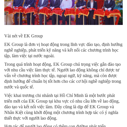
Vài nét về EK Group
EK Group là đơn vị hoạt động trong lĩnh vực đào tạo, định hướng
nghề nghiệp, phát triển kỹ năng và kết nối các chương trình học
tập, làm việc tại nước ngoài.
Trong quá trình hoạt động, EK Group chú trọng việc gắn đào tạo
với nhu cầu việc làm thực tế. Người lao động không chỉ được tư
vấn về chương trình học tập, ngoại ngữ, kỹ năng, mà còn được
định hướng để chuẩn bị tốt hơn cho các cơ hội nghề nghiệp trong
nước và quốc tế.
Việc khai trương chi nhánh tại Hồ Chí Minh là một bước phát
triển mới của EK Group tại khu vực có nhu cầu lớn về lao động,
đào tạo và kết nối việc làm. Đây cũng là dịp để EK Group và
Nhân Kiệt cùng khởi động một chương trình hợp tác có ý nghĩa
thiết thực với người lao động.
Hợp tác để người lao động có thêm con đường phát triển