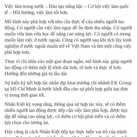
Việc làm trong nước – Đào tạo nâng bậc – Cơ hội việc làm quốc
tế – Hồi hương, việc làm tốt hơn.
Mô hình này phù hợp với nhu cầu thực tế của nhiều người lao
động. Có người cần việc làm ngay để ổn định thu nhập. Có người
muốn vừa làm vừa học để nâng cao năng lực. Có người có mong
muốn làm việc ở nước ngoài. Cũng có người sau khi tích lũy kinh
nghiệm ở nước ngoài muốn trở về Việt Nam và tìm một công việc
phù hợp hơn.
Thay vì chỉ nhìn vào một giai đoạn ngắn, mô hình này giúp người
lao động có thêm một lộ trình dài hơn, rõ hơn và thực tế hơn.
Hướng đến những giá trị lâu dài
Sự kiện ký kết hợp tác nhân dịp khai trương chi nhánh EK Group
tại Hồ Chí Minh là bước khởi đầu cho sự phối hợp giữa hai đơn
vị trong thời gian tới.
Nhân Kiệt kỳ vọng rằng, thông qua sự hợp tác này, sẽ có thêm
nhiều người lao động được tiếp cận việc làm phù hợp, được học
tập để nâng cao năng lực, có thêm cơ hội phát triển và có thêm
lựa chọn cho tương lai.
Đây cũng là cách Nhân Kiệt tiếp tục thực hiện vai trò của mình