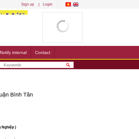
Sign up
Login
Notify internal
Contact
Quận Bình Tân
 Nghiệp )