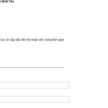
n Bình Tân
Cty sẽ sắp xếp liên hệ nhận việc trong thời gian