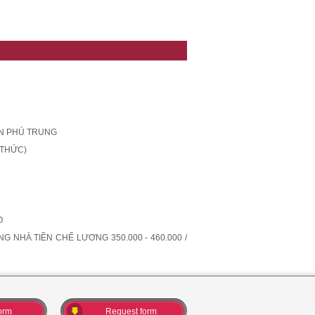
ÂN PHÚ TRUNG
 THỨC)
O
NHÀ TIỀN CHẾ LƯƠNG 350.000 - 460.000 /
orm
Request form