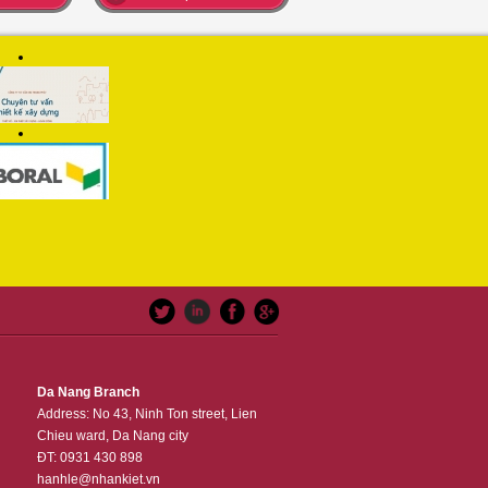
Da Nang Branch
Address: No 43, Ninh Ton street, Lien
Chieu ward, Da Nang city
ĐT: 0931 430 898
hanhle@nhankiet.vn