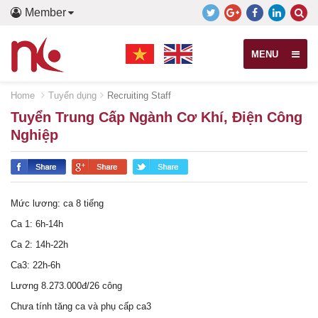
Member
MENU
Home
Tuyển dụng
Recruiting Staff
Tuyển Trung Cấp Ngành Cơ Khí, Điện Công
Nghiệp
Mức lương: ca 8 tiếng
Ca 1: 6h-14h
Ca 2: 14h-22h
Ca3: 22h-6h
Lương 8.273.000đ/26 công
Chưa tính tăng ca và phụ cấp ca3