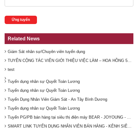
Ứng tuyển
Related News
Giám Sát nhân sự/Chuyên viên tuyển dụng
TUYỂN CỘNG TÁC VIÊN GIỚI THIỆU VIỆC LÀM – HOA HỒNG 50.00
test
Tuyển dụng nhân sự Quyết Toán Lương
Tuyển dụng nhân sự Quyết Toán Lương
Tuyển Dụng Nhân Viên Giám Sát - An Tây Bình Dương
Tuyển dụng nhân sự Quyết Toán Lương
Tuyển PG/PB bán hàng tại siêu thị điện máy BEAR - JOYOUNG - DR
SMART LINK TUYỂN DỤNG NHÂN VIÊN BÁN HÀNG - KÊNH SIÊU THỊ