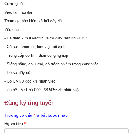
Cơm tự túc
Việc làm lâu dài
Tham gia bảo hiểm xã hội đầy đủ
Yêu cầu:
- Đã tiêm 2 mũi vacxin và có giấy test khi đi PV
- Có sức khỏe tốt, làm việc cố định.
- Trung cấp cơ khí, điện công nghiệp
- Siêng năng, chịu khó, có trách nhiệm trong công việc
- Hồ sơ đầy đủ
- Có CMND gốc khi nhận việc
Liên hệ : Mr Phú 0909.68.5055 để nhận việc
Đăng ký ứng tuyển
Trường có dấu
*
là bắt buộc nhập
Họ và tên:
*