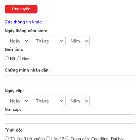
Ứng tuyển
Các thông tin khác:
Ngày tháng năm sinh:
Giới tính:
Nữ
Nam
Chứng minh nhân dân:
Ngày cấp:
Nơi cấp:
Trình độ:
Từ lớp 9 trở xuống
Lớp 12
Trung cấp, Cao đẳng, Đại học