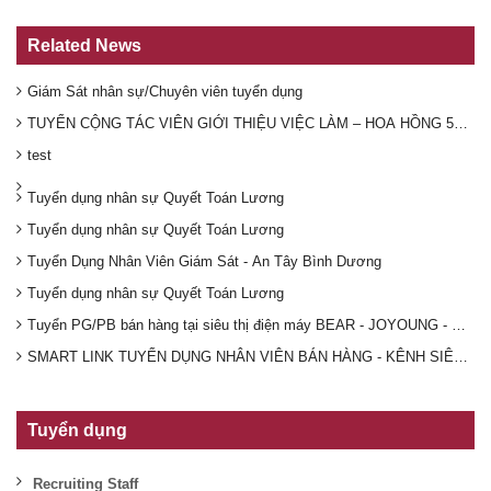
Related News
Giám Sát nhân sự/Chuyên viên tuyển dụng
TUYỂN CỘNG TÁC VIÊN GIỚI THIỆU VIỆC LÀM – HOA HỒNG 50.00
test
Tuyển dụng nhân sự Quyết Toán Lương
Tuyển dụng nhân sự Quyết Toán Lương
Tuyển Dụng Nhân Viên Giám Sát - An Tây Bình Dương
Tuyển dụng nhân sự Quyết Toán Lương
Tuyển PG/PB bán hàng tại siêu thị điện máy BEAR - JOYOUNG - DR
SMART LINK TUYỂN DỤNG NHÂN VIÊN BÁN HÀNG - KÊNH SIÊU THỊ
Tuyển dụng
Recruiting Staff