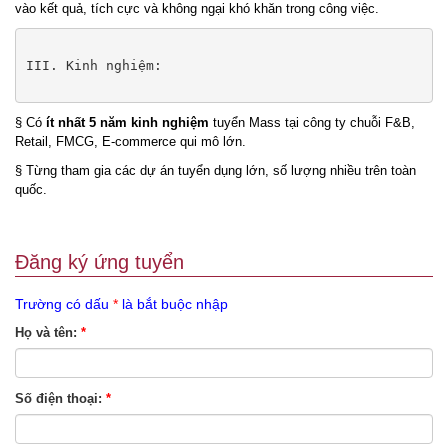
vào kết quả, tích cực và không ngại khó khăn trong công việc.
III. Kinh nghiệm:

§ Có
ít nhất 5 năm kinh nghiệm
tuyển Mass tại công ty chuỗi F&B,
Retail, FMCG, E-commerce qui mô lớn.
§ Từng tham gia các dự án tuyển dụng lớn, số lượng nhiều trên toàn
quốc.
Đăng ký ứng tuyển
Trường có dấu
*
là bắt buộc nhập
Họ và tên:
*
Số điện thoại:
*