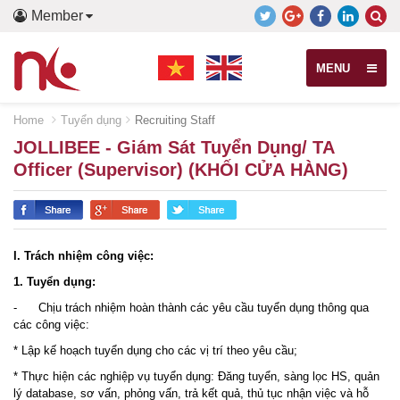
Member
MENU
Home
Tuyển dụng
Recruiting Staff
JOLLIBEE - Giám Sát Tuyển Dụng/ TA
Officer (Supervisor) (KHỐI CỬA HÀNG)
I. Trách nhiệm công việc:
1. Tuyển dụng:
- Chịu trách nhiệm hoàn thành các yêu cầu tuyển dụng thông qua
các công việc:
* Lập kế hoạch tuyển dụng cho các vị trí theo yêu cầu;
* Thực hiện các nghiệp vụ tuyển dụng: Đăng tuyển, sàng lọc HS, quản
lý database, sơ vấn, phỏng vấn, trả kết quả, thủ tục nhận việc và hỗ