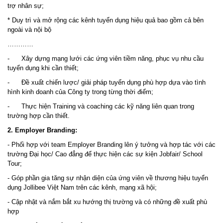
trợ nhân sự;
* Duy trì và mở rộng các kênh tuyển dụng hiệu quả bao gồm cả bên
ngoài và nội bộ
…………
- Xây dựng mạng lưới các ứng viên tiềm năng, phục vụ nhu cầu
tuyển dụng khi cần thiết;
- Đề xuất chiến lược/ giải pháp tuyển dụng phù hợp dựa vào tình
hình kinh doanh của Công ty trong từng thời điểm;
- Thực hiện Training và coaching các kỹ năng liên quan trong
trường hợp cần thiết.
2. Employer Branding:
- Phối hợp với team Employer Branding lên ý tưởng và hợp tác với các
trường Đại học/ Cao đẳng để thực hiện các sự kiện Jobfair/ School
Tour;
- Góp phần gia tăng sự nhận diện của ứng viên về thương hiệu tuyển
dụng Jollibee Việt Nam trên các kênh, mạng xã hội;
- Cập nhật và nắm bắt xu hướng thị trường và có những đề xuất phù
hợp