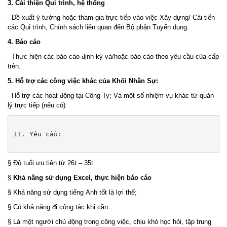
3. Cải thiện Qui trình, hệ thống
- Đề xuất ý tưởng hoặc tham gia trực tiếp vào việc Xây dựng/ Cải tiến
các Qui trình, Chính sách liên quan đến Bộ phận Tuyển dụng.
4. Báo cáo
- Thực hiện các báo cáo định kỳ và/hoặc báo cáo theo yêu cầu của cấp
trên.
5. Hỗ trợ các công việc khác của Khối Nhân Sự:
- Hỗ trợ các hoạt động tại Công Ty; Và một số nhiệm vụ khác từ quản
lý trực tiếp (nếu có)
II. Yêu cầu:

§ Độ tuổi ưu tiên từ 26t – 35t
§
Khả năng sử dụng Excel, thực hiện báo cáo
§ Khả năng sử dụng tiếng Anh tốt là lợi thế;
§ Có khả năng đi công tác khi cần.
§ Là một người chủ động trong công việc, chịu khó học hỏi, tập trung