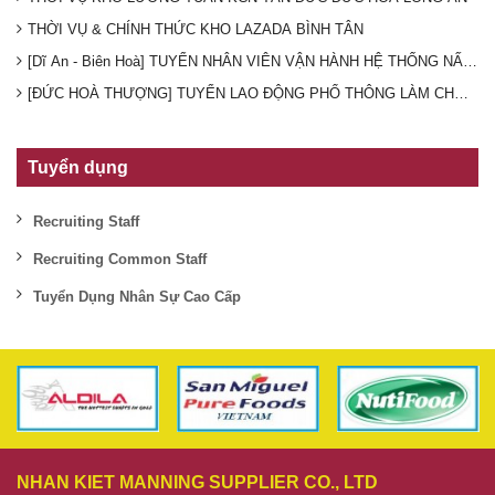
THỜI VỤ & CHÍNH THỨC KHO LAZADA BÌNH TÂN
[Dĩ An - Biên Hoà] TUYỂN NHÂN VIÊN VẬN HÀNH HỆ THỐNG NẤU 
[ĐỨC HOÀ THƯỢNG] TUYỂN LAO ĐỘNG PHỔ THÔNG LÀM CHO CTY TH
Tuyển dụng
Recruiting Staff
Recruiting Common Staff
Tuyển Dụng Nhân Sự Cao Cấp
NHAN KIET MANNING SUPPLIER CO., LTD