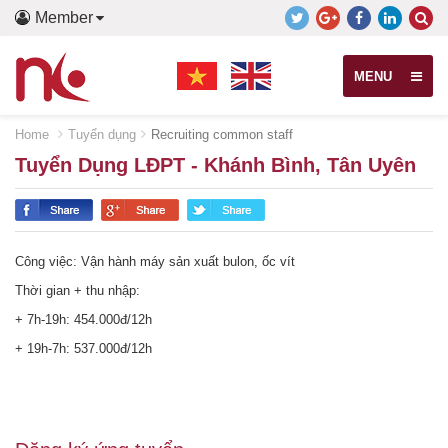
Member
MENU
Home
Tuyển dụng
Recruiting common staff
Tuyển Dụng LĐPT - Khánh Bình, Tân Uyên
Công việc: Vận hành máy sản xuất bulon, ốc vít
Thời gian + thu nhập:
+ 7h-19h: 454.000đ/12h
+ 19h-7h: 537.000đ/12h