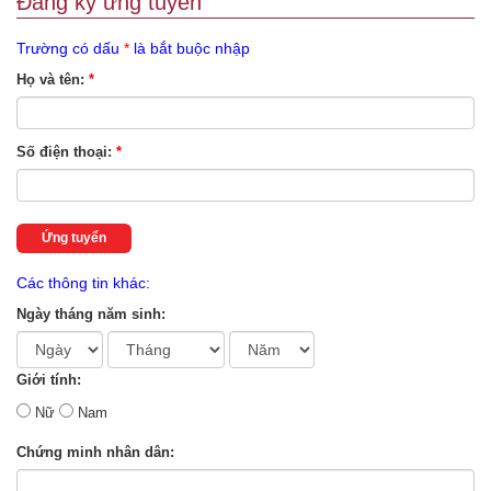
Đăng ký ứng tuyển
Trường có dấu
*
là bắt buộc nhập
Họ và tên:
*
Số điện thoại:
*
Ứng tuyển
Các thông tin khác:
Ngày tháng năm sinh:
Giới tính:
Nữ
Nam
Chứng minh nhân dân: