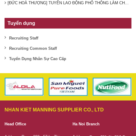
[ĐỨC HOÀ THƯỢNG] TUYỂN LAO ĐỘNG PHỔ THÔNG LÀM CHO CTY TH
Tuyển dụng
Recruiting Staff
Recruiting Common Staff
Tuyển Dụng Nhân Sự Cao Cấp
NHAN KIET MANNING SUPPLIER CO., LTD
Head Office
Ha Noi Branch