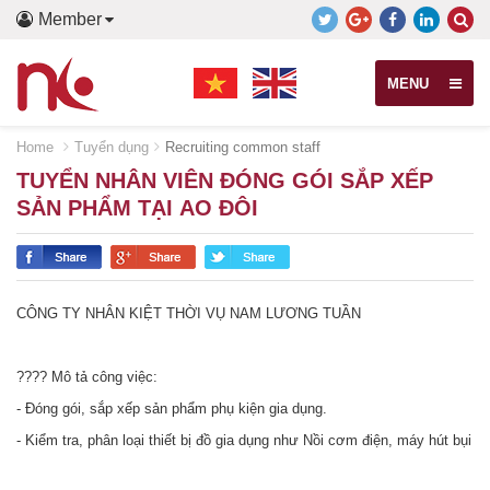
Member
MENU
Home
Tuyển dụng
Recruiting common staff
TUYỂN NHÂN VIÊN ĐÓNG GÓI SẮP XẾP
SẢN PHẨM TẠI AO ĐÔI
CÔNG TY NHÂN KIỆT THỜI VỤ NAM LƯƠNG TUẦN
???? Mô tả công việc:
- Đóng gói, sắp xếp sản phẩm phụ kiện gia dụng.
- Kiểm tra, phân loại thiết bị đồ gia dụng như Nồi cơm điện, máy hút bụi