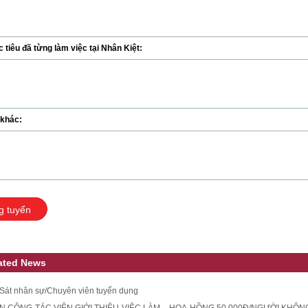
tiêu đã từng làm việc tại Nhân Kiệt:
 khác:
g tuyển
ated News
Sát nhân sự/Chuyên viên tuyển dụng