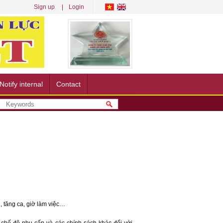
Sign up
Login
Notify internal
Contact
, tăng ca, giờ làm việc…