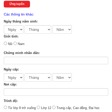
Ứng tuyển
Các thông tin khác:
Ngày tháng năm sinh:
Giới tính:
Nữ
Nam
Chứng minh nhân dân:
Ngày cấp:
Nơi cấp:
Trình độ:
Từ lớp 9 trở xuống
Lớp 12
Trung cấp, Cao đẳng, Đại học