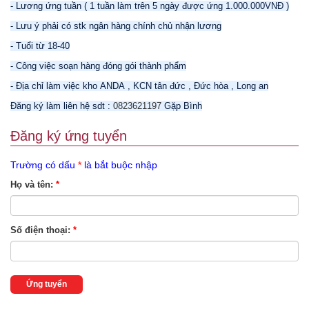
- Lương ứng tuần ( 1 tuần làm trên 5 ngày được ứng 1.000.000VNĐ )
- Lưu ý phải có stk ngân hàng chính chủ nhận lương
- Tuổi từ 18-40
- Công việc soạn hàng đóng gói thành phẩm
- Địa chỉ làm việc kho ANDA , KCN tân đức , Đức hòa , Long an
Đăng ký làm liên hệ sdt :
0823621197
Gặp Bình
Đăng ký ứng tuyển
Trường có dấu
*
là bắt buộc nhập
Họ và tên:
*
Số điện thoại:
*
Ứng tuyển