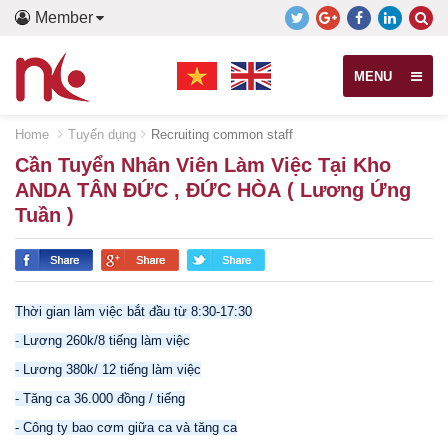
Member
MENU
Home
Tuyển dụng
Recruiting common staff
Cần Tuyển Nhân Viên Làm Việc Tại Kho
ANDA TÂN ĐỨC , ĐỨC HÒA ( Lương Ứng
Tuần )
Thời gian làm việc bắt đầu từ 8:30-17:30
- Lương 260k/8 tiếng làm việc
- Lương 380k/ 12 tiếng làm việc
- Tăng ca 36.000 đồng / tiếng
- Công ty bao cơm giữa ca và tăng ca