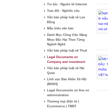
Tin tức - Nguồn từ Internet
Trao đổi - Nghiên cứu
Văn bản pháp luật về Lao
Động
Mẫu biểu văn bản
Danh Mục Công Việc Nặng
Nhọc Độc Hại Theo Từng
Ngành Nghề
Văn bản pháp luật về Thuế
Legal Documents on
Company and investment
Văn bản pháp luật về Hải
Quan
Lĩnh vực Bảo Hiểm Xã Hội
(BHXH)
Legal Documents on fine on
administration
Thương mại điện tử |
Ecommerce | TMĐT