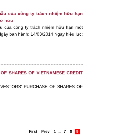
mẫu của công ty trách nhiệm hữu hạn
sở hữu
u của công ty trách nhiệm hữu hạn một
gày ban hành: 14/03/2014 Ngày hiệu lực:
 OF SHARES OF VIETNAMESE CREDIT
INVESTORS' PURCHASE OF SHARES OF
First
Prev
1
...
7
8
9