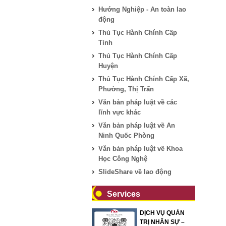
Hướng Nghiệp - An toàn lao
động
Thủ Tục Hành Chính Cấp
Tỉnh
Thủ Tục Hành Chính Cấp
Huyện
Thủ Tục Hành Chính Cấp Xã,
Phường, Thị Trấn
Văn bản pháp luật về các
lĩnh vực khác
Văn bản pháp luật về An
Ninh Quốc Phòng
Văn bản pháp luật về Khoa
Học Công Nghệ
SlideShare về lao động
Services
DỊCH VỤ QUẢN
TRỊ NHÂN SỰ –