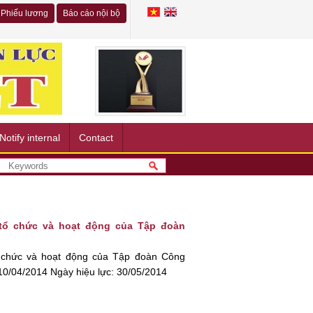
Phiếu lương
Báo cáo nội bộ
Notify internal
Contact
 tổ chức và hoạt động của Tập đoàn
ổ chức và hoạt động của Tập đoàn Công
0/04/2014 Ngày hiệu lực: 30/05/2014