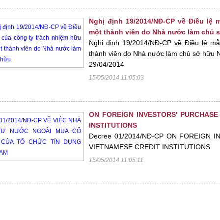
Nghị định 19/2014/NĐ-CP về Điều lệ 
một thành viên do Nhà nước làm chủ 
Nghị định 19/2014/NĐ-CP về Điều lệ mẫ
thành viên do Nhà nước làm chủ sở hữu N
29/04/2014
15/05/2014 11:05:03
ON FOREIGN INVESTORS' PURCHASE
INSTITUTIONS
Decree 01/2014/NĐ-CP ON FOREIGN 
VIETNAMESE CREDIT INSTITUTIONS
15/05/2014 11:05:11