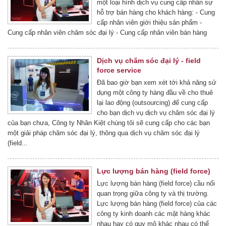
một loại hình dịch vụ cung cấp nhân sự
hỗ trợ bán hàng cho khách hàng: - Cung
cấp nhân viên giới thiệu sản phẩm -
Cung cấp nhân viên chăm sóc đại lý - Cung cấp nhân viên bán hàng
Dịch vụ chăm sóc đại lý - field
force service
Đã bao giờ bạn xem xét tới khả năng sử
dụng một công ty hàng đầu về cho thuê
lại lao động (outsourcing) để cung cấp
cho bạn dịch vụ dịch vụ chăm sóc đại lý
của bạn chưa, Công ty Nhân Kiệt chúng tôi sẽ cung cấp cho các bạn
một giải pháp chăm sóc đại lý, thông qua dịch vụ chăm sóc đại lý
(field...
Lực lượng bán hàng (field force)
Lực lượng bán hàng (field force) cầu nối
quan trọng giữa công ty và thị trường.
Lực lượng bán hàng (field force) của các
công ty kinh doanh các mặt hàng khác
nhau hay có quy mô khác nhau có thể