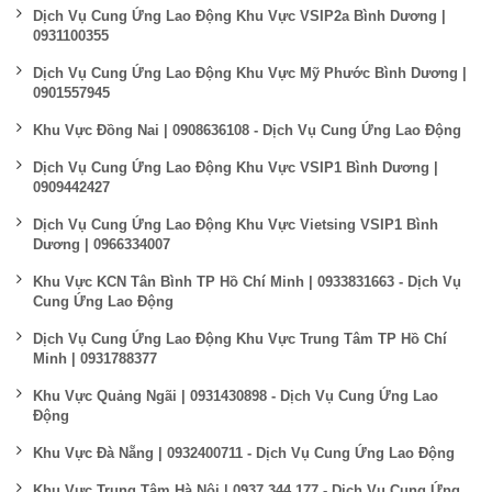
Dịch Vụ Cung Ứng Lao Động Khu Vực VSIP2a Bình Dương |
0931100355
Dịch Vụ Cung Ứng Lao Động Khu Vực Mỹ Phước Bình Dương |
0901557945
Khu Vực Đồng Nai | 0908636108 - Dịch Vụ Cung Ứng Lao Động
Dịch Vụ Cung Ứng Lao Động Khu Vực VSIP1 Bình Dương |
0909442427
Dịch Vụ Cung Ứng Lao Động Khu Vực Vietsing VSIP1 Bình
Dương | 0966334007
Khu Vực KCN Tân Bình TP Hồ Chí Minh | 0933831663 - Dịch Vụ
Cung Ứng Lao Động
Dịch Vụ Cung Ứng Lao Động Khu Vực Trung Tâm TP Hồ Chí
Minh | 0931788377
Khu Vực Quảng Ngãi | 0931430898 - Dịch Vụ Cung Ứng Lao
Động
Khu Vực Đà Nẵng | 0932400711 - Dịch Vụ Cung Ứng Lao Động
Khu Vực Trung Tâm Hà Nội | 0937 344 177 - Dịch Vụ Cung Ứng