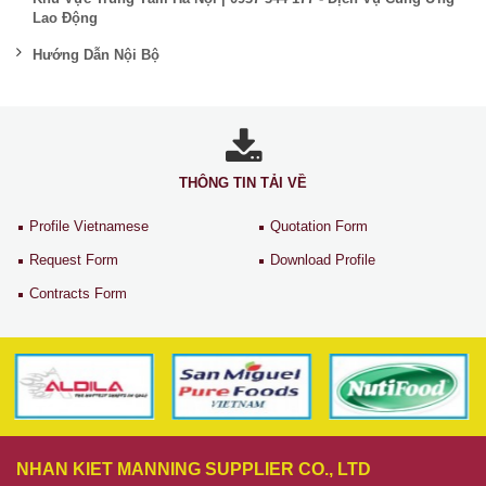
Lao Động
Hướng Dẫn Nội Bộ
THÔNG TIN TẢI VỀ
Profile Vietnamese
Quotation Form
Request Form
Download Profile
Contracts Form
NHAN KIET MANNING SUPPLIER CO., LTD