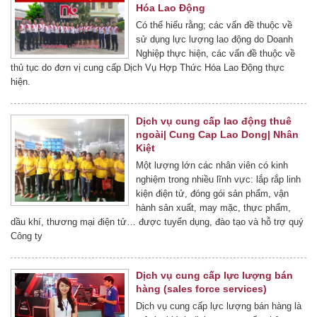
Hóa Lao Động
Có thể hiểu rằng; các vấn đề thuộc về
sử dụng lực lượng lao động do Doanh
Nghiệp thực hiện, các vấn đề thuộc về
thủ tục do đơn vị cung cấp Dịch Vụ Hợp Thức Hóa Lao Động thực
hiện.
Dịch vụ cung cấp lao động thuê
ngoài| Cung Cap Lao Dong| Nhân
Kiệt
Một lượng lớn các nhân viên có kinh
nghiệm trong nhiều lĩnh vực: lắp rắp linh
kiện điện tử, đóng gói sản phẩm, vận
hành sản xuất, may mặc, thực phẩm,
dầu khí, thương mại điện tử… được tuyển dụng, đào tạo và hỗ trợ quý
Công ty
Dịch vụ cung cấp lực lượng bán
hàng (sales force services)
Dịch vụ cung cấp lực lượng bán hàng là