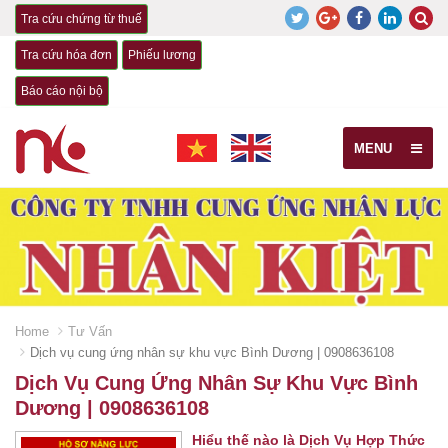
Tra cứu chứng từ thuế
Tra cứu hóa đơn
Phiếu lương
Báo cáo nội bộ
MENU
Home
Tư Vấn
Dịch vụ cung ứng nhân sự khu vực Bình Dương | 0908636108
Dịch Vụ Cung Ứng Nhân Sự Khu Vực Bình
Dương | 0908636108
Hiểu thế nào là Dịch Vụ Hợp Thức