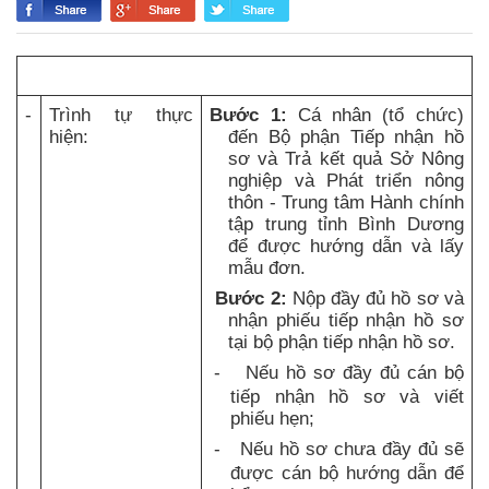
-
Trình tự thực
Bước 1:
Cá nhân (tổ chức)
hiện:
đến Bộ phận Tiếp nhận hồ
sơ và Trả kết quả Sở Nông
nghiệp và Phát triển nông
thôn - Trung tâm Hành chính
tập trung tỉnh Bình Dương
để được hướng dẫn và lấy
mẫu đơn.
Bước 2:
Nộp đầy đủ hồ sơ và
nhận phiếu tiếp nhận hồ sơ
tại bộ phận tiếp nhận hồ sơ.
-
Nếu hồ sơ đầy đủ cán bộ
tiếp nhận hồ sơ và viết
phiếu hẹn;
-
Nếu hồ sơ chưa đầy đủ sẽ
được cán bộ hướng dẫn để