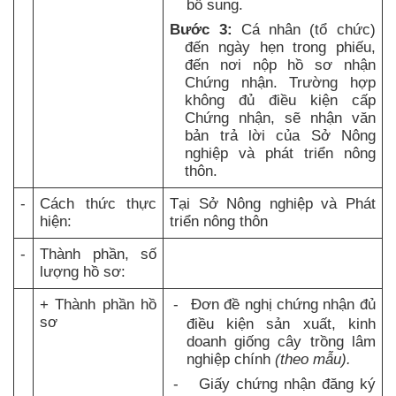
bổ sung.
Bước 3:
Cá nhân (tổ chức)
đ
ến ngày hẹn trong phiếu,
đến nơi nộp hồ sơ nhận
Chứng nhận. Trường hợp
không đủ điều kiện cấp
Chứng nhận, sẽ nhận văn
bản trả lời của Sở Nông
nghiệp và phát triển nông
thôn.
-
Cách thức thực
Tại Sở Nông nghiệp và Phát
hiện:
triển nông thôn
-
Thành phần, số
lượng hồ sơ:
+ Thành phần hồ
-
Đơn đề nghị chứng nhận đủ
sơ
điều kiện sản xuất, kinh
doanh giống cây trồng lâm
nghiệp chính
(theo mẫu).
-
Giấy chứng nhận đăng ký