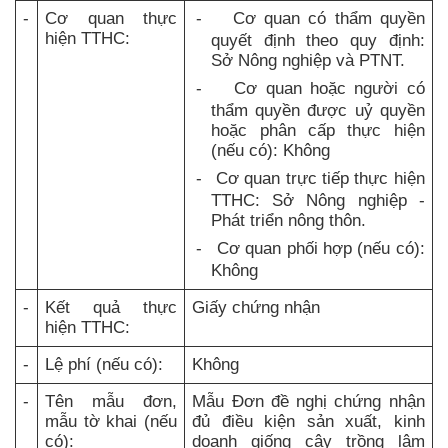
-
Cơ quan thực
-
Cơ quan có thẩm quyền
hiện TTHC:
quyết định theo quy định:
Sở Nông nghiệp và PTNT.
-
Cơ quan hoặc người có
thẩm quyền được uỷ quyền
hoặc phân cấp thực hiện
(nếu có): Không
-
Cơ quan trực tiếp thực hiện
TTHC: Sở Nông nghiệp -
Phát triển nông thôn.
-
Cơ quan phối hợp (nếu có):
Không
-
Kết quả thực
Giấy chứng nhận
hiện TTHC:
-
Lệ phí (nếu có):
Không
-
Tên mẫu đơn,
Mẫu Đơn đề nghị chứng nhận
mẫu tờ khai (nếu
đủ điều kiện sản xuất, kinh
có):
doanh giống cây trồng lâm