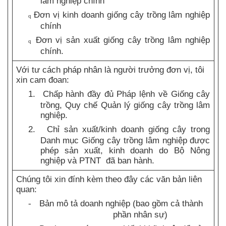
lâm nghiệp chính
Đơn vị kinh doanh giống cây trồng lâm nghiệp
q
chính
Đơn vị sản xuất giống cây trồng lâm nghiệp
q
chính.
Với tư cách pháp nhân là người trưởng đơn vị, tôi
xin cam đoan:
1.
Chấp hành đầy đủ Pháp lệnh về Giống cây
trồng, Quy chế Quản lý giống cây trồng lâm
nghiệp.
2.
Chỉ sản xuất/kinh doanh giống cây trong
Danh mục Giống cây trồng lâm nghiệp được
phép sản xuất, kinh doanh do Bộ Nông
nghiệp và PTNT đã ban hành.
Chúng tôi xin đính kèm theo đây các văn bản liên
quan:
Bản mô tả doanh nghiệp (bao gồm cả thành
-
phần nhân sự)