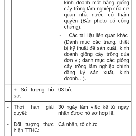
kinh doanh mặt hàng giống
cây trồng lâm nghiệp của cơ
quan nhà nước có thẩm
quyền (Bản photo có công
chứng).
-
Các tài liệu liên quan khác
(
Danh mục các trang, thiết
bị kỹ thuật để sản xuất, kinh
doanh giống cây trồng của
đơn vị; danh mục các giống
cây trồng lâm nghiệp chính
đăng ký sản xuất, kinh
doanh…).
+ Số lượng hồ
03 bộ.
sơ:
-
Thời hạn giải
30 ngày làm việc kể từ ngày
quyết:
nhận được hồ sơ hợp lệ.
-
Đối tượng thực
Cá nhân, tổ chức
hiện TTHC: