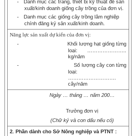
Danh mục các trang, thiết bị kỹ thuật để sản
-
xuất/kinh doanh giống cây trồng của đơn vị.
Danh mục các giống cây trồng lâm nghiệp
-
chính đăng ký sản xuất/kinh doanh.
Năng lực sản xuất dự kiến của đơn vị:
Khối lượng hạt giống từng
-
loại: …………………..
kg/năm
Số lượng cây con từng
-
loại:
……………………….
cây/năm
Ngày … tháng … năm 200…
Trưởng đơn vị
(Chữ ký và con dấu nếu có)
2. Phần dành cho Sở Nông nghiệp và PTNT :