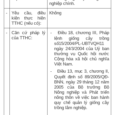
nghiệp chính.
-
Yêu cầu, điều
Không
kiện thực hiện
TTHC (nếu có):
-
Căn cứ pháp lý
-
Điều 18, chương III, Pháp
của TTHC:
lệnh giống cây trồng
số15/2004/PL-UBTVQH11
ngày 24/3/2004 của Uỷ ban
thường vụ Quốc hội nước
Cộng hòa xã hội chủ nghĩa
Việt Nam.
-
Điều 13, mục 3, chương II,
Quyết định số
89/2005/QĐ-
BNN, ngày 29 tháng 12 năm
2005 của Bộ trưởng Bộ
Nông nghiệp và Phát triển
nông thôn về việc ban hành
quy chế quản lý giống cây
trồng lâm nghiệp.