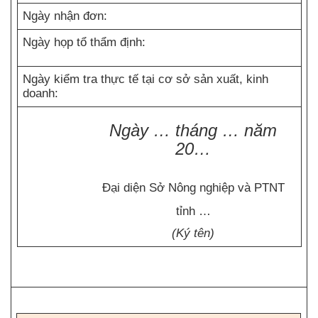
Ngày nhận đơn:
Ngày họp tổ thẩm định:
Ngày kiểm tra thực tế tại cơ sở sản xuất, kinh
doanh:
Ngày … tháng … năm
20…
Đại diện Sở Nông nghiệp và PTNT
tỉnh …
(Ký tên)