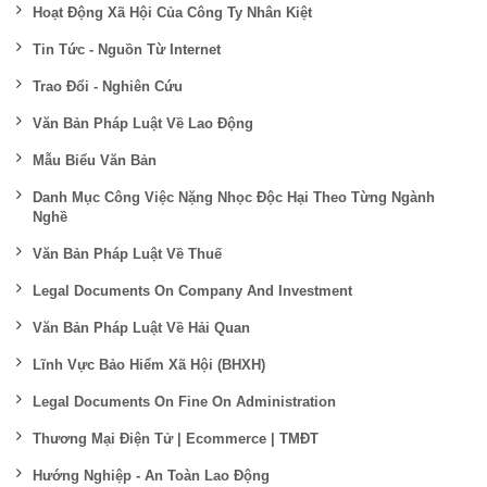
Hoạt Động Xã Hội Của Công Ty Nhân Kiệt
Tin Tức - Nguồn Từ Internet
Trao Đổi - Nghiên Cứu
Văn Bản Pháp Luật Về Lao Động
Mẫu Biểu Văn Bản
Danh Mục Công Việc Nặng Nhọc Độc Hại Theo Từng Ngành
Nghề
Văn Bản Pháp Luật Về Thuế
Legal Documents On Company And Investment
Văn Bản Pháp Luật Về Hải Quan
Lĩnh Vực Bảo Hiểm Xã Hội (BHXH)
Legal Documents On Fine On Administration
Thương Mại Điện Tử | Ecommerce | TMĐT
Hướng Nghiệp - An Toàn Lao Động