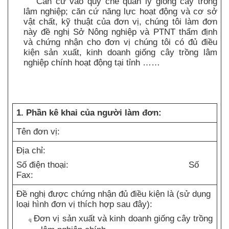
Căn cứ vào quy chế quản lý giống cây trồng
lâm nghiệp; căn cứ năng lực hoạt động và cơ sở
vật chất, kỹ thuật của đơn vị, chúng tôi làm đơn
này đề nghị Sở Nông nghiệp và PTNT thẩm định
và chứng nhận cho đơn vị chúng tôi có đủ điều
kiện sản xuất, kinh doanh giống cây trồng lâm
nghiệp chính hoạt động tại tỉnh ……
1. Phần kê khai của người làm đơn:
Tên đơn vị:
Địa chỉ:
Số điện thoại: Số
Fax:
Đề nghị được chứng nhận đủ điều kiện là (sử dụng
loại hình đơn vị thích hợp sau đây):
Đơn vị sản xuất và kinh doanh giống cây trồng
q