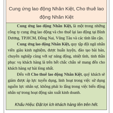
Cung ứng lao động Nhân Kiệt
,
Cho thuê lao
động Nhân Kiệt
Cung ứng lao động Nhân Kiệt
,
là một trong những
công ty cung ứng lao động và cho thuê lại lao động tại Bình
Dương, TP.HCM, Đồng Nai, Vũng Tàu và các tỉnh lân cận.
Cung ứng lao động Nhân Kiệt
,
quy tập đội ngũ nhân
viên giàu kinh nghiệm, được huấn luyện, đào tạo bài bản,
chuyên nghiệp cùng với sự năng động, nhiệt tình, tinh thần
phục vụ khách hàng là trên hết chắc chắn sẽ mang đến cho
khách hàng sự hài lòng nhất.
Đến với
Cho thuê lao động Nhân Kiệt
, quý khách sẽ
giảm được áp lực tuyển dụng, linh hoạt trong việc sử dụng
nguồn lực nhân sự, không phải lo lắng trong việc biến động
nhân sự trong hoạt động sản xuất kinh doanh.
Khẩu Hiệu: Đặt lợi ích khách hàng lên trên hết.