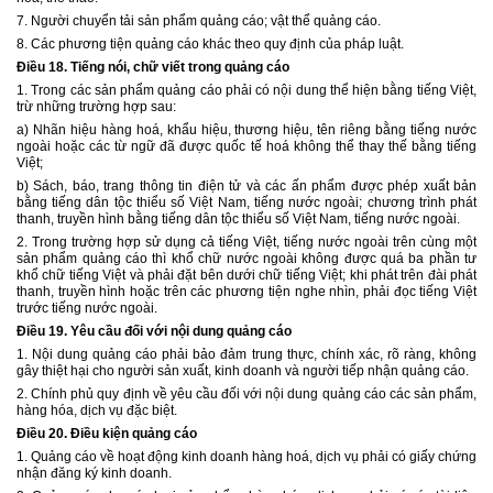
7. Người chuyển tải sản phẩm quảng cáo; vật thể quảng cáo.
8. Các phương tiện quảng cáo khác theo quy định của pháp luật.
Điều 18. Tiếng nói, chữ viết trong quảng cáo
1. Trong các sản phẩm quảng cáo phải có nội dung thể hiện bằng tiếng Việt,
trừ những trường hợp sau:
a) Nhãn hiệu hàng hoá, khẩu hiệu, thương hiệu, tên riêng bằng tiếng nước
ngoài hoặc các từ ngữ đã được quốc tế hoá không thể thay thế bằng tiếng
Việt;
b) Sách, báo, trang thông tin điện tử và các ấn phẩm được phép xuất bản
bằng tiếng dân tộc thiểu số Việt Nam, tiếng nước ngoài; chương trình phát
thanh, truyền hình bằng tiếng dân tộc thiểu số Việt Nam, tiếng nước ngoài.
2. Trong trường hợp sử dụng cả tiếng Việt, tiếng nước ngoài trên cùng một
sản phẩm quảng cáo thì khổ chữ nước ngoài không được quá ba phần tư
khổ chữ tiếng Việt và phải đặt bên dưới chữ tiếng Việt; khi phát trên đài phát
thanh, truyền hình hoặc trên các phương tiện nghe nhìn, phải đọc tiếng Việt
trước tiếng nước ngoài.
Điều 19. Yêu cầu đối với nội dung quảng cáo
1. Nội dung quảng cáo phải bảo đảm trung thực, chính xác, rõ ràng, không
gây thiệt hại cho người sản xuất, kinh doanh và người tiếp nhận quảng cáo.
2. Chính phủ quy định về yêu cầu đối với nội dung quảng cáo các sản phẩm,
hàng hóa, dịch vụ đặc biệt.
Điều
20
. Điều kiện quảng cáo
1. Quảng cáo về hoạt động kinh doanh hàng hoá, dịch vụ phải có giấy chứng
nhận đăng ký kinh doanh.