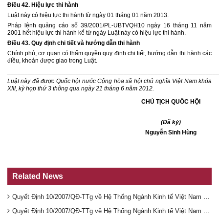
Điều 42. Hiệu lực thi hành
Luật này có hiệu lực thi hành từ ngày 01 tháng 01 năm 2013.
Pháp lệnh quảng cáo số 39/2001/PL-UBTVQH10 ngày 16 tháng 11 năm
2001 hết hiệu lực thi hành kể từ ngày Luật này có hiệu lực thi hành.
Điều 43. Quy định chi tiết và hướng dẫn thi hành
Chính phủ, cơ quan có thẩm quyền quy định chi tiết, hướng dẫn thi hành các
điều, khoản được giao trong Luật.
_____________________________________________________________
Luật này đã được Quốc hội nước Cộng hòa xã hội chủ nghĩa Việt Nam khóa
XIII, kỳ họp thứ 3 thông qua ngày 21 tháng 6 năm 2012.
CHỦ TỊCH QUỐC HỘI
(Đã ký)
Nguyễn Sinh Hùng
Related News
Quyết Định 10/2007/QĐ-TTg về Hệ Thống Ngành Kinh tế Việt Nam Phần 2
Quyết Định 10/2007/QĐ-TTg về Hệ Thống Ngành Kinh tế Việt Nam Phần 1