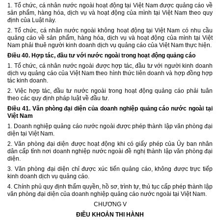
1. Tổ chức, cá nhân nước ngoài hoạt động tại Việt Nam được quảng cáo về
sản phẩm, hàng hóa, dịch vụ và hoạt động của mình tại Việt Nam theo quy
định của Luật này.
2. Tổ chức, cá nhân nước ngoài không hoạt động tại Việt Nam có nhu cầu
quảng cáo về sản phẩm, hàng hóa, dịch vụ và hoạt động của mình tại Việt
Nam phải thuê người kinh doanh dịch vụ quảng cáo của Việt Nam thực hiện.
Điều 40. Hợp tác, đầu tư với nước ngoài trong hoạt động quảng cáo
1. Tổ chức, cá nhân nước ngoài được hợp tác, đầu tư với người kinh doanh
dịch vụ quảng cáo của Việt Nam theo hình thức liên doanh và hợp đồng hợp
tác kinh doanh.
2. Việc hợp tác, đầu tư nước ngoài trong hoạt động quảng cáo phải tuân
theo các quy định pháp luật về đầu tư.
Điều 41.
Văn phòng đại diện của doanh nghiệp quảng cáo nước ngoài tại
Việt Nam
1. Doanh nghiệp quảng cáo nước ngoài được phép thành lập văn phòng đại
diện tại Việt Nam.
2. Văn phòng đại diện được hoạt động khi có giấy phép của Ủy ban nhân
dân cấp tỉnh nơi doanh nghiệp nước ngoài đề nghị thành lập văn phòng đại
diện.
3. Văn phòng đại diện chỉ được xúc tiến quảng cáo, không được trực tiếp
kinh doanh dịch vụ quảng cáo.
4. Chính phủ quy định thẩm quyền, hồ sơ, trình tự, thủ tục cấp phép thành lập
văn phòng đại diện của doanh nghiệp quảng cáo nước ngoài tại Việt Nam.
CHƯƠNG V
ĐIỀU KHOẢN THI HÀNH