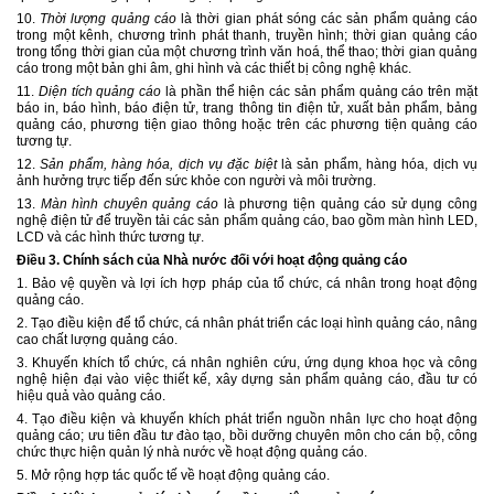
10.
Thời lượng quảng cáo
là thời gian phát sóng các sản phẩm quảng cáo
trong một kênh, chương trình phát thanh, truyền hình; thời gian quảng cáo
trong tổng thời gian của một chương trình văn hoá, thể thao; thời gian quảng
cáo trong một bản ghi âm, ghi hình và các thiết bị công nghệ khác.
11.
Diện tích quảng cáo
là phần thể hiện các sản phẩm quảng cáo trên mặt
báo in, báo hình, báo điện tử, trang thông tin điện tử, xuất bản phẩm, bảng
quảng cáo, phương tiện giao thông hoặc trên các
phương tiện quảng cáo
tương tự.
12.
Sản phẩm, hàng hóa, dịch vụ đặc biệt
là sản phẩm, hàng hóa, dịch vụ
ảnh hưởng trực tiếp đến sức khỏe con người và môi trường.
13.
Màn hình chuyên quảng cáo
là phương tiện quảng cáo sử dụng công
nghệ điện tử để truyền tải các sản phẩm quảng cáo, bao gồm màn hình LED,
LCD và các hình thức tương tự.
Điều 3.
Chính sách của Nhà nước đối với hoạt động quảng cáo
1. Bảo vệ quyền và lợi ích hợp pháp của tổ chức, cá nhân trong hoạt động
quảng cáo.
2. Tạo điều kiện để tổ chức, cá nhân phát triển các loại hình quảng cáo, nâng
cao chất lượng quảng cáo.
3. Khuyến khích tổ chức, cá nhân nghiên cứu, ứng dụng khoa học và công
nghệ hiện đại vào việc thiết kế, xây dựng sản phẩm quảng cáo, đầu tư có
hiệu quả vào quảng cáo.
4. Tạo điều kiện và khuyến khích phát triển nguồn nhân lực cho hoạt động
quảng cáo; ưu tiên đầu tư đào tạo, bồi dưỡng chuyên môn cho cán bộ, công
chức thực hiện quản lý nhà nước về hoạt động quảng cáo.
5. Mở rộng hợp tác quốc tế về hoạt động quảng cáo.