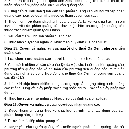
2. Kiểm tra các tài liệu liên quan đến điều kiện quảng cáo của tổ chức, cá
nhân, sản phẩm, hàng hóa, dịch vụ cần quảng cáo.
3. Cung cấp tài liệu liên quan đến sản phẩm quảng cáo khi người tiếp nhận
quảng cáo hoặc cơ quan nhà nước có thẩm quyền yêu cầu.
4. Thực hiện hợp đồng phát hành quảng cáo đã ký kết và chịu trách nhiệm
trực tiếp về sản phẩm quảng cáo thực hiện trên phương tiện quảng cáo
thuộc trách nhiệm quản lý của mình.
5. Yêu cầu thẩm định sản phẩm quảng cáo.
6.
Thực hiện quyền và nghĩa vụ khác theo quy định của pháp luật.
Điều 15.
Quyền và nghĩa vụ của người cho thuê địa điểm, phương tiện
quảng cáo
1. Lựa chọn người quảng cáo, người kinh doanh dịch vụ quảng cáo.
2. Chịu trách nhiệm về căn cứ pháp lý của việc cho thuê địa điểm quảng cáo,
phương tiện quảng cáo và an toàn của phương tiện quảng cáo; thực hiện
đúng các nghĩa vụ trong hợp đồng cho thuê địa điểm, phương tiện quảng
cáo đã ký kết.
3. Liên đới chịu trách nhiệm trong trường hợp lắp, dựng công trình quảng
cáo không đúng với giấy phép xây dựng hoặc chưa được cấp giấy phép xây
dựng.
4. Thực hiện quyền và nghĩa vụ khác theo quy định của pháp luật.
Điều 16. Quyền và nghĩa vụ của người tiếp nhận quảng cáo
1. Được thông tin trung thực về chất lượng, tính năng, tác dụng của sản
phẩm, hàng hóa, dịch vụ.
2. Được từ chối tiếp nhận quảng cáo.
3. Được yêu cầu người quảng cáo hoặc người phát hành quảng cáo bồi