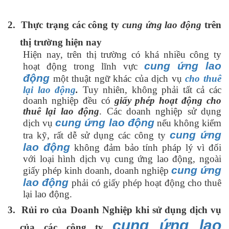
2.
Thực trạng các công ty
cung ứng lao động
trên
thị trường hiện nay
Hiện nay, trên thị trường có khá nhiều công ty
cung ứng lao
hoạt động trong lĩnh vực
động
một thuật ngữ khác của dịch vụ
cho thuê
lại lao động
.
Tuy nhiên, không phải tất cả các
doanh nghiệp đều có
giấy phép hoạt động cho
thuê lại lao động
. Các doanh nghiệp sử dụng
cung ứng lao động
dịch vụ
nếu không kiểm
cung ứng
tra kỹ, rất dễ sử dụng các công ty
lao động
không đảm bảo tính pháp lý vì đối
với loại hình dịch vụ cung ứng lao động, ngoài
cung ứng
giấy phép kinh doanh, doanh nghiệp
lao động
phải có giấy phép hoạt động cho thuê
lại lao động.
3.
Rủi ro của Doanh Nghiệp khi sử dụng dịch vụ
cung ứng lao
của các công ty