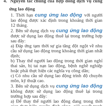
4.
Nguyên tắc chung của hợp đồng dịch vụ cung
ứng lao động
cung ứng lao động
1. Thời hạn
với người
lao động được xác định trong khoảng thời gian
12 tháng.
cung ứng lao động
2. Bên sử dụng dịch vụ
được sử dụng lao động thuê lại trong trường hợp
sau đây:
a) Đáp ứng tạm thời sự gia tăng đột ngột về nhu
cầu sử dụng lao động trong khoảng thời gian nhất
định;
b) Thay thế người lao động trong thời gian nghỉ
thai sản, bị tai nạn lao động, bệnh nghề nghiệp
hoặc phải thực hiện các nghĩa vụ công dân;
c) Có nhu cầu sử dụng lao động trình độ chuyên
môn, kỹ thuật cao.
cung ứng lao động
3. Bên sử dụng dịch vụ
không được sử dụng lao động thuê lại trong
trường hợp sau đây:
a) Để thay thế người lao động đang trong thời