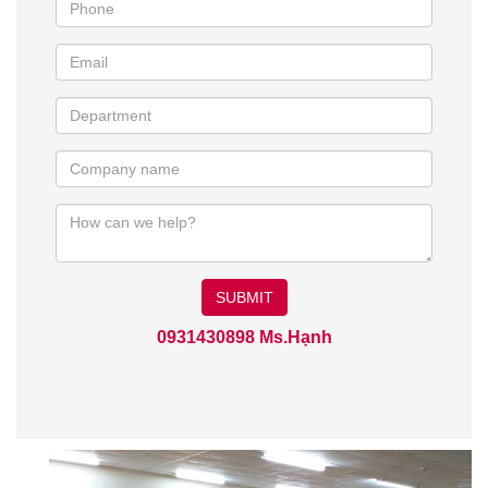
SUBMIT
0931430898 Ms.Hạnh