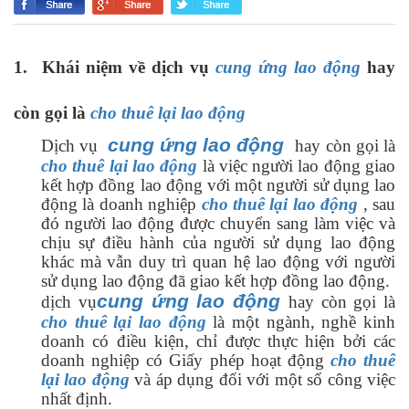
1.
Khái niệm về dịch vụ
cung ứng lao động
hay
còn gọi là
cho thuê lại lao động
cung ứng lao động
Dịch vụ
hay còn gọi là
cho thuê lại lao động
là việc người lao động giao
kết hợp đồng lao động với một người sử dụng lao
động là doanh nghiệp
cho thuê lại lao động
, sau
đó người lao động được chuyển sang làm việc và
chịu sự điều hành của người sử dụng lao động
khác mà vẫn duy trì quan hệ lao động với người
sử dụng lao động đã giao kết hợp đồng lao động.
cung ứng lao động
dịch vụ
hay còn gọi là
cho thuê lại lao động
là một ngành, nghề kinh
doanh có điều kiện, chỉ được thực hiện bởi các
doanh nghiệp có Giấy phép hoạt động
cho thuê
lại lao động
và áp dụng đối với một số công việc
nhất định.