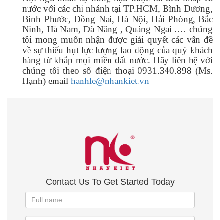
nước với các chi nhánh tại TP.HCM, Bình Dương,
Bình Phước, Đồng Nai, Hà Nội, Hải Phòng, Bắc
Ninh, Hà Nam, Đà Nẵng , Quảng Ngãi .… chúng
tôi mong muốn nhận được giải quyết các vấn đề
về sự thiếu hụt lực lượng lao động của quý khách
hàng từ khắp mọi miền đất nước. Hãy liên hệ với
chúng tôi theo số điện thoại 0931.340.898 (Ms.
Hạnh) email
hanhle@nhankiet.vn
Contact Us To Get Started Today