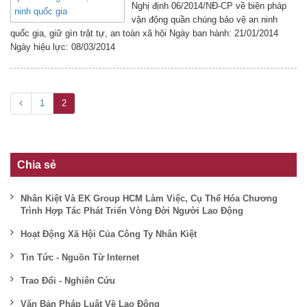
Nghị định 06/2014/NĐ-CP về biện pháp
vận động quần chúng bảo vệ an ninh
quốc gia, giữ gìn trật tự, an toàn xã hội Ngày ban hành: 21/01/2014
Ngày hiệu lực: 08/03/2014
1
2
Chia sẻ
Nhân Kiệt Và EK Group HCM Làm Việc, Cụ Thể Hóa Chương
Trình Hợp Tác Phát Triển Vòng Đời Người Lao Động
Hoạt Động Xã Hội Của Công Ty Nhân Kiệt
Tin Tức - Nguồn Từ Internet
Trao Đổi - Nghiên Cứu
Văn Bản Pháp Luật Về Lao Động