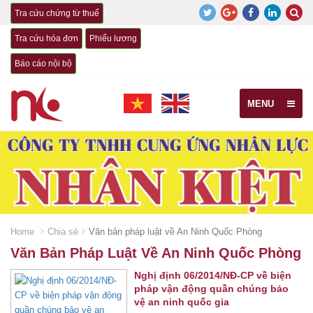
Tra cứu chứng từ thuế
Tra cứu hóa đơn
Phiếu lương
Báo cáo nội bộ
MENU
Home
Chia sẻ
Văn bản pháp luật về An Ninh Quốc Phòng
Văn Bản Pháp Luật Về An Ninh Quốc Phòng
Nghị định 06/2014/NĐ-CP về biện
pháp vận động quần chúng bảo
vệ an ninh quốc gia