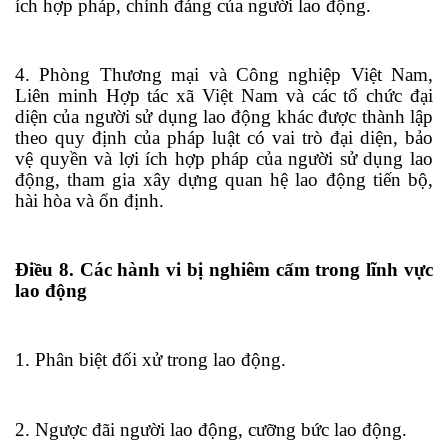
ích hợp pháp, chính đáng của người lao động.
4. Phòng Thương mại và Công nghiệp Việt Nam,
Liên minh Hợp tác xã Việt Nam và các tổ chức đại
diện của người sử dụng lao động khác được thành lập
theo quy định của pháp luật có vai
tr
ò đại diện, bảo
vệ quyền và lợi ích hợp pháp của n
g
ười sử dụng lao
động, tham gia xây dựng quan hệ lao động ti
ế
n bộ,
hài hòa và ổn định.
Điều 8. Các hành vi bị nghiêm cấm trong lĩnh vực
lao động
1. Phân biệt đối x
ử tr
ong lao động.
2. Ngược đãi người lao động, cưỡng bức lao động.