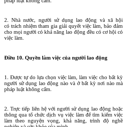
pháp luật không cấm.
2. Nhà nư
ớ
c, người sử dụng lao động và xã hội
có
tr
ách nhiệm tham gia giải quyết việc làm, bảo đảm
cho mọi người có khả năng lao động đều có cơ hội có
việc làm.
Điều 10. Quyền làm việc của người lao động
1. Được tự do lựa chọn việc làm, làm việc cho bất kỳ
người sử dụng lao động nào và ở bất kỳ nơi nào mà
pháp luật không cấm.
2. Trực tiếp liên hệ với người sử dụng lao động hoặc
thông qua tổ chức dịch vụ việc làm để tìm kiếm việc
làm theo nguyện vọng, khả năng, trình độ nghề
nghiệp và sức khỏe của mình.