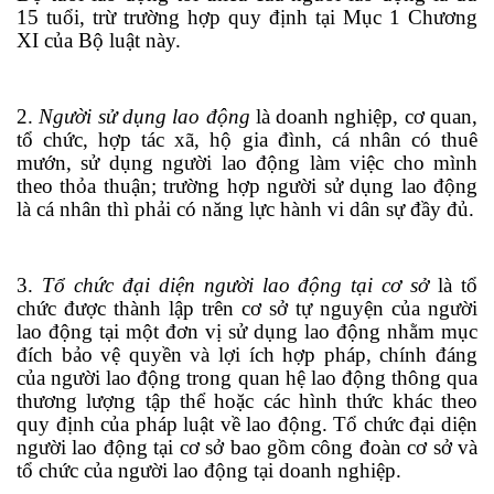
15 tuổi, trừ trường hợp quy định tại Mục 1 Chương
XI của Bộ luật này.
2.
Người sử dụng lao động
là doanh nghiệp, cơ quan,
tổ chức, hợp tác xã, hộ gia đình, cá nhân có thuê
mướn, sử
d
ụng người lao động l
à
m việc cho mình
theo thỏa thuận; trường hợp người sử dụng lao động
là cá nhân thì phải có năng lực hành vi dân sự đầy đủ.
3.
Tổ chức đại diện người lao động tại cơ sở
là tổ
chức được thành lập trên cơ sở tự nguyện của người
lao động tại một đơn vị sử dụng lao động nhằm mục
đích bảo vệ quyền và lợi ích hợp pháp, chính đáng
của người lao động trong quan hệ lao động thông qua
thương lượng tập thể hoặc các hình thức khác theo
quy định của pháp luật về lao động. Tổ chức đại diện
người lao động tại cơ sở bao gồm công đoàn cơ sở và
tổ chức của người lao động tại doanh nghiệp.