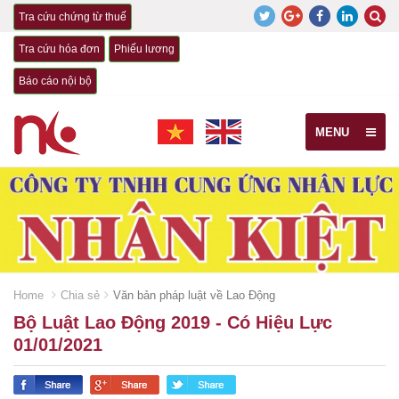
Tra cứu chứng từ thuế
Tra cứu hóa đơn
Phiếu lương
Báo cáo nội bộ
MENU
Home
Chia sẻ
Văn bản pháp luật về Lao Động
Bộ Luật Lao Động 2019 - Có Hiệu Lực
01/01/2021