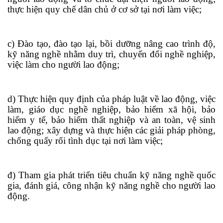
thực hiện quy chế dân chủ ở cơ sở tại nơi làm việc;
c) Đào tạo, đào tạo lại, bồi dưỡng nâng cao trình độ,
kỹ năng nghề nhằm duy trì, chuy
ể
n đổi nghề nghiệp,
việc làm cho người lao động;
d) Thực hiện quy định của pháp luật về lao động, việc
làm, giáo dục nghề nghiệp, bảo hiểm xã hội, bảo
hiểm y tế, bảo hiểm thất nghiệp và an toàn, vệ sinh
lao động; xây dựng và thực hiện các giải pháp phòng,
chống quấy rối tình dục tại nơi làm việc;
đ) Tham gia phát
tr
iển tiêu chuẩn kỹ năng nghề quốc
gia, đánh giá, công nhận kỹ năng nghề cho người lao
động.