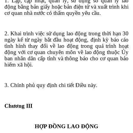
1. Lập, cập nhật, quản lý, sử dụng sổ quản lý lao
động bằng b
ả
n giấy hoặc bản điện tử và xuất trình khi
cơ quan nhà nước có thẩm quyền yêu cầu.
2. Khai trình việc sử dụng lao động trong thời hạn 30
ngày kể từ ngày bắt đầu hoạt động, định kỳ báo cáo
tình hình thay đổi về lao động trong quá trình hoạt
động với cơ quan chuyên môn về lao động thuộc Ủy
ban nhân dân cấp tỉnh và thông báo cho cơ quan bảo
hiểm xã hội.
3. Chính phủ quy định chi tiết Điều này.
Chương III
HỢP ĐỒNG LAO ĐỘNG