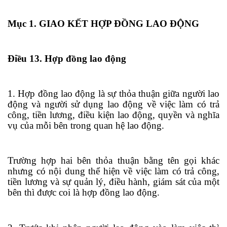
Mục 1. GIAO KẾT HỢP ĐỒNG LAO ĐỘNG
Điều 13. Hợp đồng lao động
1. Hợp đồng lao động là sự thỏa thuận giữa người lao
động và người sử dụng lao động về việc làm có
tr
ả
công, ti
ề
n lương, điều kiện lao động, quy
ề
n và nghĩa
vụ của mỗi bên
tr
ong quan hệ lao động.
Trường hợp hai bên thỏa thuận bằng tên gọi khác
nh
ư
ng có nội dung thể hiện về việc làm có trả công,
tiền lương và sự quản lý, điều hành, giám sát của một
bên thì được coi là hợp đồng lao động.