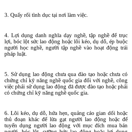
3. Quấy rối tình dục tại nơi làm việc.
4. Lợi dụng danh nghĩa dạy nghề,
tập
nghề để trục
lợi, bóc lột sức lao động hoặc lôi kéo, dụ dỗ, ép buộc
người học nghề, người tập nghề vào hoạt động trái
pháp luật.
5. Sử dụng lao động chưa qua đào tạo hoặc chưa có
chứng chỉ kỹ năng nghề quốc gia đối với nghề, công
việc phải sử dụng lao động đã được đào tạo hoặc phải
có chứng chỉ kỹ năng nghề quốc gia.
6. Lôi kéo, dụ dỗ, hứa hẹn, quảng cáo gian dối hoặc
thủ đoạn khác để lừa gạt người lao động hoặc để
tuyển dụng người lao động với mục đích mua bán
người, bóc lột, cưỡng bức lao động hoặc lợi dụng