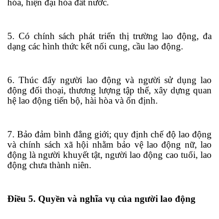
hóa, hiện đại hóa đất nước.
5. Có chính s
á
ch phát triển thị trường lao động, đa
dạng các hình thức kết nối cung, cầu lao động.
6. Thúc đẩy người lao động và người sử dụng lao
động đối thoại, thương lượng tập thể, xây dựng quan
hệ lao động tiến bộ, hài hòa và ổn định.
7. Bảo đảm bình đẳng giới; quy định chế độ lao động
và chính sách xã hội nhằm bảo vệ lao động nữ, lao
động là người khuy
ế
t tật, người lao động cao tu
ổ
i, lao
động chưa thành niên.
Điều 5. Quyền và nghĩa vụ của người lao động