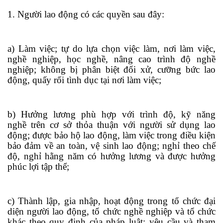
1. Người lao động có các quyền sau đây:
a) Làm việc; tự do lựa chọn việc làm, nơi làm việc,
nghề nghiệp, học nghề, nâng cao trình độ nghề
nghiệp; không bị phân biệt đối xử, cưỡng bức lao
động, quấy rối tình dục tại nơi làm việc;
b) Hư
ở
ng lương phù hợp với trình độ, kỹ năng
nghề
tr
ên cơ sở thỏa thuận với người sử dụng lao
động; được bảo hộ lao động, làm việc trong điều kiện
bảo đảm về an toàn, vệ sinh lao động; nghỉ theo chế
độ, nghỉ hằng năm có hưởng lương và được hưởng
phúc lợi tập thể;
c) Thành lập, gia nhập, hoạt động trong tổ chức đại
diện người lao động, tổ chức nghề nghiệp và tổ chức
khác theo quy định của pháp luật; yêu cầu và tham