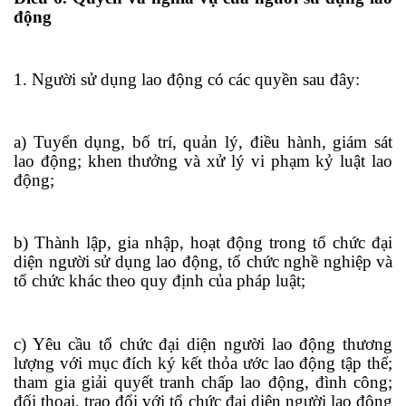
động
1. Người sử dụng la
o
động có các quyền sau đây:
a) Tuyển dụng, bố trí, quản lý, điều hành, giám sát
lao động; khen thưởng và xử lý vi phạm kỷ luật lao
động;
b) Thành lập, gia nhập, hoạt động
tr
ong tổ chức đại
diện người sử dụng lao động, tổ chức nghề nghiệp và
tổ chức khác theo quy định của pháp luật;
c) Yêu cầu tổ chức đại diện người lao động thương
lượng với mục đích ký kết thỏa ước lao động tập thể;
tham gia giải quyết tranh chấp lao động, đình công;
đối thoại, trao đổi với tổ chức đại diện người lao động