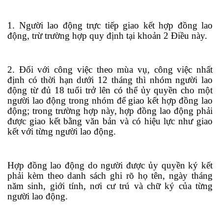
1. Người lao động trực tiếp giao kết hợp đồng lao
động, trừ trường hợp quy định tại khoản 2 Điều này.
2. Đối với công việc theo mùa vụ, công việc nhất
định có thời hạn dưới 12 tháng thì nhóm người lao
độn
g
từ đủ 18 tuổi trở lên có thể ủy quyền cho một
người lao động
tr
ong nhóm để giao kết h
ợp
đồng lao
động; trong trường hợp này, hợp đồng lao động phải
được giao kết bằng văn bản và có hiệu lực như giao
kết với từng người lao động.
Hợp đồng lao động do người được ủy quyền ký kết
phải kèm theo danh sách ghi rõ họ tên, ngày tháng
năm sinh, giới tính, nơi cư trú và chữ ký của từng
người lao động.