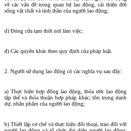
về các vấn đề trong quan hệ lao động, cải thiện đ
ờ
i
sống vật chất và tinh thần của người lao động;
d) Đóng cửa tạm th
ờ
i nơi làm việc;
đ) Các quyền khác theo quy định của pháp luật.
2. Người sử dụng lao động có các nghĩa vụ sau đây:
a) Thực hiện hợp đồng lao động, thỏa ước lao động
tập thể và thỏa thuận hợp pháp khác; tôn trọng danh
dự, nhân phẩm của người lao động;
b) Thiết lập cơ chế và thực hiện đối thoại,
tr
ao đổi với
người lao động và tổ chức đại diện người lao động;