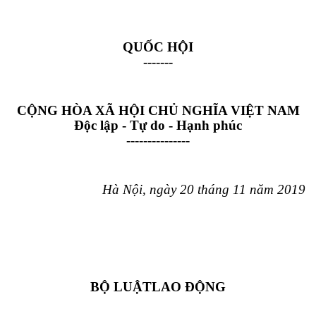
QUỐC HỘI
-------
CỘNG HÒA XÃ HỘI CHỦ NGHĨA VIỆT NAM
Độc lập - Tự do - Hạnh phúc
---------------
Hà Nội, ngày 20 tháng 11 năm 2019
BỘ LUẬT
LAO ĐỘNG