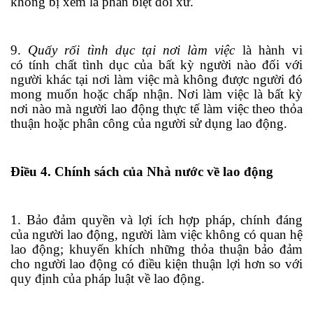
không bị xem là phân biệt đối xử.
9.
Qu
ấ
y rối tình dục tại nơi làm việc
là hành vi
c
ó
tính chất tình dục của bất kỳ người nào đối với
người khác tại nơi làm việc mà không được người đó
mong muốn hoặc chấp nhận. Nơi làm việc là bất kỳ
nơi nào mà người lao động thực tế làm việc theo thỏa
thuận hoặc phân công của người sử dụng lao động.
Điều 4. Chính sách của Nhà nước về lao động
1. Bảo đảm quyền và lợi ích hợp pháp, chính đáng
của người lao động, ngư
ờ
i làm việc không có quan hệ
lao động; khuyến khích những thỏa thuận bảo đảm
cho người lao động có điều kiện thuận lợi hơn so với
quy định của pháp luật về lao động.