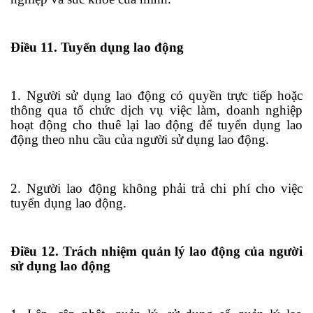
Điều 11. Tuyển dụng lao động
1. Người sử dụng lao động có quyền trực tiếp hoặc
thông qua tổ chức dịch vụ việc làm, doanh nghiệp
hoạt động cho thuê lại lao động để tuyển dụng lao
động theo nhu cầu của người sử dụng lao động.
2. Người lao động không phải trả chi phí cho việc
tuyển dụng lao động.
Điều 12. Trách nhiệm quản lý lao động của người
sử dụng lao động