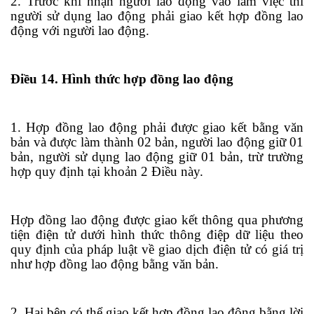
2. Trước khi nhận người lao động vào làm việc thì
người sử dụng lao động phải giao kết hợp đồng lao
động với người lao động.
Điều 14. Hình thức hợp đồng lao động
1. Hợp đồng lao động phải được giao kết bằng văn
bản và được làm thành 02 bản, người lao động giữ 01
bản, người sử dụng lao động giữ 01 bản, trừ trường
hợp quy định tại khoản 2 Điều này.
Hợp đồng lao động được giao kết thông qua phương
tiện điện tử dưới hình thức thông điệp dữ liệu theo
quy định của pháp luật về giao dịch điện tử có giá trị
như hợp đ
ồ
ng lao động bằng văn bản.
2. Hai bên có thể giao kết hợp đồng lao động bằng lời