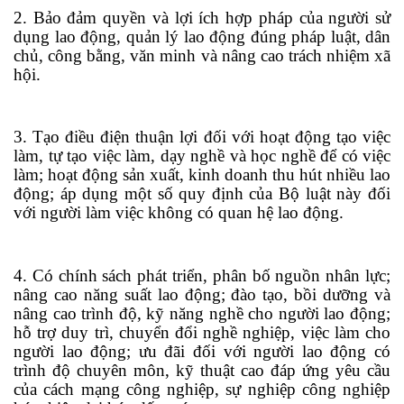
2. Bảo đảm quyền và lợi ích hợp pháp của người sử
dụng lao động, quản lý lao động đúng pháp luật, dân
chủ, công bằng, văn minh và nâng cao
tr
ách nhiệm xã
hội.
3. Tạo điều
đi
ện t
h
uận lợi đối với hoạt động tạo việc
làm, tự tạo việc làm, dạy nghề và học nghề để có việc
làm; hoạt động sản xuất, kinh doanh thu hút nhiều lao
động; áp dụng một số quy định của Bộ luật này đối
với người làm việc không có quan hệ lao động.
4. Có chính sách phát triển, phân bố nguồn nhân lực;
nâng cao năng suất lao động; đào tạo, bồi dưỡng và
nâng cao trình độ, kỹ năng nghề cho người lao động;
hỗ trợ duy trì, chuyển đổi nghề nghiệp, việc làm cho
người lao động; ưu đãi đối v
ớ
i người lao động có
trình độ chuyên môn, kỹ thuật cao đáp ứng yêu cầu
của cách mạng công nghiệp, sự nghiệp công nghiệp