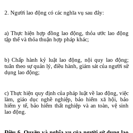
2. Người lao động có các nghĩa vụ sau đây:
a) Thực hiện hợp đồng lao động, thỏa ước lao động
tập thể và thỏa thuận hợp pháp khác;
b) Chấp hành kỷ luật lao động, nội quy lao động;
tuân theo sự quản lý, điều hành, giám sát của người sử
dụng lao động;
c) Thực hiện quy định của pháp luật về lao động, việc
làm, gi
á
o dục nghề nghiệp, bảo hiểm xã hội, bảo
hiểm y tế, bảo hiểm thất nghiệp và an toàn, vệ sinh
lao động.
Điều 6. Quyền và nghĩa vụ của người sử dụng lao