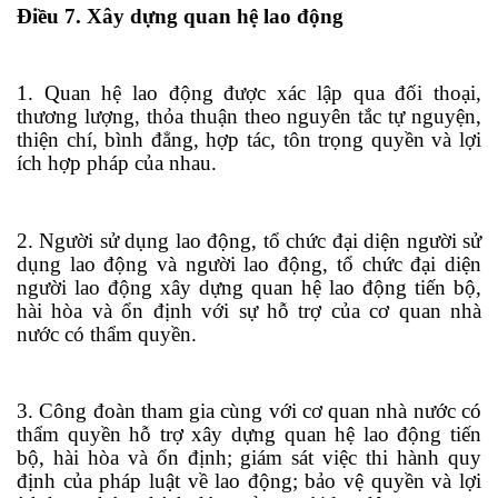
Điều 7. Xây dựng quan hệ lao động
1. Quan hệ lao động được xác lập qua đối thoại,
thương lượng, thỏa thuận theo nguyên tắc tự nguyện,
thiện chí, bình đẳng, hợp tác, tôn trọng quyền và lợi
ích hợp pháp của nhau.
2. Người sử dụng lao động, tổ chức đại diện người sử
dụng lao động và người lao động, tổ chức đại diện
người lao động xây dựng quan hệ lao động tiến bộ,
hài hòa và ổn định với sự hỗ
tr
ợ của cơ quan nhà
nước có thẩm quyền.
3. Công đoàn tham gia cùng với cơ quan nhà nước có
thẩm quyền hỗ
tr
ợ xây dựng quan hệ lao động tiến
bộ, hài hòa và ổn định; giám sát việc thi hành quy
định của pháp luật về lao động; bảo vệ quyền và lợi