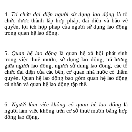
4.
Tổ chức đại diện người sử dụng lao động
là tổ
chức được thành lập hợp pháp, đại diện và bảo vệ
quyền, lợi ích hợp pháp của ngườ
i
sử dụng lao động
trong quan hệ lao động.
5.
Quan hệ lao động
là quan hệ xã hội phát sinh
trong việc thuê mướn, sử dụng lao động, trả lương
giữa người lao động, người sử dụng lao động, các tổ
chức đại diện của các bên, cơ quan nhà nước có th
ẩ
m
quyền. Quan hệ lao động bao gồm quan hệ lao động
cá nhân và quan hệ lao động tập thể.
6.
Người làm việc không có quan hệ lao động
là
người làm việc không trên cơ sở thuê mướn bằng hợp
đồng lao động.