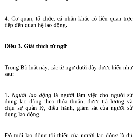
4. Cơ quan, tổ chức, cá nhân khác có liên quan trực
tiếp đến quan hệ lao động.
Điều 3. Giải thích từ ngữ
Trong Bộ luật này, các từ ngữ dưới đây được hiểu như
sau:
1.
Người lao động
là người làm việc cho người sử
dụng lao động theo thỏa thuận, được
tr
ả lương và
chịu sự quản lý, điều hành, giám sát của người sử
dụng lao động.
Độ tuổi lao động tối thiểu của người lao động là đủ