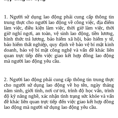
1. Người sử dụng lao động phải cung cấp thông tin
trung thực cho người lao động về công việc, địa điểm
làm việc, điều kiện làm việc, thời giờ làm việc, thời
giờ nghỉ ng
ơ
i, an toàn, vệ sinh lao động, tiền lương,
h
ì
nh thức
tr
ả lương, bảo hiểm xã hội, bảo hiểm y tế,
bảo hiểm thất nghiệp, quy định về bảo vệ bí mật kinh
doanh, bảo vệ bí mật công nghệ và vấn đề khác liên
quan trực tiếp đến việc giao kết hợp đồng lao động
mà người lao động yêu cầu.
2. Người lao động phải cung cấp thông tin trung thực
cho người sử dụng lao động về họ tên, ngày tháng
năm sinh, gi
ớ
i tính, nơi cư trú, trình độ học v
ấ
n, trình
độ kỹ năng nghề, xác nhận tình trạng sức khỏe và vấn
đề khác liên quan trực tiếp đến việc giao kết hợp đồng
lao động mà người sử dụng lao động yêu cầu.