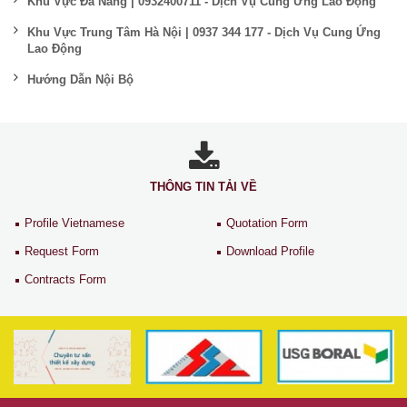
Khu Vực Đà Nẵng | 0932400711 - Dịch Vụ Cung Ứng Lao Động
Khu Vực Trung Tâm Hà Nội | 0937 344 177 - Dịch Vụ Cung Ứng
Lao Động
Hướng Dẫn Nội Bộ
THÔNG TIN TẢI VỀ
Profile Vietnamese
Quotation Form
Request Form
Download Profile
Contracts Form