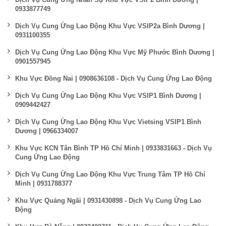
0933877749
Dịch Vụ Cung Ứng Lao Động Khu Vực VSIP2a Bình Dương |
0931100355
Dịch Vụ Cung Ứng Lao Động Khu Vực Mỹ Phước Bình Dương |
0901557945
Khu Vực Đồng Nai | 0908636108 - Dịch Vụ Cung Ứng Lao Động
Dịch Vụ Cung Ứng Lao Động Khu Vực VSIP1 Bình Dương |
0909442427
Dịch Vụ Cung Ứng Lao Động Khu Vực Vietsing VSIP1 Bình
Dương | 0966334007
Khu Vực KCN Tân Bình TP Hồ Chí Minh | 0933831663 - Dịch Vụ
Cung Ứng Lao Động
Dịch Vụ Cung Ứng Lao Động Khu Vực Trung Tâm TP Hồ Chí
Minh | 0931788377
Khu Vực Quảng Ngãi | 0931430898 - Dịch Vụ Cung Ứng Lao
Động