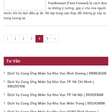
Feedforward (Feed Forward) là cách đưa
ra những ý tưởng, góp ý cho mọi người
trước khi họ làm điều gì đó. Nó tập trung vào thay đổi những gì xảy ra
trong tương lai
1
2
3
4
5
Tư Vấn
Dịch Vụ Cung Ứng Nhân Sự Khu Vực Bình Dương | 0908636108
Dịch Vụ Cung Ứng Nhân Sự Khu Vực TP. Hồ Chí Minh |
0901557456
Dịch Vụ Cung Ứng Nhân Sự Khu Vực TP. Hà Nội | 0934393668
Dịch Vụ Cung Ứng Nhân Sự Khu Vực Miền Trung | 0931430898
Dịch Vụ Cung Ứng Nhân Sự Khu Vực VSIP2 Bình Dương |