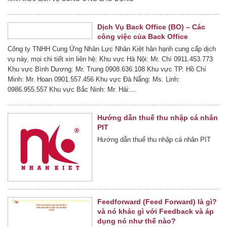
Dịch Vụ Back Office (BO) – Các
công việc của Back Office
Công ty TNHH Cung Ứng Nhân Lực Nhân Kiệt hân hạnh cung cấp dịch
vụ này, mọi chi tiết xin liên hệ: Khu vực Hà Nội: Mr. Chí 0911.453.773
Khu vực Bình Dương: Mr. Trung 0908.636.108 Khu vực TP. Hồ Chí
Minh: Mr. Hoan 0901.557.456 Khu vực Đà Nẵng: Ms. Linh:
0986.955.557 Khu vực Bắc Ninh: Mr. Hải:...
Hướng dẫn thuế thu nhập cá nhân
PIT
Hướng dẫn thuế thu nhập cá nhân PIT
Feedforward (Feed Forward) là gì?
và nó khác gì với Feedback và áp
dụng nó như thế nào?