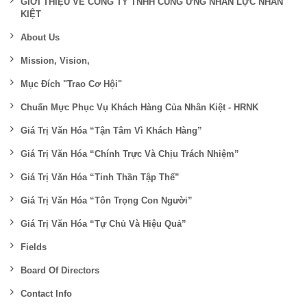
GIỚI THIỆU VỀ CÔNG TY TNHH CUNG ỨNG NHÂN LỰC NHÂN
KIỆT
About Us
Mission, Vision,
Mục Đích "Trao Cơ Hội"
Chuẩn Mực Phục Vụ Khách Hàng Của Nhân Kiệt - HRNK
Giá Trị Văn Hóa “Tận Tâm Vì Khách Hàng”
Giá Trị Văn Hóa “Chính Trực Và Chịu Trách Nhiệm”
Giá Trị Văn Hóa “Tinh Thần Tập Thể”
Giá Trị Văn Hóa “Tôn Trọng Con Người”
Giá Trị Văn Hóa “Tự Chủ Và Hiệu Quả”
Fields
Board Of Directors
Contact Info