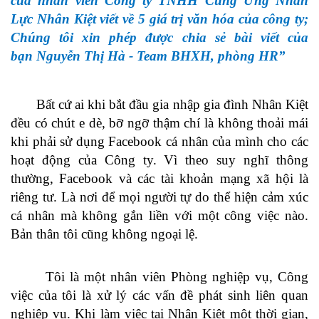
của nhân viên Công ty TNHH Cung Ứng Nhân
Lực Nhân Kiệt viết về 5 giá trị văn hóa của công ty;
Chúng tôi xin phép được chia sẻ bài viết của
bạn Nguyễn Thị Hà - Team BHXH, phòng HR”
Bất cứ ai khi bắt đầu gia nhập gia đình Nhân Kiệt
đều có chút e dè, bỡ ngỡ thậm chí là không thoải mái
khi phải sử dụng Facebook cá nhân của mình cho các
hoạt động của Công ty. Vì theo suy nghĩ thông
thường, Facebook và các tài khoản mạng xã hội là
riêng tư. Là nơi để mọi người tự do thể hiện cảm xúc
cá nhân mà không gắn liền với một công việc nào.
Bản thân tôi cũng không ngoại lệ.
Tôi là một nhân viên Phòng nghiệp vụ, Công
việc của tôi là xử lý các vấn đề phát sinh liên quan
nghiệp vụ. Khi làm việc tại Nhân Kiệt một thời gian,