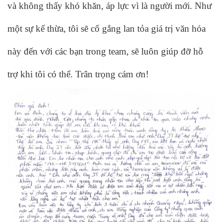
và không thấy khó khăn, áp lực vì là người mới. Như
một sự kế thừa, tôi sẽ cố gắng lan tỏa giá trị văn hóa
này đến với các bạn trong team, sẽ luôn giúp đỡ hỗ
trợ khi tôi có thể. Trân trọng cám ơn!