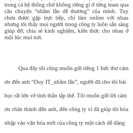
trong cả hệ thống chứ không riêng gì ở từng team qua
câu chuyện “nhầm lẫn dễ thương” của mình. Tuy
chưa được gặp trực tiếp, chỉ làm online với nhau
nhưng tôi thấy mọi người trong công ty luôn sẵn sàng
giúp đỡ, chia sẻ kinh nghiệm, kiến thức cho nhau ở
mội lúc mọi nơi.
Qua đây tôi cũng muốn gửi riêng 1 bức thư cám
ơn đến anh “Duy IT_nhầm lẫn”, người đã cho tôi bài
học rất lớn về tinh thần tập thể. Tôi muốn gửi lời cám
ơn chân thành đến anh, đến công ty vì đã giúp tôi hòa
nhập vào văn hóa mới của công ty một cách dễ dàng