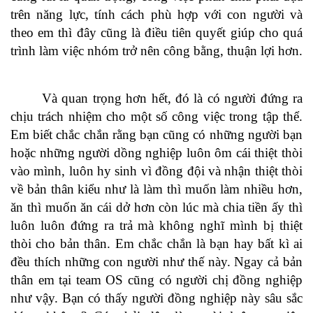
trên năng lực, tính cách phù hợp với con người và
theo em thì đây cũng là điều tiên quyết giúp cho quá
trình làm việc nhóm trở nên công bằng, thuận lợi hơn.
Và quan trọng hơn hết, đó là có người đứng ra
chịu trách nhiệm cho một số công việc trong tập thể.
Em biết chắc chắn rằng bạn cũng có những người bạn
hoặc những người dồng nghiệp luôn ôm cái thiệt thòi
vào mình, luôn hy sinh vì đồng đội và nhận thiệt thòi
về bản thân kiểu như là làm thì muốn làm nhiều hơn,
ăn thì muốn ăn cái dở hơn còn lúc mà chia tiền ấy thì
luôn luôn đứng ra trả mà không nghĩ mình bị thiệt
thòi cho bản thân. Em chắc chắn là bạn hay bất kì ai
đều thích những con người như thế này. Ngay cả bản
thân em tại team OS cũng có người chị đồng nghiệp
như vậy. Bạn có thấy người đồng nghiệp này sâu sắc