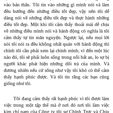
vào bản thân. Tôi tin vào những gì mình nói và làm
đều hướng đến những điều tốt đẹp, vậy nên tôi dễ
dàng nói về những điều tốt đẹp và thực hành những
điều tốt đẹp. Một khi tôi cảm thấy thoải mái dễ chịu
về những điều mình nói và hành động có nghĩa là tôi
cảm thấy tự tin mãn nguyện. Ngược lại, nếu mọi lời
nói tôi nói ra đều không nhất quán với hành động thì
chính tôi cần phải xem lại chính mình; vì đến một lúc
nào đó, tôi sẽ phải luôn sống trong nỗi bất an, lo sợ bị
người khác phát hiện những dối trá của mình. Và
đương nhiên nếu cứ sống như vậy tôi khó có thể cảm
thấy hạnh phúc được. Và tôi tin rằng các bạn cũng
giống như tôi.
Tôi đang cảm thấy rất hạnh phúc vì tôi được làm
việc trong một tập thể mà ở nơi đó nơi tôi làm việc
kim chỉ nam của Công ty tôi sự Chính Trực và Chịu