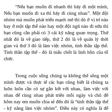
“Nếu bạn muốn đi nhanh thì hãy đi một mình,
Nếu bạn muốn đi xa thì hãy đi cùng nhau”. Một đội
nhóm mà muốn phát triển mạnh mẽ thì dù ở vị trí nào
hay ở một tập thể nào hay một đội ngũ nào đi nữa thì
bạn cũng cần phải có 3 cái kỹ năng quan trọng. Thứ
nhất đó là về giao tiếp, thứ 2 đó là về quản lý thời
gian và thứ 3 đó là làm việc nhóm, tinh thần tập thể.
Tinh thần tập thể - đó là mấu chốt là linh hồn của tổ
chức.
Trong cuộc sống chúng ta không thể sống một
mình được và thực tế các bạn cũng biết là chúng ta
luôn luôn cần có sự gắn kết với nhau, làm việc với
nhau để cùng nhau phát triển mỗi ngày và chủ đề
hôm nay em muốn chia sẻ đến đó là “tinh thần tập thể
- kỹ năng làm việc nhóm”. Điều này có nghĩa là để