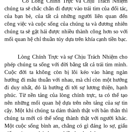
Có Lòng Chính Trực và Chịu Trách Nhiệm
chúng ta sẽ chắc chắn đi được vào trái tim của đối tác,
của bạn bè, của tất cả những người liên quan đến
công việc và cuộc sống của chúng ta và đương nhiên
chúng ta sẽ gặt hái được nhiều thành công hơn so với
mối quan hệ chỉ thuần túy dựa trên khía cạnh tiền bạc.
Lòng Chính Trực và sự Chịu Trách Nhiệm cho
phép chúng ta sống với đời bằng tất cả trái tim mình.
Cuộc đời ta không còn bị lôi kéo vào hàng ngàn
hướng đi mâu thuẫn với nhau, mà chỉ còn một hướng
đi duy nhất, đó là hướng đi tới sự lương thiện, hạnh
phúc. Từ nền tảng của lòng chính trực, ta có thể tạo
nên những mối quan hệ dựa trên nền tảng của sự tin
cậy. Một khi chúng ta dám thành thật với bản thân thì
chúng ta mới có thể sống thành thật với người khác.
Một cuộc sống bình an, chẳng có gì đáng lo sợ, giấu