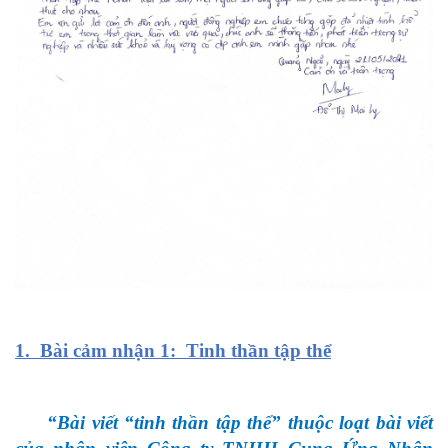
1. Bài cảm nhận 1: Tinh thần tập thể
“Bài viết “tinh thần tập thể” thuộc loạt bài viết