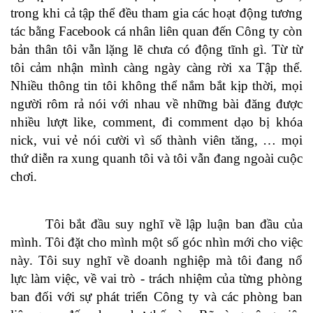
trong khi cả tập thể đều tham gia các hoạt động tương
tác bằng Facebook cá nhân liên quan đến Công ty còn
bản thân tôi vẫn lặng lẽ chưa có động tĩnh gì. Từ từ
tôi cảm nhận mình càng ngày càng rời xa Tập thể.
Nhiều thông tin tôi không thể nắm bắt kịp thời, mọi
người rôm rả nói với nhau về những bài đăng được
nhiều lượt like, comment, đi comment dạo bị khóa
nick, vui vẻ nói cười vì số thành viên tăng, … mọi
thứ diễn ra xung quanh tôi và tôi vẫn đang ngoài cuộc
chơi.
Tôi bắt đầu suy nghĩ về lập luận ban đầu của
mình. Tôi đặt cho mình một số góc nhìn mới cho việc
này. Tôi suy nghĩ về doanh nghiệp mà tôi đang nổ
lực làm việc, về vai trò - trách nhiệm của từng phòng
ban đối với sự phát triển Công ty và các phòng ban