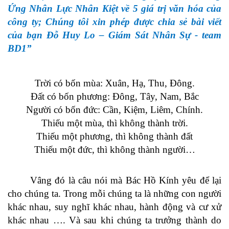
Ứng Nhân Lực Nhân Kiệt về 5 giá trị văn hóa của
công ty; Chúng tôi xin phép được chia sẻ bài viết
của bạn Đỗ Huy Lo – Giám Sát Nhân Sự - team
BD1”
Trời có bốn mùa: Xuân, Hạ, Thu, Đông.
Đất có bốn phương: Đông, Tây, Nam, Bắc
Người có bốn đức: Cần, Kiệm, Liêm, Chính.
Thiếu một mùa, thì không thành trời.
Thiếu một phương, thì không thành đất
Thiếu một đức, thì không thành người…
Vâng đó là câu nói mà Bác Hồ Kính yêu để lại
cho chúng ta. Trong mỗi chúng ta là những con người
khác nhau, suy nghĩ khác nhau, hành động và cư xử
khác nhau …. Và sau khi chúng ta trưởng thành do