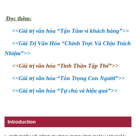
Đọc thêm:
<<
Giá trị văn hóa “Tận Tâm vì khách hàng”
>>
<<
Giá Trị Văn Hóa “Chính Trực Và Chịu Trách
Nhiệm”
>>
<<
Giá trị văn hóa “Tinh Thần Tập Thể”
>>
<<
Giá trị văn hóa “Tôn Trọng Con Người”
>>
<<
Giá trị văn hóa “Tự chủ và hiệu quả”
>>
Introduction