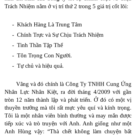
Trách Nhiệm nằm ở vị trí thứ 2 trong 5 giá trị cốt lõi:
- Khách Hàng Là Trung Tâm
- Chính Trực và Sự Chịu Trách Nhiệm
- Tinh Thần Tập Thể
- Tôn Trọng Con Người.
- Tự chủ và hiệu quả.
Vâng và đó chính là Công Ty TNHH Cung Ứng
Nhân Lực Nhân Kiệt, ra đời tháng 4/2009 với gần
tròn 12 năm thành lập và phát triển. Ở đó có một vị
thuyền trưởng mà tôi rất mực yêu quí và kính trọng.
Tôi là một nhân viên bình thường và may mắn được
tiếp xúc và trò truyện với Anh. Anh giống như một
Anh Hùng vậy: “Thà chết không làm chuyện bất