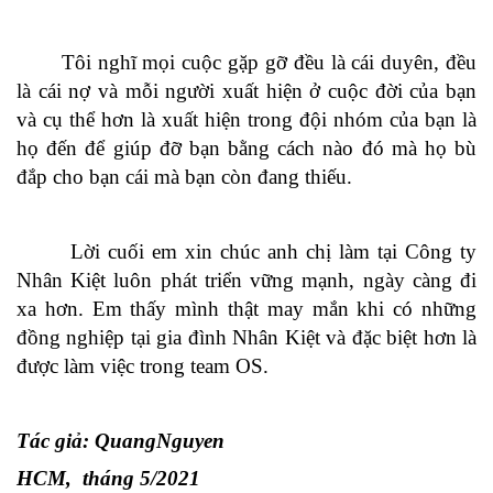
Tôi nghĩ mọi cuộc gặp gỡ đều là cái duyên, đều
là cái nợ và mỗi người xuất hiện ở cuộc đời của bạn
và cụ thể hơn là xuất hiện trong đội nhóm của bạn là
họ đến để giúp đỡ bạn bằng cách nào đó mà họ bù
đắp cho bạn cái mà bạn còn đang thiếu.
Lời cuối em xin chúc anh chị làm tại Công ty
Nhân Kiệt luôn phát triển vững mạnh, ngày càng đi
xa hơn. Em thấy mình thật may mắn khi có những
đồng nghiệp tại gia đình Nhân Kiệt và đặc biệt hơn là
được làm việc trong team OS.
Tác giả: QuangNguyen
HCM, tháng 5/2021