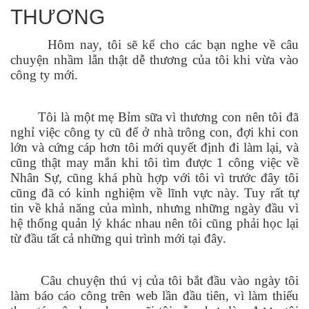
THƯƠNG
Hôm nay, tôi sẽ kể cho các bạn nghe về câu
chuyện nhầm lẫn thật dễ thương của tôi khi vừa vào
công ty mới.
Tôi là một mẹ Bỉm sữa vì thương con nên tôi đã
nghỉ việc công ty cũ để ở nhà trông con, đợi khi con
lớn và cứng cáp hơn tôi mới quyết định đi làm lại, và
cũng thật may mắn khi tôi tìm được 1 công việc về
Nhân Sự, cũng khá phù hợp với tôi vì trước đây tôi
cũng đã có kinh nghiệm về lĩnh vực này. Tuy rất tự
tin về khả năng của mình, nhưng những ngày đầu vì
hệ thống quản lý khác nhau nên tôi cũng phải học lại
từ đầu tất cả những qui trình mới tại đây.
Câu chuyện thú vị của tôi bắt đầu vào ngày tôi
làm báo cáo công trên web lần đầu tiên, vì làm thiếu