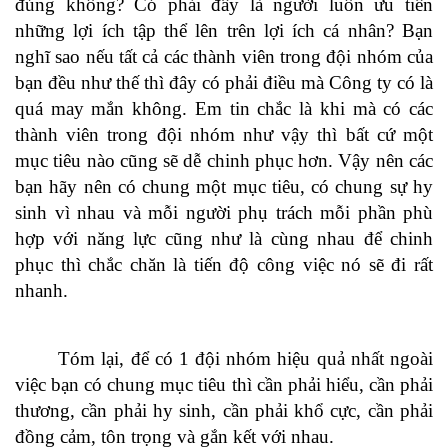
đúng không? Có phải đây là người luôn ưu tiên
những lợi ích tập thể lên trên lợi ích cá nhân? Bạn
nghĩ sao nếu tất cả các thành viên trong đội nhóm của
bạn đều như thế thì đây có phải điều mà Công ty có là
quá may mắn không. Em tin chắc là khi mà có các
thành viên trong đội nhóm như vậy thì bất cứ một
mục tiêu nào cũng sẽ dễ chinh phục hơn. Vậy nên các
bạn hãy nên có chung một mục tiêu, có chung sự hy
sinh vì nhau và mỗi người phụ trách mỗi phần phù
hợp với năng lực cũng như là cùng nhau để chinh
phục thì chắc chăn là tiến độ công việc nó sẽ đi rất
nhanh.
Tóm lại, để có 1 đội nhóm hiệu quả nhất ngoài
việc bạn có chung mục tiêu thì cần phải hiểu, cần phải
thương, cần phải hy sinh, cần phải khổ cực, cần phải
đồng cảm, tôn trọng và gắn kết với nhau.