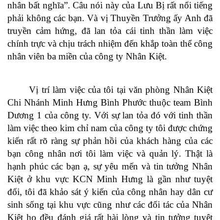
nhân bất nghĩa”. Câu nói này của Lưu Bị rất nổi tiếng
phải không các bạn. Và vị Thuyền Trưởng ấy Anh đã
truyền cảm hứng, đã lan tỏa cái tinh thần làm việc
chính trực và chịu trách nhiệm đến khắp toàn thể công
nhân viên ba miền của công ty Nhân Kiệt.
Vị trí làm việc của tôi tại văn phòng Nhân Kiệt
Chi Nhánh Minh Hưng Bình Phước thuộc team Bình
Dương 1 của
công ty. Với sự lan tỏa đó với tinh thần
làm việc theo kim chỉ nam của công ty tôi được chứng
kiến rất rõ ràng sự phản hồi của khách hàng của các
bạn công nhân nơi tôi làm việc và quản lý. Thật là
hạnh phúc các bạn ạ, sự yêu mến và tin tưởng Nhân
Kiệt ở khu vực KCN Minh Hưng là gần như tuyệt
đối, tôi đã khảo sát ý kiến của công nhân hay dân cư
sinh sống tại khu vực cũng như các đối tác của Nhân
Kiệt họ đều đánh giá rất hài lòng và tin tưởng tuyệt