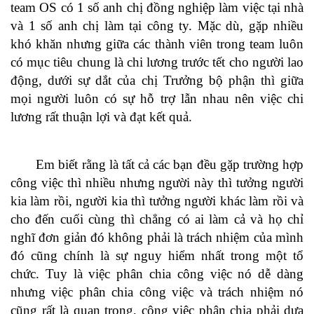
team OS có 1 số anh chị đồng nghiệp làm việc tại nhà
và 1 số anh chị làm tại công ty. Mặc dù, gặp nhiều
khó khăn nhưng giữa các thành viên trong team luôn
có mục tiêu chung là chi lương trước tết cho người lao
động, dưới sự dắt của chị Trưởng bộ phận thì giữa
mọi người luôn có sự hỗ trợ lẫn nhau nên việc chi
lương rất thuận lợi và đạt kết quả.
Em biết rằng là tất cả các bạn đều gặp trường hợp
công việc thì nhiều nhưng người này thì tưởng người
kia làm rồi, người kia thì tưởng người khác làm rồi và
cho đến cuối cùng thì chẳng có ai làm cả và họ chỉ
nghĩ đơn giản đó không phải là trách nhiệm của mình
đó cũng chính là sự nguy hiểm nhất trong một tổ
chức. Tuy là việc phân chia công việc nó dễ dàng
nhưng việc phân chia công việc và trách nhiệm nó
cũng rất là quan trọng, công việc phân chia phải dựa