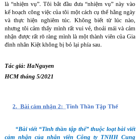
là “nhiệm vụ”. Tôi bắt đầu đưa “nhiệm vụ” này vào
kế hoạch công việc của tôi một cách cụ thể hằng ngày
và thực hiện nghiêm túc. Không biết từ lúc nào,
nhưng tôi cảm thấy mình rất vui vẻ, thoải mái và cảm
nhận được rất rõ ràng mình là một thành viên của Gia
đình nhân Kiệt không bị bỏ lại phía sau.
Tác giả: HaNguyen
HCM tháng 5/2021
2. Bài cảm nhận 2:
Tinh Thần Tập Thể
“Bài viết “Tinh thần tập thể” thuộc loạt bài viết
cảm nhận của nhân viên Công ty TNHH Cung