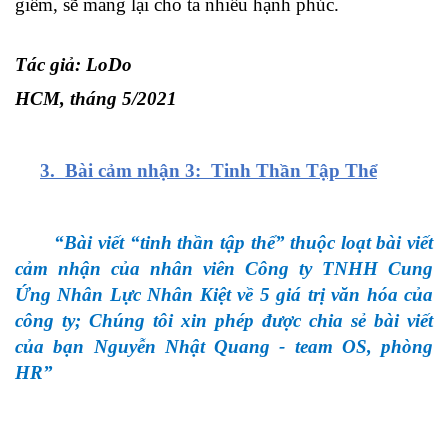
giếm, sẽ mang lại cho ta nhiều hạnh phúc.
Tác giả: LoDo
HCM, tháng 5/2021
3. Bài cảm nhận 3: Tinh Thần Tập Thể
“Bài viết “tinh thần tập thể” thuộc loạt bài viết
cảm nhận của nhân viên Công ty TNHH Cung
Ứng Nhân Lực Nhân Kiệt về 5 giá trị văn hóa của
công ty; Chúng tôi xin phép được chia sẻ bài viết
của bạn Nguyễn Nhật Quang - team OS, phòng
HR”