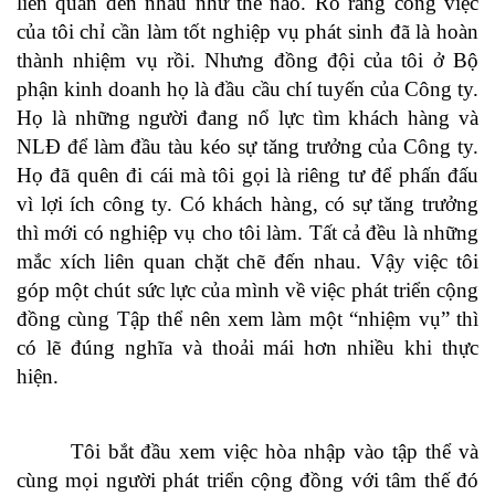
liên quan đến nhau như thế nào. Rõ ràng công việc
của tôi chỉ cần làm tốt nghiệp vụ phát sinh đã là hoàn
thành nhiệm vụ rồi. Nhưng đồng đội của tôi ở Bộ
phận kinh doanh họ là đầu cầu chí tuyến của Công ty.
Họ là những người đang nổ lực tìm khách hàng và
NLĐ để làm đầu tàu kéo sự tăng trưởng của Công ty.
Họ đã quên đi cái mà tôi gọi là riêng tư để phấn đấu
vì lợi ích công ty. Có khách hàng, có sự tăng trưởng
thì mới có nghiệp vụ cho tôi làm. Tất cả đều là những
mắc xích liên quan chặt chẽ đến nhau. Vậy việc tôi
góp một chút sức lực của mình về việc phát triển cộng
đồng cùng Tập thể nên xem làm một “nhiệm vụ” thì
có lẽ đúng nghĩa và thoải mái hơn nhiều khi thực
hiện.
Tôi bắt đầu xem việc hòa nhập vào tập thể và
cùng mọi người phát triển cộng đồng với tâm thế đó