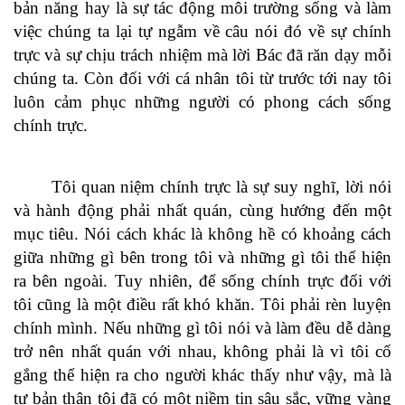
bản năng hay là sự tác động môi trường sống và làm
việc chúng ta lại tự ngẫm về câu nói đó về sự chính
trực và sự chịu trách nhiệm mà lời Bác đã răn dạy mỗi
chúng ta. Còn đối với cá nhân tôi từ trước tới nay tôi
luôn cảm phục những người có phong cách sống
chính trực.
Tôi quan niệm chính trực là sự suy nghĩ, lời nói
và hành động phải nhất quán, cùng hướng đến một
mục tiêu. Nói cách khác là không hề có khoảng cách
giữa những gì bên trong tôi và những gì tôi thể hiện
ra bên ngoài. Tuy nhiên, để sống chính trực đối với
tôi cũng là một điều rất khó khăn. Tôi phải rèn luyện
chính mình. Nếu những gì tôi nói và làm đều dễ dàng
trở nên nhất quán với nhau, không phải là vì tôi cố
gắng thể hiện ra cho người khác thấy như vậy, mà là
tự bản thân tôi đã có một niềm tin sâu sắc, vững vàng