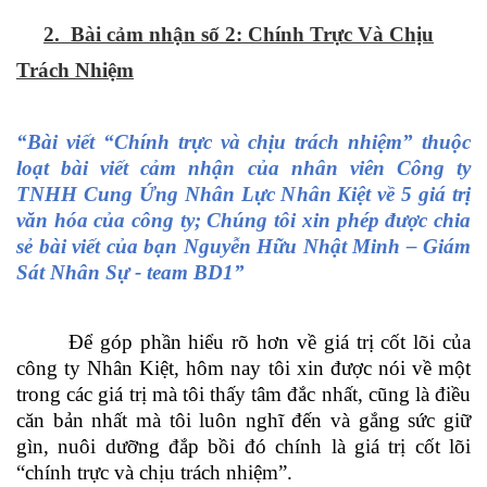
2. Bài cảm nhận số 2: Chính Trực Và Chịu
Trách Nhiệm
“Bài viết “Chính trực và chịu trách nhiệm” thuộc
loạt bài viết cảm nhận của nhân viên Công ty
TNHH Cung Ứng Nhân Lực Nhân Kiệt về 5 giá trị
văn hóa của công ty; Chúng tôi xin phép được chia
sẻ bài viết của bạn Nguyễn Hữu Nhật Minh – Giám
Sát Nhân Sự - team BD1”
Để góp phần hiểu rõ hơn về giá trị cốt lõi của
công ty Nhân Kiệt, hôm nay tôi xin được nói về một
trong các giá trị mà tôi thấy tâm đắc nhất, cũng là điều
căn bản nhất mà tôi luôn nghĩ đến và gắng sức giữ
gìn, nuôi dưỡng đắp bồi đó chính là giá trị cốt lõi
“chính trực và chịu trách nhiệm”
.