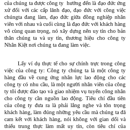
của chúng ta được công ty hướng đến là đạo đức ứng
xử đối với các cấp lãnh đạo, đạo đức với công việc
chúngta đang làm, đạo đức giữa đồng nghiệp nhân
viên với nhau và cuối cùng là đạo đức với khách hàng
vô cùng quan trọng, nó xây dựng nên uy tín cho bản
thân chúng ta và uy tín, thương hiệu cho công ty
Nhân Kiệt nơi chúng ta đang làm việc
.
Lấy ví dụ thực tế cho sự chính trực trong công
việc của công ty: Công ty chúng ta là một công ty
hàng đầu về cung ứng nhân lực lao động cho các
công ty có nhu cầu, là một người nhân viên của công
ty tôi được đào tạo và giao nhiệm vụ tuyển công nhân
cho công ty cần nguồn lao động
. T
iêu chí đầu tiên
của công ty đưa ra là phải lắng nghe và tôn trọng
khách hàng, làm đúng những yêu cầu mà chúng ta đã
cam kết với khách hàng, nói không với gian dối và
thiếu trung thực làm mất uy tín, còn tiêu chí của