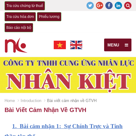
Tra cứu chứng từ thuế
Tra cứu hóa đơn
Phiếu lương
Báo cáo nội bộ
MENU
Home
Introduction
Bài viết cảm nhận về GTVH
Bài Viết Cảm Nhận Về GTVH
1. Bài cảm nhận 1: Sự Chính Trực và Tinh