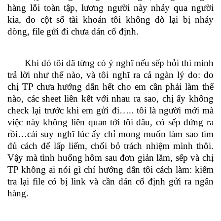
hàng lỗi toàn tập, lương người này nhảy qua người
kia, do cột số tài khoản tôi không dò lại bị nhảy
dòng, file gửi đi chưa dán cố định.
Khi đó tôi đã từng có ý nghĩ nếu sếp hỏi thì mình
trả lời như thế nào, và tôi nghĩ ra cả ngàn lý do: do
chị TP chưa hướng dẫn hết cho em cần phải làm thế
nào, các sheet liên kết với nhau ra sao, chị ấy không
check lại trước khi em gửi đi….. tôi là người mới mà
việc này không liên quan tới tôi đâu, có sếp đứng ra
rồi…cái suy nghĩ lúc ấy chỉ mong muốn làm sao tìm
đủ cách để lấp liếm, chối bỏ trách nhiệm mình thôi.
Vậy mà tình huống hôm sau đơn giản lắm, sếp và chị
TP không ai nói gì chỉ hướng dẫn tôi cách làm: kiểm
tra lại file có bị link và cần dán cố định gửi ra ngân
hàng.