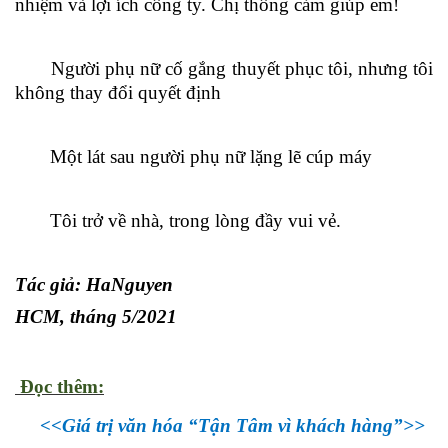
nhiệm và lợi ích công ty. Chị thông cảm giúp em!
Người phụ nữ cố gắng thuyết phục tôi, nhưng tôi
không thay đổi quyết định
Một lát sau người phụ nữ lặng lẽ cúp máy
Tôi trở về nhà, trong lòng đầy vui vẻ.
Tác giả: HaNguyen
HCM, tháng 5/2021
Đọc thêm:
<<
Giá trị văn hóa “Tận Tâm vì khách hàng”
>>