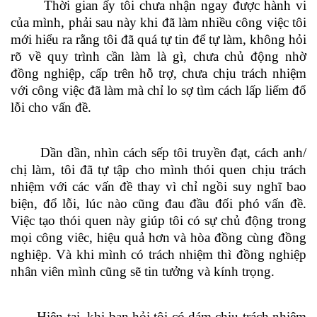
Thời gian ấy tôi chưa nhận ngay được hành vi
của mình, phải sau này khi đã làm nhiều công việc tôi
mới hiểu ra rằng tôi đã quá tự tin để tự làm, không hỏi
rõ về quy trình cần làm là gì, chưa chủ động nhờ
đồng nghiệp, cấp trên hỗ trợ, chưa chịu trách nhiệm
với công việc đã làm mà chỉ lo sợ tìm cách lấp liếm đổ
lỗi cho vấn đề.
Dần dần, nhìn cách sếp tôi truyền đạt, cách anh/
chị làm, tôi đã tự tập cho mình thói quen chịu trách
nhiệm với các vấn đề thay vì chỉ ngồi suy nghĩ bao
biện, đổ lỗi, lúc nào cũng đau đầu đối phó vấn đề.
Việc tạo thói quen này giúp tôi có sự chủ động trong
mọi công viêc, hiệu quả hơn và hòa đồng cùng đồng
nghiệp. Và khi mình có trách nhiệm thì đồng nghiệp
nhân viên mình cũng sẽ tin tưởng và kính trọng.
Hiện tại, khi bạn hỏi tôi có dám chịu trách nhiệm