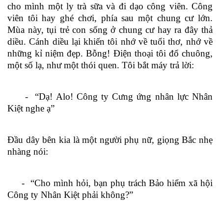
cho mình một ly trà sữa và đi dạo công viên. Công
viên tôi hay ghé chơi, phía sau một chung cư lớn.
Mùa này, tụi trẻ con sống ở chung cư hay ra đây thả
diều. Cánh diều lại khiến tôi nhớ về tuổi thơ, nhớ về
những kỉ niệm đẹp. Bỗng! Điện thoại tôi đổ chuông,
một số lạ, như một thói quen. Tôi bắt máy trả lời:
- “Dạ! Alo! Công ty Cưng ứng nhân lực Nhân
Kiệt nghe ạ”
Đầu dây bên kia là một người phụ nữ, giọng Bắc nhẹ
nhàng nói:
- “Cho mình hỏi, bạn phụ trách Bảo hiểm xã hội
Công ty Nhân Kiệt phải không?”