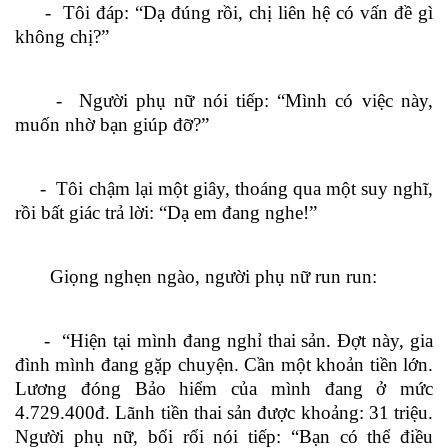
- Tôi đáp: “Dạ đúng rồi, chị liên hệ có vấn đề gì
không chị?”
- Người phụ nữ nói tiếp: “Mình có việc này,
muốn nhờ bạn giúp đỡ?”
- Tôi chậm lại một giây, thoáng qua một suy nghĩ,
rồi bất giác trả lời: “Dạ em đang nghe!”
Giọng nghẹn ngào, người phụ nữ run run:
- “Hiện tại mình đang nghỉ thai sản. Đợt này, gia
đình mình đang gặp chuyện. Cần một khoản tiền lớn.
Lương đóng Bảo hiểm của mình đang ở mức
4.729.400đ. Lãnh tiền thai sản được khoảng: 31 triệu.
Người phụ nữ, bối rối nói tiếp: “Bạn có thể điều