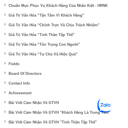
Chuẩn Mực Phục Vụ Khách Hàng Của Nhân Kiệt - HRNK
Giá Trị Văn Hóa “Tận Tâm Vì Khách Hàng”
Giá Trị Văn Hóa “Chính Trực Và Chịu Trách Nhiệm”
Giá Trị Văn Hóa “Tinh Thần Tập Thể”
Giá Trị Văn Hóa “Tôn Trọng Con Người”
Giá Trị Văn Hóa “Tự Chủ Và Hiệu Quả”
Fields
Board Of Directors
Contact Info
Achievement
Bài Viết Cảm Nhận Về GTVH
Bài Viết Cảm Nhận Về GTVH "Khách Hàng Là Trung Tâm"
Bài Viết Cảm Nhận Về GTVH "Tinh Thần Tập Thể"