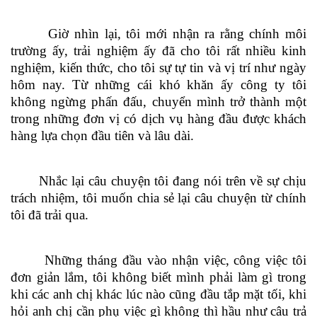
Giờ nhìn lại, tôi mới nhận ra rằng chính môi
trường ấy, trải nghiệm ấy đã cho tôi rất nhiều kinh
nghiệm, kiến thức, cho tôi sự tự tin và vị trí như ngày
hôm nay. Từ những cái khó khăn ấy công ty tôi
không ngừng phấn đấu, chuyển mình trở thành một
trong những đơn vị có dịch vụ hàng đầu được khách
hàng lựa chọn đầu tiên và lâu dài.
Nhắc lại câu chuyện tôi đang nói trên về sự chịu
trách nhiệm, tôi muốn chia sẻ lại câu chuyện từ chính
tôi đã trải qua.
Những tháng đầu vào nhận việc, công việc tôi
đơn giản lắm, tôi không biết mình phải làm gì trong
khi các anh chị khác lúc nào cũng đầu tắp mặt tối, khi
hỏi anh chị cần phụ việc gì không thì hầu như câu trả