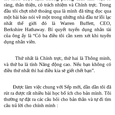
ràng, thân thiện, có trách nhiệm và Chính trực. Trong
đầu tôi chợt nhớ thoáng qua là mình đã từng đọc qua
một bài báo nói về một trong những nhà đầu tư lỗi lạc
nhất thế giới đó là Warren Buffett, CEO,
Berkshire Hathaway. Bí quyết tuyển dụng nhân tài
của ông ấy là “Có ba điều tôi cần xem xét khi tuyển
dụng nhân viên.
Thứ nhất là Chính trực, thứ hai là Thông minh,
và thứ ba là tính Năng động cao. Nếu bạn không có
điều thứ nhất thì hai điều kia sẽ giết chết bạn”.
Được làm việc chung với Sếp mới, dần dần tôi đã
rút ra được rất nhiều bài học bổ ích cho bản mình. Tôi
thường tự đặt ra các câu hỏi cho bản thân và tự đi tìm
câu trả lời cho chính mình :