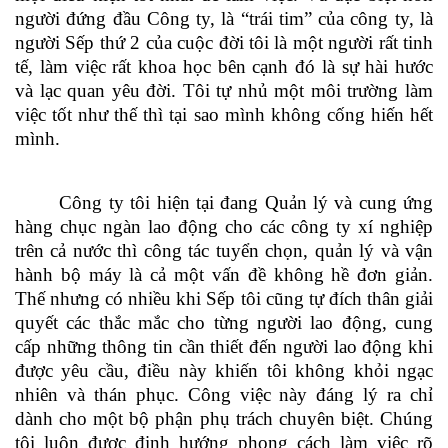
người đứng đầu Công ty, là “trái tim” của công ty, là
người Sếp thứ 2 của cuộc đời tôi là một người rất tinh
tế, làm việc rất khoa học bên cạnh đó là sự hài hước
và lạc quan yêu đời. Tôi tự nhủ một môi trường làm
việc tốt như thế thì tại sao mình không cống hiến hết
mình.
Công ty tôi hiện tại đang Quản lý và cung ứng
hàng chục ngàn lao động cho các công ty xí nghiệp
trên cả nước thì công tác tuyển chọn, quản lý và vận
hành bộ máy là cả một vấn đề không hề đơn giản.
Thế nhưng có nhiều khi Sếp tôi cũng tự đích thân giải
quyết các thắc mắc cho từng người lao động, cung
cấp những thông tin cần thiết đến người lao động khi
được yêu cầu, điều này khiến tôi không khỏi ngạc
nhiên và thán phục. Công việc này đáng lý ra chỉ
dành cho một bộ phận phụ trách chuyên biệt. Chúng
tôi luôn được định hướng phong cách làm việc rõ