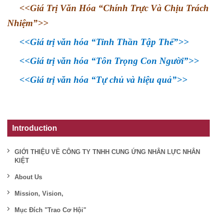
<<
Giá Trị Văn Hóa “Chính Trực Và Chịu Trách
Nhiệm”
>>
<<
Giá trị văn hóa “Tinh Thần Tập Thể”
>>
<<
Giá trị văn hóa “Tôn Trọng Con Người”
>>
<<
Giá trị văn hóa “Tự chủ và hiệu quả”
>>
Introduction
GIỚI THIỆU VỀ CÔNG TY TNHH CUNG ỨNG NHÂN LỰC NHÂN
KIỆT
About Us
Mission, Vision,
Mục Đích "Trao Cơ Hội"