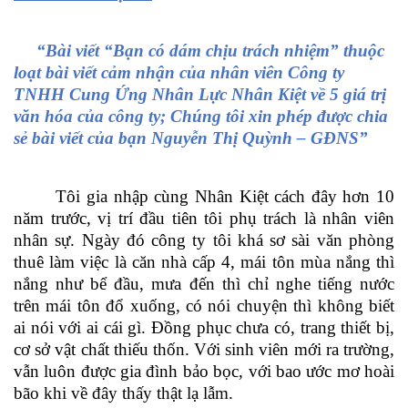
“Bài viết “Bạn có dám chịu trách nhiệm” thuộc
loạt bài viết cảm nhận của nhân viên Công ty
TNHH Cung Ứng Nhân Lực Nhân Kiệt về 5 giá trị
văn hóa của công ty; Chúng tôi xin phép được chia
sẻ bài viết của bạn Nguyễn Thị Quỳnh – GĐNS”
Tôi gia nhập cùng Nhân Kiệt cách đây hơn 10
năm trước, vị trí đầu tiên tôi phụ trách là nhân viên
nhân sự. Ngày đó công ty tôi khá sơ sài văn phòng
thuê làm việc là căn nhà cấp 4, mái tôn mùa nắng thì
nắng như bể đầu, mưa đến thì chỉ nghe tiếng nước
trên mái tôn đổ xuống, có nói chuyện thì không biết
ai nói với ai cái gì. Đồng phục chưa có, trang thiết bị,
cơ sở vật chất thiếu thốn. Với sinh viên mới ra trường,
vẫn luôn được gia đình bảo bọc, với bao ước mơ hoài
bão khi về đây thấy thật lạ lẫm.