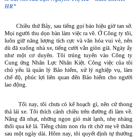
HR”
Chiều thứ Bảy, sau tiếng gọi báo hiệu giờ tan sở.
Mọi người thu dọn bàn làm việc ra về. Ở Công ty tôi,
luôn giữ năng lượng tích cực và văn hóa vui vẻ, nên
dù đã xuống nhà xe, tiếng cười vẫn giòn giã. Ngày ấy
như một cơ duyên. Tôi trúng tuyển vào Công ty
Cung ứng Nhân Lực Nhân Kiệt. Công việc của tôi
chủ yếu là quản lý Bảo hiểm, xử lý nghiệp vụ, làm
chế độ, phúc lợi liên quan đến Bảo hiểm cho người
lao động.
Tối nay, tôi chưa có kế hoạch gì, nên cứ thong
thả lái xe. Tôi thích cảnh chiều trên đường đi làm về.
Nắng đã nhạt, những ngọn gió mát lạnh, nhẹ nhàng
thổi qua kẽ lá. Tiếng chim non ríu rít chờ mẹ về thăm
sau một ngày dài. Hôm nay, tôi quyết định tự thưởng