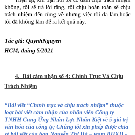
không, tôi sẽ trả lời rằng, tôi chịu hoàn toàn sẽ chịu
trách nhiệm đến cùng về những việc tôi đã làm,hoặc
tôi đã không làm để ra kết quả này.
Tác giả: QuynhNguyen
HCM, tháng 5/2021
4. Bài cảm nhận số 4: Chính Trực Và Chịu
Trách Nhiệm
“Bài viết “Chính trực và chịu trách nhiệm” thuộc
loạt bài viết cảm nhận của nhân viên Công ty
TNHH Cung Ứng Nhân Lực Nhân Kiệt về 5 giá trị
văn hóa của công ty; Chúng tôi xin phép được chia
sẻ bài viết của bạn Nguyễn Thị Hà – team BHXH -