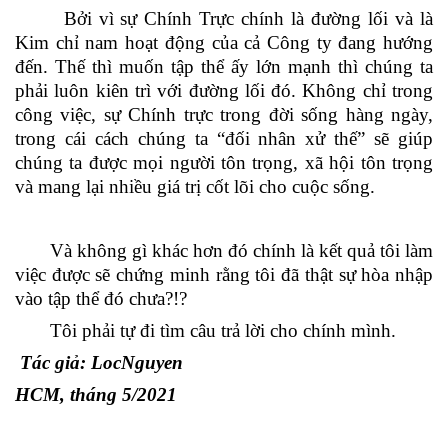
Bởi vì sự Chính Trực chính là đường lối và là
Kim chỉ nam hoạt động của cả Công ty đang hướng
đến. Thế thì muốn tập thể ấy lớn mạnh thì chúng ta
phải luôn kiên trì với đường lối đó. Không chỉ trong
công việc, sự Chính trực trong đời sống hàng ngày,
trong cái cách chúng ta “đối nhân xử thế” sẽ giúp
chúng ta được mọi người tôn trọng, xã hội tôn trọng
và mang lại nhiều giá trị cốt lõi cho cuộc sống.
Và không gì khác hơn đó chính là kết quả tôi làm
việc được sẽ chứng minh rằng tôi đã thật sự hòa nhập
vào tập thể đó chưa?!?
Tôi phải tự đi tìm câu trả lời cho chính mình.
Tác giả: LocNguyen
HCM, tháng 5/2021