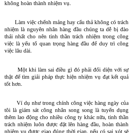
không hoàn thành nhiệm vụ
.
Làm việc chểnh mảng hay cẩu thả không có trách
nhiệm là nguyên nhân hàng đầu chúng ta dễ bị đào
thải nhất cho nên tinh thần trách nhiệm trong công
việc là yếu tố quan trọng hàng đầu để duy trì công
việc lâu dài
.
Một khi làm sai điều gì đó phải đối diện
với
sự
thật để tìm giải pháp thực hiện nhiệm vụ đạt kết quả
tốt hơn
.
Ví dụ như trong chính công việc hàng ngày của
tôi là giám sát công nhân song song là tuyển dụng
thêm lao động cho nhiều công ty khác nữa, tinh thần
trách nhiệm luôn được đặt lên hàng đầu, hoàn thành
nhiệm vụ được giao đúng thời gian, nếu có sai xót sẽ