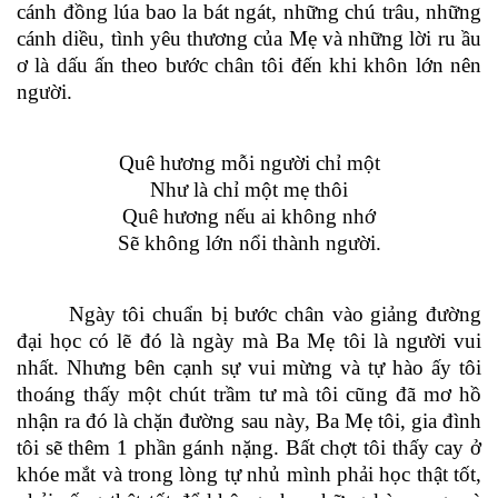
cánh đồng lúa bao la bát ngát, những chú trâu, những
cánh diều,
tình yêu thương của Mẹ và những lời ru ầu
ơ là dấu ấn theo bước chân tôi đến khi khôn lớn nên
ng
ư
ời.
Quê hương mỗi người chỉ một
Như là chỉ một mẹ thôi
Quê hương nếu ai không nhớ
Sẽ không lớn nổi thành người.
Ngày tôi chuẩn bị bước chân vào giảng đường
đại học có lẽ đó là ngày mà Ba Mẹ tôi là người vui
nhất. Nhưng bên cạnh sự vui mừng và tự hào ấy tôi
thoáng thấy một chút trầm tư mà tôi cũng đã mơ hồ
nhận ra đó là chặn đường sau này, Ba Mẹ tôi, gia đình
tôi sẽ thêm 1 phần gánh nặng. Bất chợt tôi thấy cay ở
khóe mắt và trong lòng tự nhủ mình phải học thật tốt,