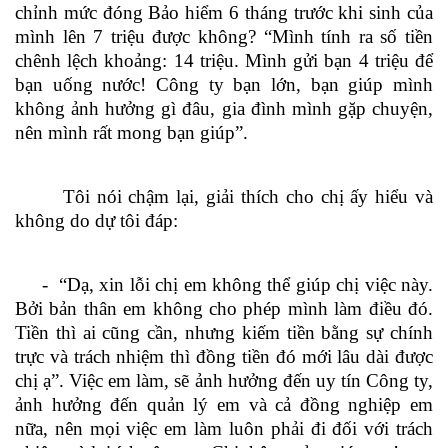
chỉnh mức đóng Bảo hiểm 6 tháng trước khi sinh của
mình lên 7 triệu được không? “Mình tính ra số tiền
chênh lệch khoảng: 14 triệu. Mình gửi bạn 4 triệu để
bạn uống nước! Công ty bạn lớn, bạn giúp mình
không ảnh hưởng gì đâu, gia đình mình gặp chuyện,
nên mình rất mong bạn giúp”.
Tôi nói chậm lại, giải thích cho chị ấy hiểu và
không do dự tôi đáp:
- “Dạ, xin lỗi chị em không thể giúp chị việc này.
Bởi bản thân em không cho phép mình làm điều đó.
Tiền thì ai cũng cần, nhưng kiếm tiền bằng sự chính
trực và trách nhiệm thì đồng tiền đó mới lâu dài được
chị ạ”. Việc em làm, sẽ ảnh hưởng đến uy tín Công ty,
ảnh hưởng đến quản lý em và cả đồng nghiệp em
nữa, nên mọi việc em làm luôn phải đi đối với trách