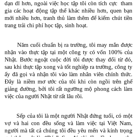
dạn dĩ hơn, ngoài việc học tập tôi còn tích cực tham
gia các hoạt động tập thể khác nhiều hơn, quen bạn
mới nhiều hơn, tranh thủ làm thêm để kiếm chút tiền
trang trải chi phí học tập, sinh hoạt.
Năm cuối chuẩn bị ra trường, tôi may mắn được
nhận vào thực tập tại một công ty có vốn 100% của
Nhật. Bước ngoặt cuộc đời tôi được thay đổi từ đó,
sau khi thực tập xong và tốt nghiệp ra trường, công ty
ấy đã gọi và nhận tôi vào làm nhân viên chính thức.
Đây là niềm mơ ước của tôi khi còn ngồi trên ghế
giảng đường, bởi tôi rất ngưỡng mộ phong cách làm
việc của người Nhật từ rất lâu rồi.
Sếp của tôi là một người Nhật đứng tuổi, có một
vợ và hai con đều sống và làm việc tại Việt Nam,
người mà tất cả chúng tôi đều yêu mến và kính trọng