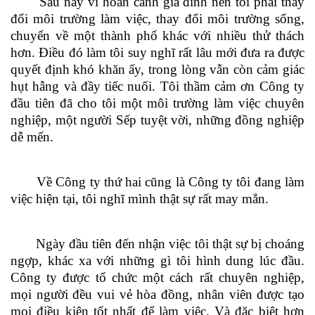
Sau này vì hoàn cảnh gia đình nên tôi phải thay
đổi môi trường làm việc, thay đổi môi trường sống,
chuyển về một thành phố khác với nhiều thử thách
hơn. Điều đó làm tôi suy nghĩ rất lâu mới đưa ra được
quyết định khó khăn ấy, trong lòng vẫn còn cảm giác
hụt hẫng và đầy tiếc nuối. Tôi thầm cảm ơn Công ty
đầu tiên đã cho tôi một môi trường làm việc chuyên
nghiệp, một người Sếp tuyệt vời, những đồng nghiệp
dễ mến.
Về Công ty thứ hai cũng là Công ty tôi đang làm
việc hiện tại, tôi nghĩ mình thật sự rất may mắn.
Ngày đầu tiên đến nhận việc tôi thật sự bị choáng
ngợp, khác xa với những gì tôi hình dung lúc đầu.
Công ty được tổ chức một cách rất chuyên nghiệp,
mọi người đều vui vẻ hòa đồng, nhân viên được tạo
mọi điều kiện tốt nhất để làm việc. Và đặc biệt hơn