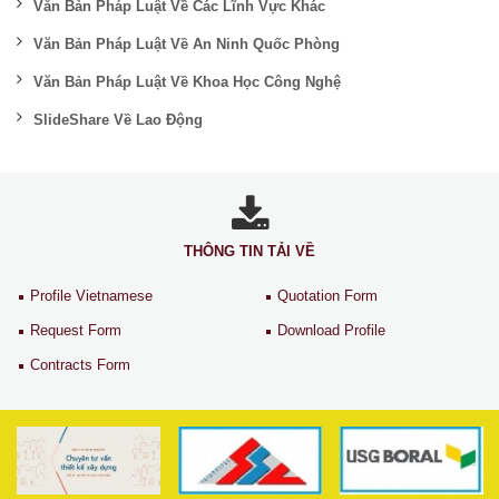
Văn Bản Pháp Luật Về Các Lĩnh Vực Khác
Văn Bản Pháp Luật Về An Ninh Quốc Phòng
Văn Bản Pháp Luật Về Khoa Học Công Nghệ
SlideShare Về Lao Động
THÔNG TIN TẢI VỀ
Profile Vietnamese
Quotation Form
Request Form
Download Profile
Contracts Form