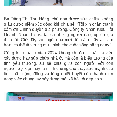
Bà Đặng Thị Thu Hồng, chủ nhà được sửa chữa, không
giấu được niềm xúc động khi chia sẻ: “Tôi xin chân thành
cảm ơn Chính quyền địa phương, Công ty Nhân Kiệt, Hội
Doanh Nhân Trẻ và tất cả những người đã giúp đỡ gia
đình tôi. Giờ đây, với ngôi nhà mới, tôi cảm thấy an tâm
hơn, có thể tập trung mưu sinh cho cuộc sống hằng ngày.”
Công trình thanh niên 2024 không chỉ đơn thuần là việc
xây dựng hay sửa chữa nhà ở, mà còn là biểu tượng của
tình yêu thương, sự sẻ chia giữa con người với con
người. Sự kiện này là minh chứng cho thấy sức mạnh của
tinh thần cộng đồng và lòng nhiệt huyết của thanh niên
trong việc chung tay xây dựng một xã hội tốt đẹp hơn.