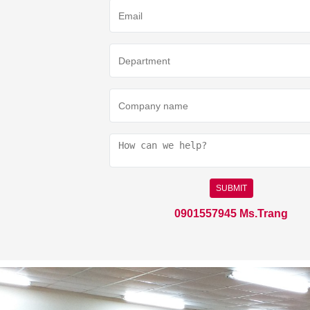
SUBMIT
0901557945 Ms.Trang