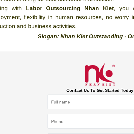
ling with
Labor Outsourcing Nhan Kiet
, you 
oyment, flexibility in human resources, no worry
uction and business activities.
Slogan: Nhan Kiet Outstanding - O
Contact Us To Get Started Today