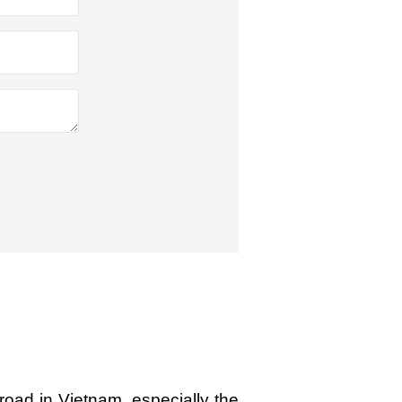
road in Vietnam, especially the