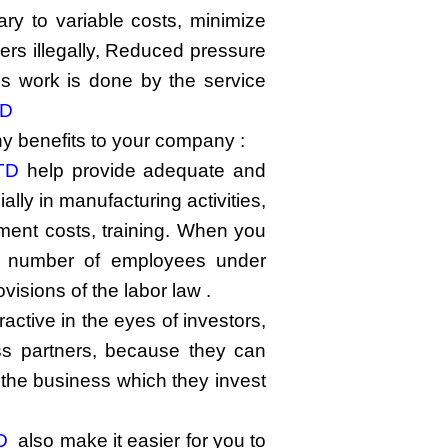
ary to variable costs, minimize
rkers illegally, Reduced pressure
this work is done by the service
TD
y benefits to your company :
LTD
help provide adequate and
lly in manufacturing activities,
ment costs, training. When you
e number of employees under
visions of the labor law .
active in the eyes of investors,
ess partners, because they can
f the business which they invest
D
also make it easier for you to