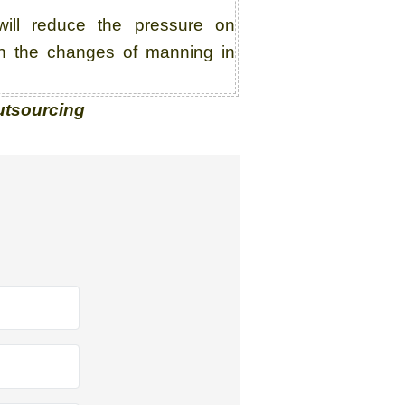
will reduce the pressure on
 in the changes of manning in
utsourcing