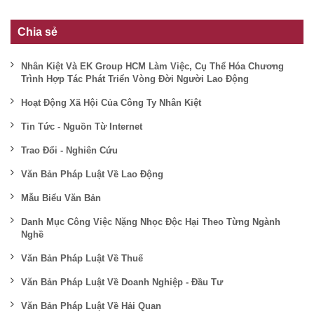
Chia sẻ
Nhân Kiệt Và EK Group HCM Làm Việc, Cụ Thể Hóa Chương
Trình Hợp Tác Phát Triển Vòng Đời Người Lao Động
Hoạt Động Xã Hội Của Công Ty Nhân Kiệt
Tin Tức - Nguồn Từ Internet
Trao Đổi - Nghiên Cứu
Văn Bản Pháp Luật Về Lao Động
Mẫu Biểu Văn Bản
Danh Mục Công Việc Nặng Nhọc Độc Hại Theo Từng Ngành
Nghề
Văn Bản Pháp Luật Về Thuế
Văn Bản Pháp Luật Về Doanh Nghiệp - Đầu Tư
Văn Bản Pháp Luật Về Hải Quan