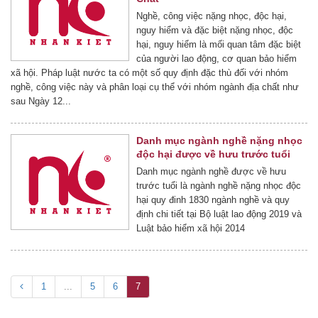
Nghề, công việc nặng nhọc, độc hại,
nguy hiểm và đặc biệt nặng nhọc, độc
hại, nguy hiểm là mối quan tâm đặc biệt
của người lao động, cơ quan bảo hiểm
xã hội. Pháp luật nước ta có một số quy định đặc thù đối với nhóm
nghề, công việc này và phân loại cụ thể với nhóm ngành địa chất như
sau Ngày 12...
Danh mục ngành nghề nặng nhọc
độc hại được về hưu trước tuổi
Danh mục ngành nghề được về hưu
trước tuổi là ngành nghề nặng nhọc độc
hại quy đinh 1830 ngành nghề và quy
định chi tiết tại Bộ luật lao động 2019 và
Luật bảo hiểm xã hội 2014
1
...
5
6
7