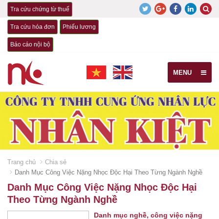
Tra cứu chứng từ thuế
Tra cứu hóa đơn
Phiếu lương
Báo cáo nội bộ
MENU
Trang chủ
Chia sẻ
Danh Mục Công Việc Nặng Nhọc Độc Hại Theo Từng Ngành Nghề
Danh Mục Công Việc Nặng Nhọc Độc Hại
Theo Từng Ngành Nghề
Danh mục nghề, công việc nặng