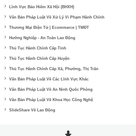
Lĩnh Vực Bảo Hiểm Xã Hội (BHXH)
Văn Bản Pháp Luật Về Xử Lý Vi Phạm Hành Chính
Thương Mại Điện Tử | Ecommerce | TMĐT
Hướng Nghiệp - An Toàn Lao Động
Thủ Tục Hành Chính Cấp Tỉnh
Thủ Tục Hành Chính Cấp Huyện
Thủ Tục Hành Chính Cấp Xã, Phường, Thị Trấn
Văn Bản Pháp Luật Về Các Lĩnh Vực Khác
Văn Bản Pháp Luật Về An Ninh Quốc Phòng
Văn Bản Pháp Luật Về Khoa Học Công Nghệ
SlideShare Về Lao Động