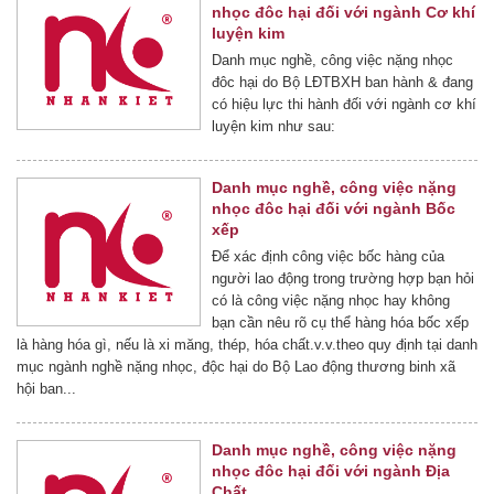
nhọc đôc hại đối với ngành Cơ khí
luyện kim
Danh mục nghề, công việc nặng nhọc
đôc hại do Bộ LĐTBXH ban hành & đang
có hiệu lực thi hành đối với ngành cơ khí
luyện kim như sau:
Danh mục nghề, công việc nặng
nhọc đôc hại đối với ngành Bốc
xếp
Để xác định công việc bốc hàng của
người lao động trong trường hợp bạn hỏi
có là công việc nặng nhọc hay không
bạn cần nêu rõ cụ thể hàng hóa bốc xếp
là hàng hóa gì, nếu là xi măng, thép, hóa chất.v.v.theo quy định tại danh
mục ngành nghề nặng nhọc, độc hại do Bộ Lao động thương binh xã
hội ban...
Danh mục nghề, công việc nặng
nhọc đôc hại đối với ngành Địa
Chất