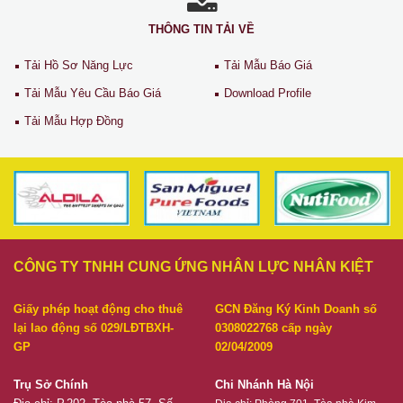
THÔNG TIN TẢI VỀ
Tải Hồ Sơ Năng Lực
Tải Mẫu Báo Giá
Tải Mẫu Yêu Cầu Báo Giá
Download Profile
Tải Mẫu Hợp Đồng
CÔNG TY TNHH CUNG ỨNG NHÂN LỰC NHÂN KIỆT
Giấy phép hoạt động cho thuê
GCN Đăng Ký Kinh Doanh số
lại lao động số 029/LĐTBXH-
0308022768 cấp ngày
GP
02/04/2009
Trụ Sở Chính
Chi Nhánh Hà Nội