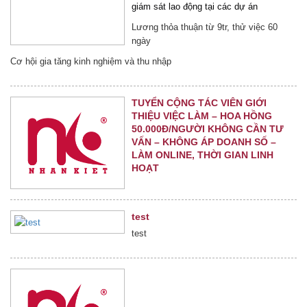
giám sát lao động tại các dự án
Lương thỏa thuận từ 9tr, thử việc 60
ngày
Cơ hội gia tăng kinh nghiệm và thu nhập
TUYỂN CỘNG TÁC VIÊN GIỚI
THIỆU VIỆC LÀM – HOA HỒNG
50.000Đ/NGƯỜI KHÔNG CẦN TƯ
VẤN – KHÔNG ÁP DOANH SỐ –
LÀM ONLINE, THỜI GIAN LINH
HOẠT
test
test