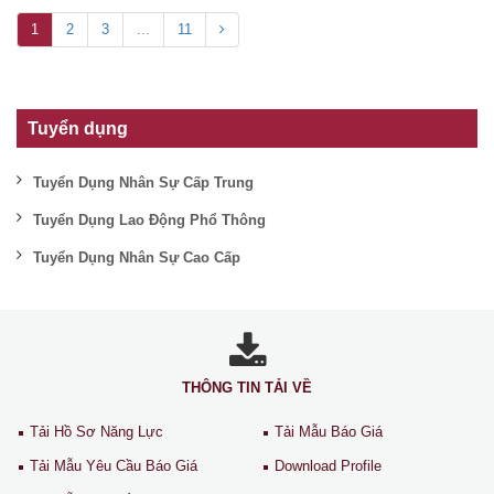
1
2
3
...
11
Tuyển dụng
Tuyển Dụng Nhân Sự Cấp Trung
Tuyển Dụng Lao Động Phổ Thông
Tuyển Dụng Nhân Sự Cao Cấp
THÔNG TIN TẢI VỀ
Tải Hồ Sơ Năng Lực
Tải Mẫu Báo Giá
Tải Mẫu Yêu Cầu Báo Giá
Download Profile