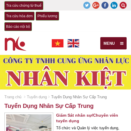
Tra cứu chứng từ thuế
Tra cứu hóa đơn
Phiếu lương
Báo cáo nội bộ
MENU
Trang chủ
Tuyển dụng
Tuyển Dụng Nhân Sự Cấp Trung
Tuyển Dụng Nhân Sự Cấp Trung
Giám Sát nhân sự/Chuyên viên
tuyển dụng
Tổ chức và Quản lý việc tuyển dụng,