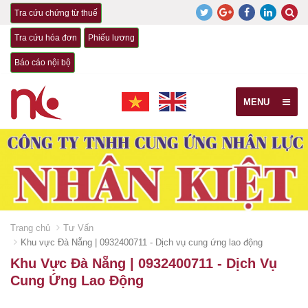
Tra cứu chứng từ thuế
Tra cứu hóa đơn
Phiếu lương
Báo cáo nội bộ
MENU
Trang chủ
Tư Vấn
Khu vực Đà Nẵng | 0932400711 - Dịch vụ cung ứng lao động
Khu Vực Đà Nẵng | 0932400711 - Dịch Vụ
Cung Ứng Lao Động