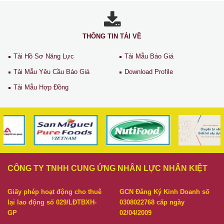
THÔNG TIN TẢI VỀ
Tải Hồ Sơ Năng Lực
Tải Mẫu Báo Giá
Tải Mẫu Yêu Cầu Báo Giá
Download Profile
Tải Mẫu Hợp Đồng
CÔNG TY TNHH CUNG ỨNG NHÂN LỰC NHÂN KIỆT
Giấy phép hoạt động cho thuê
GCN Đăng Ký Kinh Doanh số
lại lao động số 029/LĐTBXH-
0308022768 cấp ngày
GP
02/04/2009