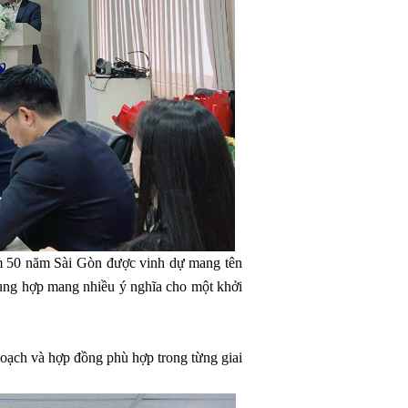
iệm 50 năm Sài Gòn được vinh dự mang tên
rùng hợp mang nhiều ý nghĩa cho một khởi
 hoạch và hợp đồng phù hợp trong từng giai