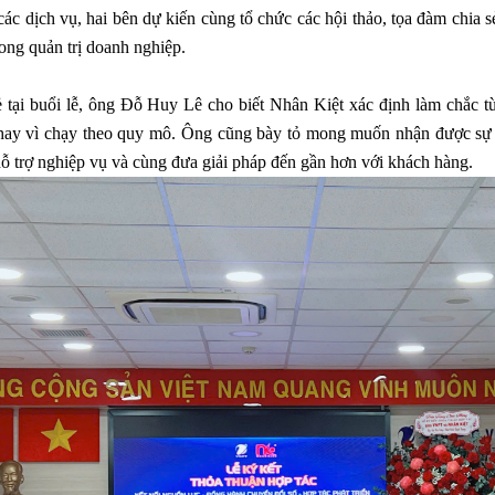
ác dịch vụ, hai bên dự kiến cùng tổ chức các hội thảo, tọa đàm chia 
ong quản trị doanh nghiệp.
ẻ tại buổi lễ, ông Đỗ Huy Lê cho biết Nhân Kiệt xác định làm chắc t
thay vì chạy theo quy mô. Ông cũng bày tỏ mong muốn nhận được sự
hỗ trợ nghiệp vụ và cùng đưa giải pháp đến gần hơn với khách hàng.