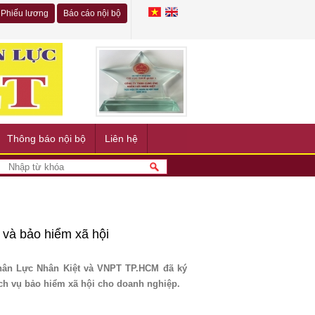
Phiếu lương
Báo cáo nội bộ
Thông báo nội bộ
Liên hệ
 và bảo hiểm xã hội
hân Lực Nhân Kiệt và VNPT TP.HCM đã ký
ịch vụ bảo hiểm xã hội cho doanh nghiệp.