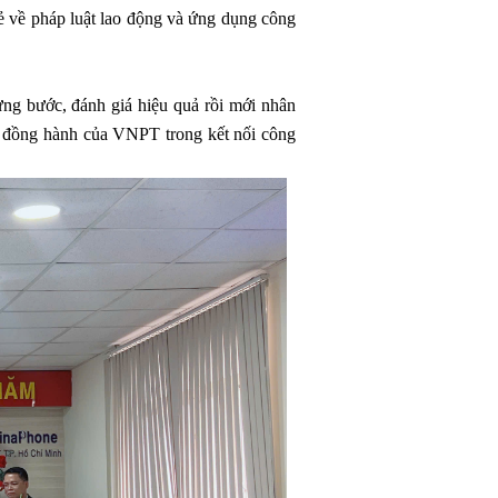
sẻ về pháp luật lao động và ứng dụng công
ừng bước, đánh giá hiệu quả rồi mới nhân
 đồng hành của VNPT trong kết nối công