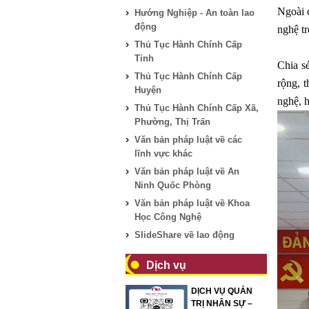
Ngoài c
Hướng Nghiệp - An toàn lao
động
nghệ tr
Thủ Tục Hành Chính Cấp
Tỉnh
Chia s
Thủ Tục Hành Chính Cấp
rộng, 
Huyện
nghệ, 
Thủ Tục Hành Chính Cấp Xã,
Phường, Thị Trấn
Văn bản pháp luật về các
lĩnh vực khác
Văn bản pháp luật về An
Ninh Quốc Phòng
Văn bản pháp luật về Khoa
Học Công Nghệ
SlideShare về lao động
Dịch vụ
DỊCH VỤ QUẢN
TRỊ NHÂN SỰ –