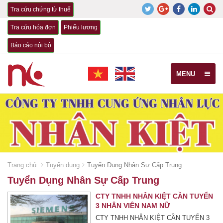
Tra cứu chứng từ thuế
Tra cứu hóa đơn
Phiếu lương
Báo cáo nội bộ
MENU
Trang chủ
Tuyển dụng
Tuyển Dụng Nhân Sự Cấp Trung
Tuyển Dụng Nhân Sự Cấp Trung
CTY TNHH NHÂN KIỆT CẦN TUYỂN
3 NHÂN VIÊN NAM NỮ
CTY TNHH NHÂN KIỆT CẦN TUYỂN 3