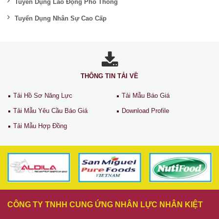
Tuyển Dụng Lao Động Phổ Thông
Tuyển Dụng Nhân Sự Cao Cấp
THÔNG TIN TẢI VỀ
Tải Hồ Sơ Năng Lực
Tải Mẫu Báo Giá
Tải Mẫu Yêu Cầu Báo Giá
Download Profile
Tải Mẫu Hợp Đồng
CÔNG TY TNHH CUNG ỨNG NHÂN LỰC NHÂN KIỆT