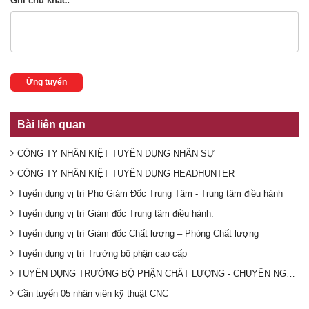
Ghi chú khác:
Ứng tuyển
Bài liên quan
CÔNG TY NHÂN KIỆT TUYỂN DỤNG NHÂN SỰ
CÔNG TY NHÂN KIỆT TUYỂN DỤNG HEADHUNTER
Tuyển dụng vị trí Phó Giám Đốc Trung Tâm - Trung tâm điều hành
Tuyển dụng vị trí Giám đốc Trung tâm điều hành.
Tuyển dụng vị trí Giám đốc Chất lượng – Phòng Chất lượng
Tuyển dụng vị trí Trưởng bộ phận cao cấp
TUYỂN DỤNG TRƯỞNG BỘ PHẬN CHẤT LƯỢNG - CHUYÊN NGÀNH Đ
Cần tuyển 05 nhân viên kỹ thuật CNC