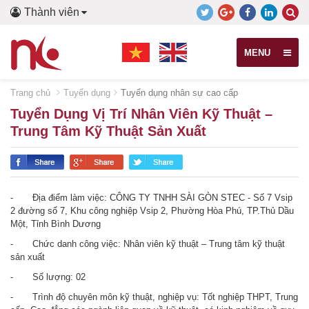
Thành viên
MENU
Trang chủ
Tuyển dụng
Tuyển dụng nhân sự cao cấp
Tuyển Dụng Vị Trí Nhân Viên Kỹ Thuật –
Trung Tâm Kỹ Thuật Sản Xuất
- Địa điểm làm việc: CÔNG TY TNHH SÀI GÒN STEC - Số 7 Vsip
2 đường số 7, Khu công nghiệp Vsip 2, Phường Hòa Phú, TP.Thủ Dầu
Một, Tỉnh Bình Dương
- Chức danh công việc: Nhân viên kỹ thuật – Trung tâm kỹ thuật
sản xuất
- Số lượng: 02
- Trình độ chuyên môn kỹ thuật, nghiệp vụ: Tốt nghiệp THPT, Trung