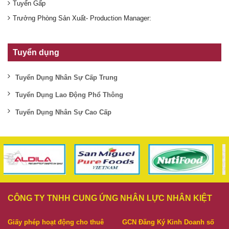
Tuyển Gấp
Trưởng Phòng Sản Xuất- Production Manager:
Tuyển dụng
Tuyển Dụng Nhân Sự Cấp Trung
Tuyển Dụng Lao Động Phổ Thông
Tuyển Dụng Nhân Sự Cao Cấp
CÔNG TY TNHH CUNG ỨNG NHÂN LỰC NHÂN KIỆT
Giấy phép hoạt động cho thuê
GCN Đăng Ký Kinh Doanh số