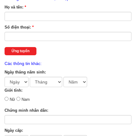
Họ và tên:
*
Số điện thoại:
*
Ứng tuyển
Các thông tin khác:
Ngày tháng năm sinh:
Giới tính:
Nữ
Nam
Chứng minh nhân dân:
Ngày cấp: