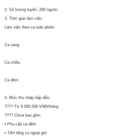
2. Số lượng tuyển: 200 người
3. Thời gian làm việc:
Làm việc theo ca luân phiên:
Ca sáng
Ca chiều
Ca đêm
4. Mức thu nhập hấp dẫn:
???? Từ 9.000.000 VNĐ/tháng
???? Chưa bao gồm:
• Phụ cấp ca đêm
• Tiền tăng ca ngoài giờ