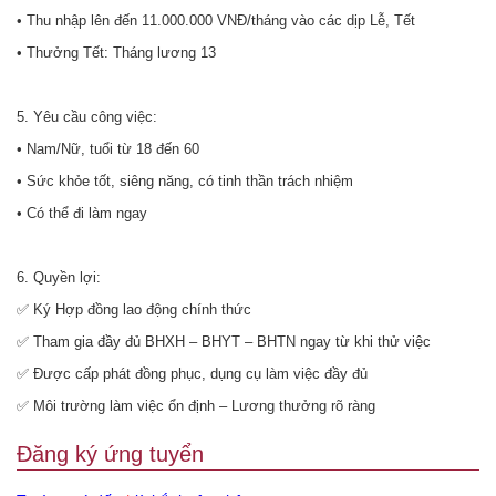
• Thu nhập lên đến 11.000.000 VNĐ/tháng vào các dịp Lễ, Tết
• Thưởng Tết: Tháng lương 13
5. Yêu cầu công việc:
• Nam/Nữ, tuổi từ 18 đến 60
• Sức khỏe tốt, siêng năng, có tinh thần trách nhiệm
• Có thể đi làm ngay
6. Quyền lợi:
✅ Ký Hợp đồng lao động chính thức
✅ Tham gia đầy đủ BHXH – BHYT – BHTN ngay từ khi thử việc
✅ Được cấp phát đồng phục, dụng cụ làm việc đầy đủ
✅ Môi trường làm việc ổn định – Lương thưởng rõ ràng
Đăng ký ứng tuyển