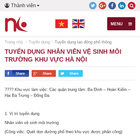
Thành viên
MENU
Trang chủ
Tuyển dụng
Tuyển dụng lao động phổ thông
TUYỂN DỤNG NHÂN VIÊN VỆ SINH MÔI
TRƯỜNG KHU VỰC HÀ NỘI
???? Khu vực làm việc: Các quận trung tâm: Ba Đình – Hoàn Kiếm –
Hai Bà Trưng – Đống Đa
1. Vị trí tuyển dụng
Nhân viên vệ sinh môi trường
(Công việc: Quét dọn đường phố theo khu vực được phân công)