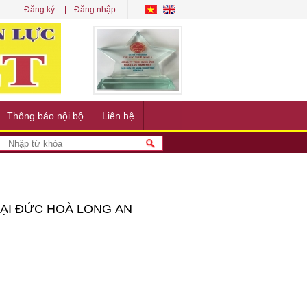
Đăng ký
Đăng nhập
Thông báo nội bộ
Liên hệ
ẠI ĐỨC HOÀ LONG AN