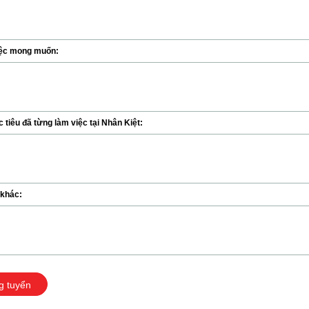
ệc mong muốn:
tiêu đã từng làm việc tại Nhân Kiệt:
 khác:
g tuyển