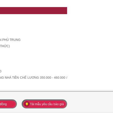
ÂN PHÚ TRUNG
 THỨC)
O
NHÀ TIỀN CHẾ LƯƠNG 350.000 - 460.000 /
 đồng
Tải mẫu yêu cầu báo giá