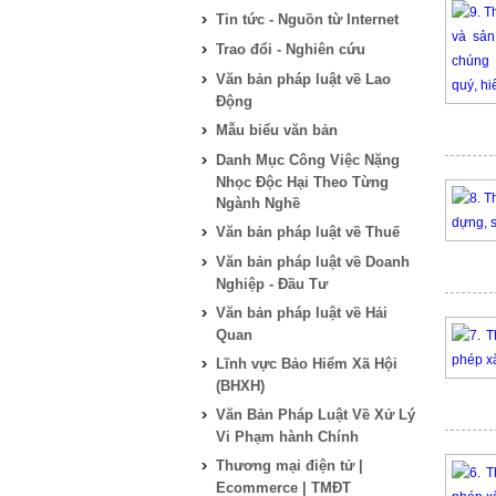
Tin tức - Nguồn từ Internet
Trao đổi - Nghiên cứu
Văn bản pháp luật về Lao
Động
Mẫu biểu văn bản
Danh Mục Công Việc Nặng
Nhọc Độc Hại Theo Từng
Ngành Nghề
Văn bản pháp luật về Thuế
Văn bản pháp luật về Doanh
Nghiệp - Đầu Tư
Văn bản pháp luật về Hải
Quan
Lĩnh vực Bảo Hiểm Xã Hội
(BHXH)
Văn Bản Pháp Luật Về Xử Lý
Vi Phạm hành Chính
Thương mại điện tử |
Ecommerce | TMĐT