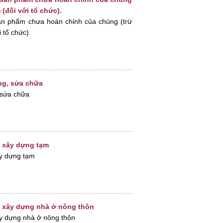
 (đối với tổ chức).
sản phẩm chưa hoàn chỉnh của chúng (trừ
i tổ chức).
ng, sửa chữa
 sửa chữa
p xây dựng tạm
ây dựng tạm
p xây dựng nhà ở nông thôn
ây dựng nhà ở nông thôn