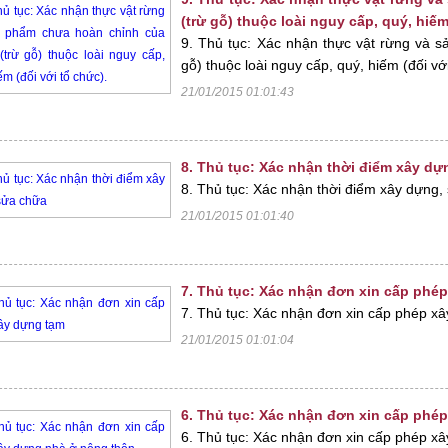
(trừ gỗ) thuộc loài nguy cấp, quý, hiếm
9. Thủ tục: Xác nhận thực vật rừng và 
gỗ) thuộc loài nguy cấp, quý, hiếm (đối vớ
21/01/2015 01:01:43
8. Thủ tục: Xác nhận thời điểm xây dự
8. Thủ tục: Xác nhận thời điểm xây dựng,
21/01/2015 01:01:40
7. Thủ tục: Xác nhận đơn xin cấp phé
7. Thủ tục: Xác nhận đơn xin cấp phép x
21/01/2015 01:01:04
6. Thủ tục: Xác nhận đơn xin cấp phé
6. Thủ tục: Xác nhận đơn xin cấp phép x