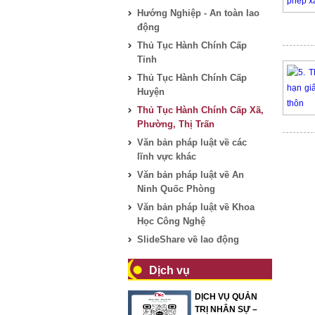
Hướng Nghiệp - An toàn lao
động
Thủ Tục Hành Chính Cấp
Tỉnh
Thủ Tục Hành Chính Cấp
Huyện
Thủ Tục Hành Chính Cấp Xã,
Phường, Thị Trấn
Văn bản pháp luật về các
lĩnh vực khác
Văn bản pháp luật về An
Ninh Quốc Phòng
Văn bản pháp luật về Khoa
Học Công Nghệ
SlideShare về lao động
Dịch vụ
DỊCH VỤ QUẢN
TRỊ NHÂN SỰ –