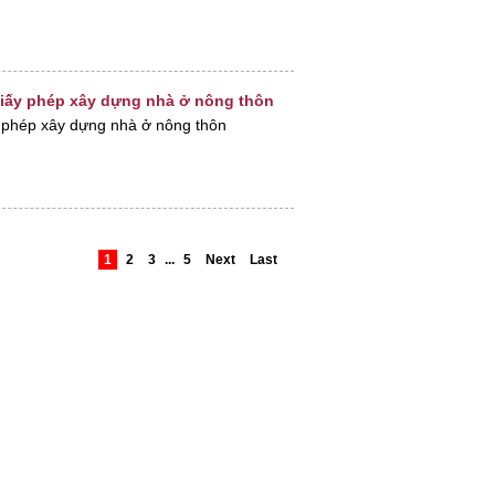
 giấy phép xây dựng nhà ở nông thôn
y phép xây dựng nhà ở nông thôn
1
2
3
...
5
Next
Last