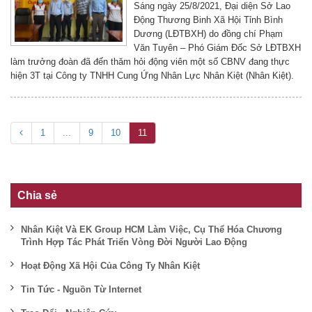
Sáng ngày 25/8/2021, Đại diện Sở Lao
Động Thương Binh Xã Hội Tỉnh Bình
Dương (LĐTBXH) do đồng chí Phạm
Văn Tuyên – Phó Giám Đốc Sở LĐTBXH
làm trưởng đoàn đã đến thăm hỏi động viên một số CBNV đang thực
hiện 3T tại Công ty TNHH Cung Ứng Nhân Lực Nhân Kiệt (Nhân Kiệt).
1
...
9
10
11
Chia sẻ
Nhân Kiệt Và EK Group HCM Làm Việc, Cụ Thể Hóa Chương
Trình Hợp Tác Phát Triển Vòng Đời Người Lao Động
Hoạt Động Xã Hội Của Công Ty Nhân Kiệt
Tin Tức - Nguồn Từ Internet