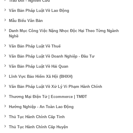
Trao Đổi - Nghiên Cứu
Văn Bản Pháp Luật Về Lao Động
Mẫu Biểu Văn Bản
Danh Mục Công Việc Nặng Nhọc Độc Hại Theo Từng Ngành
Nghề
Văn Bản Pháp Luật Về Thuế
Văn Bản Pháp Luật Về Doanh Nghiệp - Đầu Tư
Văn Bản Pháp Luật Về Hải Quan
Lĩnh Vực Bảo Hiểm Xã Hội (BHXH)
Văn Bản Pháp Luật Về Xử Lý Vi Phạm Hành Chính
Thương Mại Điện Tử | Ecommerce | TMĐT
Hướng Nghiệp - An Toàn Lao Động
Thủ Tục Hành Chính Cấp Tỉnh
Thủ Tục Hành Chính Cấp Huyện