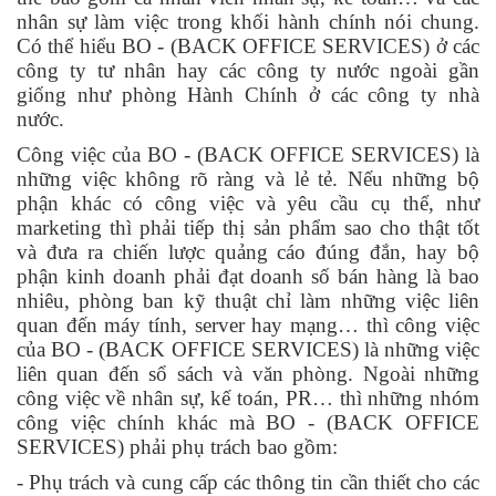
nhân sự làm việc trong khối hành chính nói chung.
Có thể hiểu BO - (BACK OFFICE SERVICES) ở các
công ty tư nhân hay các công ty nước ngoài gần
giống như phòng Hành Chính ở các công ty nhà
nước.
Công việc của BO - (BACK OFFICE SERVICES) là
những việc không rõ ràng và lẻ tẻ. Nếu những bộ
phận khác có công việc và yêu cầu cụ thể, như
marketing thì phải tiếp thị sản phẩm sao cho thật tốt
và đưa ra chiến lược quảng cáo đúng đắn, hay bộ
phận kinh doanh phải đạt doanh số bán hàng là bao
nhiêu, phòng ban kỹ thuật chỉ làm những việc liên
quan đến máy tính, server hay mạng… thì công việc
của BO - (BACK OFFICE SERVICES) là những việc
liên quan đến sổ sách và văn phòng. Ngoài những
công việc về nhân sự, kế toán, PR… thì những nhóm
công việc chính khác mà BO - (BACK OFFICE
SERVICES) phải phụ trách bao gồm:
- Phụ trách và cung cấp các thông tin cần thiết cho các