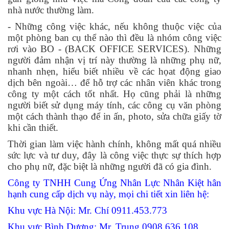
nhà nước thường làm.
- Những công việc khác, nếu không thuộc việc của
một phòng ban cụ thể nào thì đều là nhóm công việc
rơi vào BO - (BACK OFFICE SERVICES). Những
người đảm nhận vị trí này thường là những phụ nữ,
nhanh nhẹn, hiểu biết nhiều về các họat động giao
dịch bên ngoài… để hỗ trợ các nhân viên khác trong
công ty một cách tốt nhất. Họ cũng phải là những
người biết sử dụng máy tính, các công cụ văn phòng
một cách thành thạo để in ấn, photo, sửa chữa giấy tờ
khi cần thiết.
Thời gian làm việc hành chính, không mất quá nhiều
sức lực và tư duy, đây là công việc thực sự thích hợp
cho phụ nữ, đặc biệt là những người đã có gia đình.
Công ty TNHH Cung Ứng Nhân Lực Nhân Kiệt hân
hạnh cung cấp dịch vụ này, mọi chi tiết xin liên hệ:
Khu vực Hà Nội: Mr. Chí 0911.453.773
Khu vực Bình Dương: Mr. Trung 0908.636.108