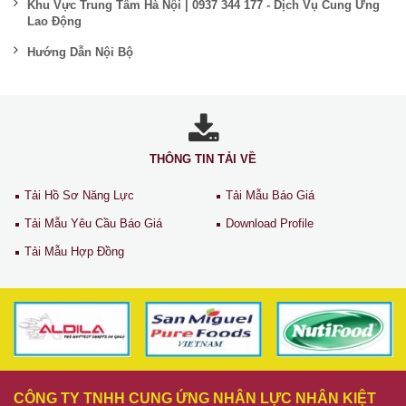
Khu Vực Trung Tâm Hà Nội | 0937 344 177 - Dịch Vụ Cung Ứng
Lao Động
Hướng Dẫn Nội Bộ
THÔNG TIN TẢI VỀ
Tải Hồ Sơ Năng Lực
Tải Mẫu Báo Giá
Tải Mẫu Yêu Cầu Báo Giá
Download Profile
Tải Mẫu Hợp Đồng
CÔNG TY TNHH CUNG ỨNG NHÂN LỰC NHÂN KIỆT