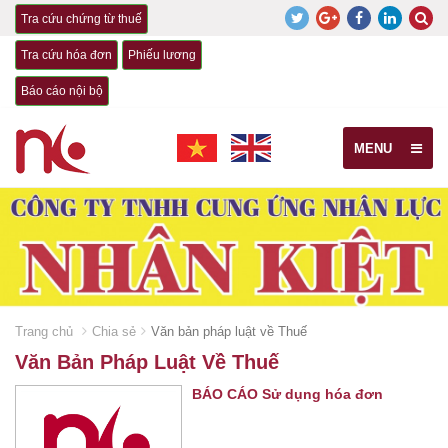
Tra cứu chứng từ thuế
Tra cứu hóa đơn
Phiếu lương
Báo cáo nội bộ
MENU
Trang chủ
Chia sẻ
Văn bản pháp luật về Thuế
Văn Bản Pháp Luật Về Thuế
BÁO CÁO Sử dụng hóa đơn