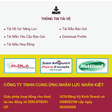
THÔNG TIN TẢI VỀ
Tải Hồ Sơ Năng Lực
Tải Mẫu Báo Giá
Tải Mẫu Yêu Cầu Báo Giá
Download Profile
Tải Mẫu Hợp Đồng
CÔNG TY TNHH CUNG ỨNG NHÂN LỰC NHÂN KIỆT
Giấy phép hoạt động cho thuê
GCN Đăng Ký Kinh Doanh số
lại lao động số 029/LĐTBXH-
0308022768 cấp ngày
GP
02/04/2009