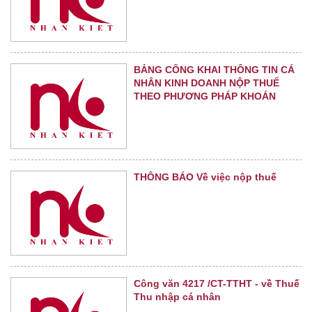
BẢNG CÔNG KHAI THÔNG TIN CÁ
NHÂN KINH DOANH NỘP THUẾ
THEO PHƯƠNG PHÁP KHOÁN
THÔNG BÁO Về việc nộp thuế
Công văn 4217 /CT-TTHT - về Thuế
Thu nhập cá nhân