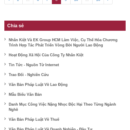
Chia sẻ
Nhân Kiệt Và EK Group HCM Làm Việc, Cụ Thể Hóa Chương
Trình Hợp Tác Phát Triển Vòng Đời Người Lao Động
Hoạt Động Xã Hội Của Công Ty Nhân Kiệt
Tin Tức - Nguồn Từ Internet
Trao Đổi - Nghiên Cứu
Văn Bản Pháp Luật Về Lao Động
Mẫu Biểu Văn Bản
Danh Mục Công Việc Nặng Nhọc Độc Hại Theo Từng Ngành
Nghề
Văn Bản Pháp Luật Về Thuế
Văn Bản Pháp Luật Về Doanh Nghiệp - Đầu Tư