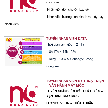
công việc:
-Nhân viên đón chuyến bay đến
-Nhân viên hướng dẫn khách ra máy bay
-Nhân viên...
TUYỂN NHÂN VIÊN DATA
Thời gian làm việc: T2 - T7.
+ 8h-17h & 14h - 22h:
Lương : 8.337.500/tháng/26 công
Công việc:
TUYỂN NHÂN VIÊN KỸ THUẬT ĐIỆN
– VẬN HÀNH MÁY MÓC
TUYỂN NHÂN VIÊN KỸ THUẬT ĐIỆN –
VẬN HÀNH MÁY MÓC
LƯƠNG: >10TR – THỎA THUẬN