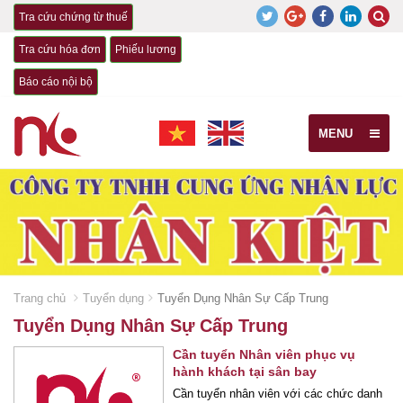
Tra cứu chứng từ thuế
Tra cứu hóa đơn
Phiếu lương
Báo cáo nội bộ
MENU
Trang chủ
Tuyển dụng
Tuyển Dụng Nhân Sự Cấp Trung
Tuyển Dụng Nhân Sự Cấp Trung
Cần tuyển Nhân viên phục vụ
hành khách tại sân bay
Cần tuyển nhân viên với các chức danh