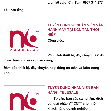
Liên hệ zalo: Chị Tâm: 0937 344 177
Yêu cầu ứng...
TUYỂN DỤNG 20 NHÂN VIÊN VẬN
HÀNH MÁY TẠI KCN TÂN THỚI
HIỆP
Công việc:
Vận hành thiết bị, dây chuyền SX đã
được hướng dẫn và phân công;
Đảm bảo thiết b
ị, dây chuyền hoạt động an toàn và luôn trong
ti
̀nh...
TUYỂN DỤNG NHÂN VIÊN BÁN
HÀNG- TELESALE
- Tư vấn, bán các sản phẩm, dịch
vụ, giải pháp VT-CNTT cho nhóm
khách hàng doanh nghiệp.