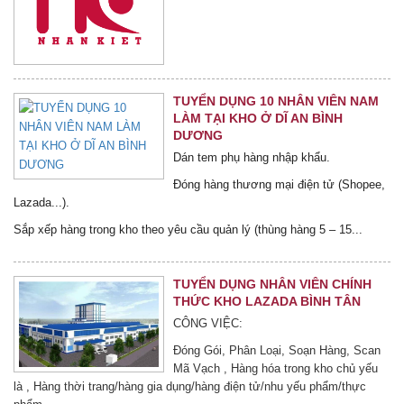
TUYỂN DỤNG 10 NHÂN VIÊN NAM
LÀM TẠI KHO Ở DĨ AN BÌNH
DƯƠNG
Dán tem phụ hàng nhập khẩu.
Đóng hàng thương mại điện tử (Shopee,
Lazada...).
Sắp xếp hàng trong kho theo yêu cầu quản lý (thùng hàng 5 – 15...
TUYỂN DỤNG NHÂN VIÊN CHÍNH
THỨC KHO LAZADA BÌNH TÂN
CÔNG VIỆC:
Đóng Gói, Phân Loại, Soạn Hàng, Scan
Mã Vạch , Hàng hóa trong kho chủ yếu
là , Hàng thời trang/hàng gia dụng/hàng điện tử/nhu yếu phẩm/thực