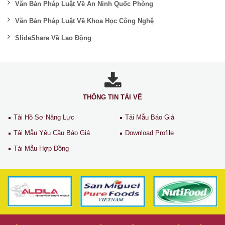
Văn Bản Pháp Luật Về An Ninh Quốc Phòng
Văn Bản Pháp Luật Về Khoa Học Công Nghệ
SlideShare Về Lao Động
THÔNG TIN TẢI VỀ
Tải Hồ Sơ Năng Lực
Tải Mẫu Báo Giá
Tải Mẫu Yêu Cầu Báo Giá
Download Profile
Tải Mẫu Hợp Đồng