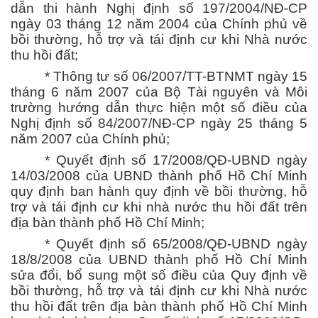
dẫn thi hành Nghị định số 197/2004/NĐ-CP
ngày 03 tháng 12 năm 2004 của Chính phủ về
bồi thường, hỗ trợ và tái định cư khi Nhà nước
thu hồi đất;
* Thông tư số 06/2007/TT-BTNMT ngày 15
tháng 6 năm 2007 của Bộ Tài nguyên và Môi
trường hướng dẫn thực hiện một số điều của
Nghị định số 84/2007/NĐ-CP ngày 25 tháng 5
năm 2007 của Chính phủ;
* Quyết định số 17/2008/QĐ-UBND ngày
14/03/2008 của UBND thành phố Hồ Chí Minh
quy định ban hành quy định về bồi thường, hỗ
trợ và tái định cư khi nhà nước thu hồi đất trên
địa bàn thành phố Hồ Chí Minh;
* Quyết định số 65/2008/QĐ-UBND ngày
18/8/2008 của UBND thành phố Hồ Chí Minh
sửa đổi, bổ sung một số điều của Quy định về
bồi thường, hỗ trợ và tái định cư khi Nhà nước
thu hồi đất trên địa bàn thành phố Hồ Chí Minh