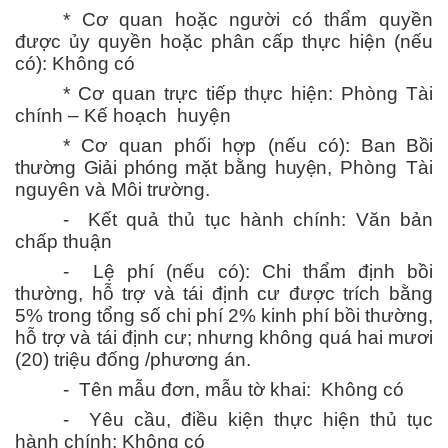
* Cơ quan hoặc người có thẩm quyền
được ủy quyền hoặc phân cấp thực hiện (nếu
có): Không có
* Cơ quan trực tiếp thực hiện: Phòng Tài
chính – Kế hoạch huyện
* Cơ quan phối hợp (nếu có):
Ban Bồi
thường Giải phóng mặt bằng huyện
, Phòng Tài
nguyên và Môi trường.
- Kết quả thủ tục hành chính: Văn bản
chấp thuận
- Lệ phí (nếu có):
Chi thẩm định
bồi
thường, hỗ trợ và tái định cư được trích bằng
5% trong tổng số chi phí 2% kinh phí bồi thường,
hỗ trợ và tái định cư; nhưng không quá hai mươi
(20) triệu đống /phương án.
- Tên mẫu đơn, mẫu tờ khai: Không có
- Yêu cầu, điều kiện thực hiện thủ tục
hành chính: Không có