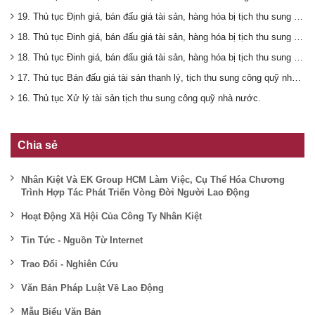
19. Thủ tục Định giá, bán đấu giá tài sản, hàng hóa bị tịch thu sung công quỹ Nhà nước.(tài sản có giá trị trên 10 triệu đồng).
18. Thủ tục Đinh giá, bán đấu giá tài sản, hàng hóa bị tịch thu sung công quỹ nhà nước (tài sản có giá trị dưới 10 triệu đồng).
18. Thủ tục Đinh giá, bán đấu giá tài sản, hàng hóa bị tịch thu sung công quỹ nhà nước (tài sản có giá trị dưới 10 triệu đồng).
17. Thủ tục Bán đấu giá tài sản thanh lý, tịch thu sung công quỹ nhà nước.
16. Thủ tục Xử lý tài sản tịch thu sung công quỹ nhà nước.
Chia sẻ
Nhân Kiệt Và EK Group HCM Làm Việc, Cụ Thể Hóa Chương
Trình Hợp Tác Phát Triển Vòng Đời Người Lao Động
Hoạt Động Xã Hội Của Công Ty Nhân Kiệt
Tin Tức - Nguồn Từ Internet
Trao Đổi - Nghiên Cứu
Văn Bản Pháp Luật Về Lao Động
Mẫu Biểu Văn Bản