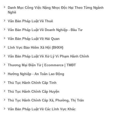
Danh Mục Công Việc Nặng Nhọc Độc Hại Theo Từng Ngành
Nghề
Văn Bản Pháp Luật Về Thuế
Văn Bản Pháp Luật Về Doanh Nghiệp - Đầu Tư
Văn Bản Pháp Luật Về Hải Quan
Lĩnh Vực Bảo Hiểm Xã Hội (BHXH)
Văn Bản Pháp Luật Về Xử Lý Vi Phạm Hành Chính
Thương Mại Điện Tử | Ecommerce | TMĐT
Hướng Nghiệp - An Toàn Lao Động
Thủ Tục Hành Chính Cấp Tỉnh
Thủ Tục Hành Chính Cấp Huyện
Thủ Tục Hành Chính Cấp Xã, Phường, Thị Trấn
Văn Bản Pháp Luật Về Các Lĩnh Vực Khác