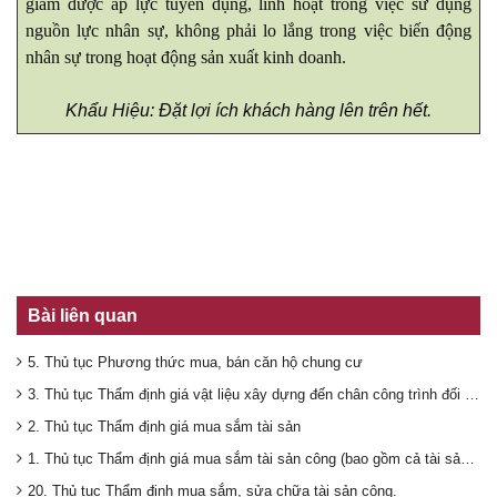
giảm được áp lực tuyển dụng, linh hoạt trong việc sử dụng
nguồn lực nhân sự, không phải lo lắng trong việc biến động
nhân sự trong hoạt động sản xuất kinh doanh.
Khẩu Hiệu: Đặt lợi ích khách hàng lên trên hết.
Bài liên quan
5. Thủ tục Phương thức mua, bán căn hộ chung cư
3. Thủ tục Thẩm định giá vật liệu xây dựng đến chân công trình đối với dự án đầu tư
2. Thủ tục Thẩm định giá mua sắm tài sản
1. Thủ tục Thẩm định giá mua sắm tài sản công (bao gồm cả tài sản từ 100 triệu)
20. Thủ tục Thẩm định mua sắm, sửa chữa tài sản công.