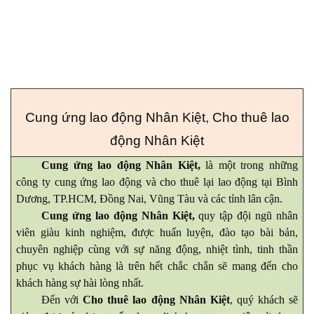
Cung ứng lao động Nhân Kiệt
,
Cho thuê lao
động Nhân Kiệt
Cung ứng lao động Nhân Kiệt
,
là một trong những
công ty cung ứng lao động và cho thuê lại lao động tại Bình
Dương, TP.HCM, Đồng Nai, Vũng Tàu và các tỉnh lân cận.
Cung ứng lao động Nhân Kiệt
,
quy tập đội ngũ nhân
viên giàu kinh nghiệm, được huấn luyện, đào tạo bài bản,
chuyên nghiệp cùng với sự năng động, nhiệt tình, tinh thần
phục vụ khách hàng là trên hết chắc chắn sẽ mang đến cho
khách hàng sự hài lòng nhất.
Đến với
Cho thuê lao động Nhân Kiệt
, quý khách sẽ