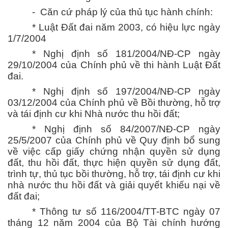
- Căn cứ pháp lý của thủ tục hành chính:
* Luật Đất đai năm 2003, có hiệu lực ngày
1/7/2004
* Nghị định số 181/2004/NĐ-CP ngày
29/10/2004 của Chính phủ về thi hành Luật Đất
đai.
* Nghị định số 197/2004/NĐ-CP ngày
03/12/2004 của Chính phủ về Bồi thường, hỗ trợ
và tái định cư khi Nhà nước thu hồi đất;
* Nghị định số 84/2007/NĐ-CP ngày
25/5/2007 của Chính phủ về Quy định bổ sung
về việc cấp giấy chứng nhận quyền sử dụng
đất, thu hồi đất, thực hiện quyền sử dụng đất,
trình tự, thủ tục bồi thường, hỗ trợ, tái định cư khi
nhà nước thu hồi đất và giải quyết khiếu nại về
đất đai;
* Thông tư số 116/2004/TT-BTC ngày 07
tháng 12 năm 2004 của Bộ Tài chính hướng