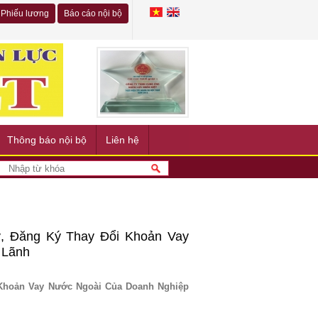
Phiếu lương
Báo cáo nội bộ
Thông báo nội bộ
Liên hệ
, Đăng Ký Thay Đổi Khoản Vay
 Lãnh
 Khoản Vay Nước Ngoài Của Doanh Nghiệp