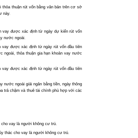
ó thỏa thuận rút vốn bằng văn bản trên cơ sở
ư này.
ản vay được xác định từ ngày dự kiến rút vốn
ay nước ngoài.
n vay được xác định từ ngày rút vốn đầu tiên
ớc ngoài, thỏa thuận gia hạn khoản vay nước
n vay được xác định từ ngày rút vốn đầu tiên
vay nước ngoài giải ngân bằng tiền, ngày thông
a trả chậm và thuê tài chính phù hợp với các
n cho vay là người không cư trú.
y thác cho vay là người không cư trú.