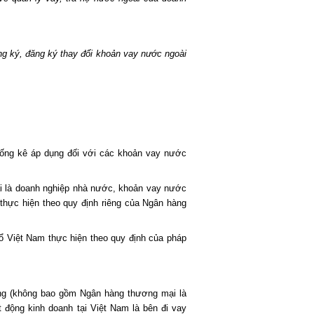
 ký, đăng ký thay đổi khoản vay nước ngoài
thống kê áp dụng đối với các khoản vay nước
i là doanh nghiệp nhà nước, khoản vay nước
 thực hiện theo quy định riêng của Ngân hàng
hổ Việt Nam thực hiện theo quy định của pháp
dụng (không bao gồm Ngân hàng thương mại là
động kinh doanh tại Việt Nam là bên đi vay