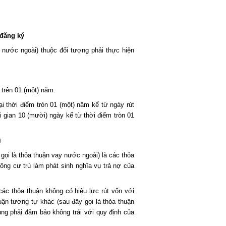
 đăng ký
nước ngoài) thuộc đối tượng phải thực hiện
trên 01 (một) năm.
 thời điểm tròn 01 (một) năm kể từ ngày rút
i gian 10 (mười) ngày kể từ thời điểm tròn 01
i
ọi là thỏa thuận vay nước ngoài) là các thỏa
ông cư trú làm phát sinh nghĩa vụ trả nợ của
các thỏa thuận không có hiệu lực rút vốn với
uận tương tự khác (sau đây gọi là thỏa thuận
ung phải đảm bảo không trái với quy định của