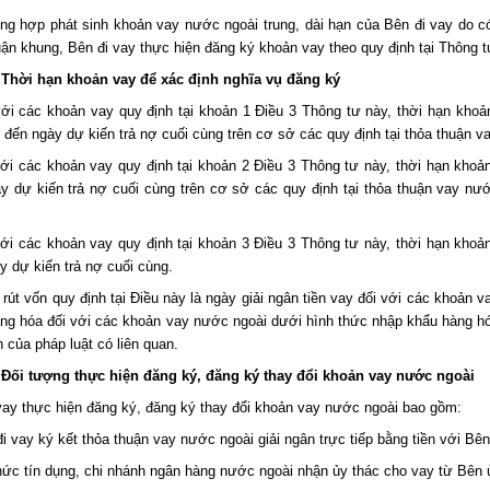
ng hợp phát sinh khoản vay nước ngoài trung, dài hạn của Bên đi vay do c
uận khung, Bên đi vay thực hiện đăng ký khoản vay theo quy định tại Thông t
 Thời hạn khoản vay để xác định nghĩa vụ đăng ký
với các khoản vay quy định tại khoản 1 Điều 3 Thông tư này, thời hạn kho
n đến ngày dự kiến trả nợ cuối cùng trên cơ sở các quy định tại thỏa thuận v
với các khoản vay quy định tại khoản 2 Điều 3 Thông tư này, thời hạn khoả
y dự kiến trả nợ cuối cùng trên cơ sở các quy định tại thỏa thuận vay nư
với các khoản vay quy định tại khoản 3 Điều 3 Thông tư này, thời hạn khoả
y dự kiến trả nợ cuối cùng.
 rút vốn quy định tại Điều này là ngày giải ngân tiền vay đối với các khoản 
ng hóa đối với các khoản vay nước ngoài dưới hình thức nhập khẩu hàng hó
h của pháp luật có liên quan.
 Đối tượng thực hiện đăng ký, đăng ký thay đổi khoản vay nước ngoài
vay thực hiện đăng ký, đăng ký thay đổi khoản vay nước ngoài bao gồm:
đi vay ký kết thỏa thuận vay nước ngoài giải ngân trực tiếp bằng tiền với Bê
hức
tín dụng, chi nhánh ngân hàng nước ngoài nhận ủy thác cho vay từ Bên ủ