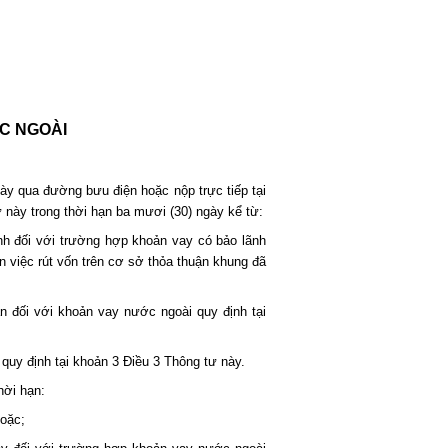
C NGOÀI
ày qua đường bưu điện hoặc nộp trực tiếp tại
 này trong thời hạn ba mươi (30) ngày kể từ:
nh đối với trường hợp khoản vay có bảo lãnh
n việc rút vốn trên cơ sở thỏa thuận khung đã
n đối với khoản vay nước ngoài quy định tại
 quy định tại khoản 3 Điều 3 Thông tư này.
hời hạn:
hoặc;