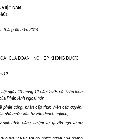
 VIỆT NAM
phúc
15 tháng 09 năm 2014
GOÀI CỦA DOANH NGHIỆP KHÔNG ĐƯỢC
2010;
hội ngày 13 tháng 12 năm 2005 và Pháp lệnh
ủa Pháp lệnh Ngoại hối;
 phân công, phân cấp thực hiện các quyền,
ốn nhà nước đầu tư vào doanh nghiệp;
 định chức năng, nhiệm vụ, quyền hạn và cơ
ề quản lý vay, trả nợ nước ngoài của doanh