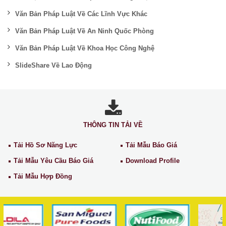
Văn Bản Pháp Luật Về Các Lĩnh Vực Khác
Văn Bản Pháp Luật Về An Ninh Quốc Phòng
Văn Bản Pháp Luật Về Khoa Học Công Nghệ
SlideShare Về Lao Động
THÔNG TIN TẢI VỀ
Tải Hồ Sơ Năng Lực
Tải Mẫu Báo Giá
Tải Mẫu Yêu Cầu Báo Giá
Download Profile
Tải Mẫu Hợp Đồng