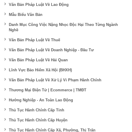
Văn Bản Pháp Luật Về Lao Động
Mẫu Biểu Văn Bản
Danh Mục Công Việc Nặng Nhọc Độc Hại Theo Từng Ngành
Nghề
Văn Bản Pháp Luật Về Thuế
Văn Bản Pháp Luật Về Doanh Nghiệp - Đầu Tư
Văn Bản Pháp Luật Về Hải Quan
Lĩnh Vực Bảo Hiểm Xã Hội (BHXH)
Văn Bản Pháp Luật Về Xử Lý Vi Phạm Hành Chính
Thương Mại Điện Tử | Ecommerce | TMĐT
Hướng Nghiệp - An Toàn Lao Động
Thủ Tục Hành Chính Cấp Tỉnh
Thủ Tục Hành Chính Cấp Huyện
Thủ Tục Hành Chính Cấp Xã, Phường, Thị Trấn