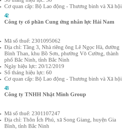
Cơ quan cấp: Bộ Lao động - Thương binh và Xã hội
42
Công ty cổ phần Cung ứng nhân lực Hải Nam
Mã số thuế: 2301095062
Địa chỉ: Tầng 3, Nhà riêng ông Lê Ngọc Hà, đường
Bình Than, khu Bồ Sơn, phường Võ Cường, thành
phố Bắc Ninh, tỉnh Bắc Ninh
Ngày hiệu lực: 20/12/2019
Số tháng hiệu lực: 60
Cơ quan cấp: Bộ Lao động - Thương binh và Xã hội
43
Công ty TNHH Nhật Minh Group
Mã số thuế: 2301107247
Địa chỉ: Thôn Ích Phú, xã Song Giang, huyện Gia
Bình, tỉnh Bắc Ninh