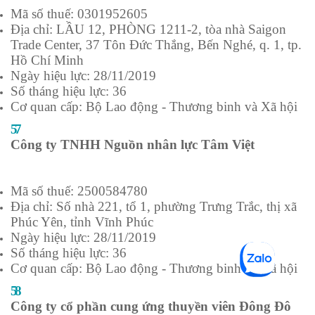
Mã số thuế: 0301952605
Địa chỉ: LẦU 12, PHÒNG 1211-2, tòa nhà Saigon
Trade Center, 37 Tôn Đức Thắng, Bến Nghé, q. 1, tp.
Hồ Chí Minh
Ngày hiệu lực: 28/11/2019
Số tháng hiệu lực: 36
Cơ quan cấp: Bộ Lao động - Thương binh và Xã hội
57
Công ty TNHH Nguồn nhân lực Tâm Việt
Mã số thuế: 2500584780
Địa chỉ: Số nhà 221, tổ 1, phường Trưng Trắc, thị xã
Phúc Yên, tỉnh Vĩnh Phúc
Ngày hiệu lực: 28/11/2019
Số tháng hiệu lực: 36
Cơ quan cấp: Bộ Lao động - Thương binh và Xã hội
58
Công ty cổ phần cung ứng thuyền viên Đông Đô