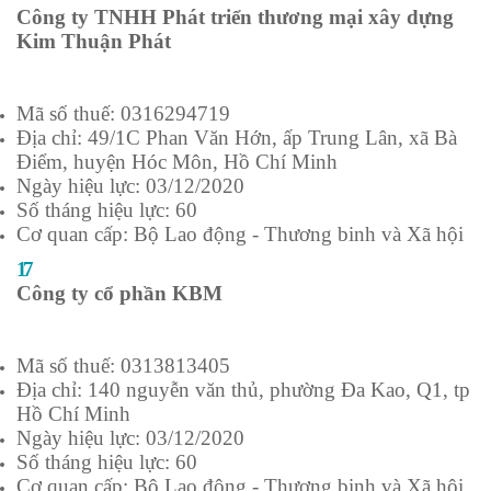
Công ty TNHH Phát triển thương mại xây dựng
Kim Thuận Phát
Mã số thuế: 0316294719
Địa chỉ: 49/1C Phan Văn Hớn, ấp Trung Lân, xã Bà
Điểm, huyện Hóc Môn, Hồ Chí Minh
Ngày hiệu lực: 03/12/2020
Số tháng hiệu lực: 60
Cơ quan cấp: Bộ Lao động - Thương binh và Xã hội
17
Công ty cổ phần KBM
Mã số thuế: 0313813405
Địa chỉ: 140 nguyễn văn thủ, phường Đa Kao, Q1, tp
Hồ Chí Minh
Ngày hiệu lực: 03/12/2020
Số tháng hiệu lực: 60
Cơ quan cấp: Bộ Lao động - Thương binh và Xã hội