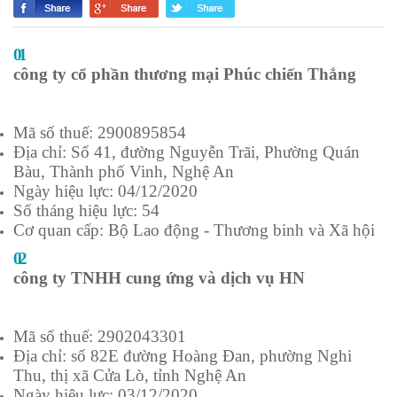
01
công ty cổ phần thương mại Phúc chiến Thắng
Mã số thuế: 2900895854
Địa chỉ: Số 41, đường Nguyễn Trãi, Phường Quán
Bàu, Thành phố Vinh, Nghệ An
Ngày hiệu lực: 04/12/2020
Số tháng hiệu lực: 54
Cơ quan cấp: Bộ Lao động - Thương binh và Xã hội
02
công ty TNHH cung ứng và dịch vụ HN
Mã số thuế: 2902043301
Địa chỉ: số 82E đường Hoàng Đan, phường Nghi
Thu, thị xã Cửa Lò, tỉnh Nghệ An
Ngày hiệu lực: 03/12/2020