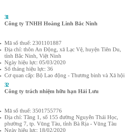
Số tháng hiệu lực: 60
Cơ quan cấp: Bộ Lao động - Thương binh và Xã hội
31
Công ty TNHH Hoàng Linh Bắc Ninh
Mã số thuế: 2301101887
Địa chỉ: thôn An Động, xã Lạc Vệ, huyện Tiên Du,
tỉnh Bắc Ninh, Việt Ninh
Ngày hiệu lực: 05/03/2020
Số tháng hiệu lực: 36
Cơ quan cấp: Bộ Lao động - Thương binh và Xã hội
32
Công ty trách nhiệm hữu hạn Hải Lưu
Mã số thuế: 3501755776
Địa chỉ: Tầng 1, số 155 đường Nguyễn Thái Học,
phường 7, tp. Vũng Tàu, tỉnh Bà Rịa - Vũng Tàu
Ngày hiệu lực: 18/02/2020