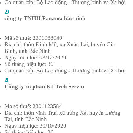
Cơ quan cấp: Bộ Lao động - Thương binh và Xã hội
20
công ty TNHH Panama bắc ninh
Mã số thuế: 2301088040
Địa chỉ: thôn Định Mỗ, xã Xuân Lai, huyện Gia
Bình, tỉnh Bắc Ninh
Ngày hiệu lực: 03/12/2020
Số tháng hiệu lực: 36
Cơ quan cấp: Bộ Lao động - Thương binh và Xã hội
21
Công ty cổ phần KJ Tech Service
Mã số thuế: 2301123584
Địa chỉ: thôn vĩnh Trai, xã trừng Xá, huyện Lương
Tài, tỉnh Bắc Ninh
Ngày hiệu lực: 30/10/2020
Số tháng hiệu lực: 36