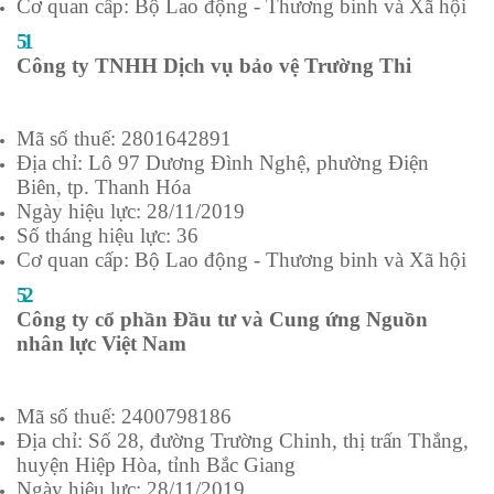
Cơ quan cấp: Bộ Lao động - Thương binh và Xã hội
51
Công ty TNHH Dịch vụ bảo vệ Trường Thi
Mã số thuế: 2801642891
Địa chỉ: Lô 97 Dương Đình Nghệ, phường Điện
Biên, tp. Thanh Hóa
Ngày hiệu lực: 28/11/2019
Số tháng hiệu lực: 36
Cơ quan cấp: Bộ Lao động - Thương binh và Xã hội
52
Công ty cổ phần Đầu tư và Cung ứng Nguồn
nhân lực Việt Nam
Mã số thuế: 2400798186
Địa chỉ: Số 28, đường Trường Chinh, thị trấn Thắng,
huyện Hiệp Hòa, tỉnh Bắc Giang
Ngày hiệu lực: 28/11/2019