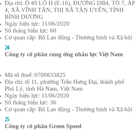
Địa chỉ: Ô 49 LÔ H (E-16), ĐƯỜNG DB4, TỔ 7, ẤP
4, XÃ VĨNH TÂN, THỊ XÃ TÂN UYÊN, TỈNH
BÌNH DƯƠNG
Ngày hiệu lực: 11/06/2020
Số tháng hiệu lực: 60
Cơ quan cấp: Bộ Lao động - Thương binh và Xã hội
24
Công ty cổ phần cung ứng nhân lực Việt Nam
Mã số thuế: 0700833825
Địa chỉ: tổ 11, phường Trần Hưng Đại, thành phố
Phủ Lý, tỉnh Hà Nam, Việt Nam
Ngày hiệu lực: 11/06/2020
Số tháng hiệu lực: 36
Cơ quan cấp: Bộ Lao động - Thương binh và Xã hội
25
Công ty cổ phần Green Speed