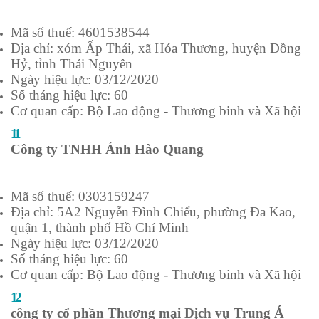
Mã số thuế: 4601538544
Địa chỉ: xóm Ấp Thái, xã Hóa Thương, huyện Đồng
Hỷ, tỉnh Thái Nguyên
Ngày hiệu lực: 03/12/2020
Số tháng hiệu lực: 60
Cơ quan cấp: Bộ Lao động - Thương binh và Xã hội
11
Công ty TNHH Ánh Hào Quang
Mã số thuế: 0303159247
Địa chỉ: 5A2 Nguyễn Đình Chiểu, phường Đa Kao,
quận 1, thành phố Hồ Chí Minh
Ngày hiệu lực: 03/12/2020
Số tháng hiệu lực: 60
Cơ quan cấp: Bộ Lao động - Thương binh và Xã hội
12
công ty cổ phần Thương mại Dịch vụ Trung Á