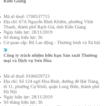
Kiên Giang
Mã số thuế: 1700537715
Địa chỉ: 67A Nguyễn Bỉnh Khiêm, phường Vĩnh
Thanh, thành phố Rạch Giá, tỉnh Kiên Giang
Ngày hiệu lực: 28/11/2019
Số tháng hiệu lực: 36
Cơ quan cấp: Bộ Lao động - Thương binh và Xã hội
50
Công ty trách nhiệm hữu hạn Sản xuất Thương
mại và Dịch vụ Sơn Hòa
Mã số thuế: 0106659723
Địa chỉ: Số 124 ngõ Hòa Bình, đường đê Bát Tràng,
tổ 11, phường Cự Khối, quận Long Biên, thành phố
Hà Nội
Ngày hiệu lực: 28/11/2019
Số tháng hiệu lực: 36