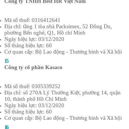
Công ty TNHH Best HR Việt Nam
Mã số thuế: 0316412641
Địa chỉ: tầng 1 tòa nhà Packsimex, 52 Đông Du,
phường Bến nghé, Q1, Hồ chí Minh
Ngày hiệu lực: 03/12/2020
Số tháng hiệu lực: 60
Cơ quan cấp: Bộ Lao động - Thương binh và Xã hội
15
Công ty cổ phần Kasaco
Mã số thuế: 0305339252
Địa chỉ: số 270A Lý Thường Kiệt, phường 14, quận
10, thành phố Hồ Chí Minh
Ngày hiệu lực: 03/12/2020
Số tháng hiệu lực: 60
Cơ quan cấp: Bộ Lao động - Thương binh và Xã hội
16