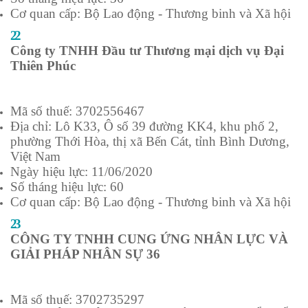
Cơ quan cấp: Bộ Lao động - Thương binh và Xã hội
22
Công ty TNHH Đầu tư Thương mại dịch vụ Đại
Thiên Phúc
Mã số thuế: 3702556467
Địa chỉ: Lô K33, Ô số 39 đường KK4, khu phố 2,
phường Thới Hòa, thị xã Bến Cát, tỉnh Bình Dương,
Việt Nam
Ngày hiệu lực: 11/06/2020
Số tháng hiệu lực: 60
Cơ quan cấp: Bộ Lao động - Thương binh và Xã hội
23
CÔNG TY TNHH CUNG ỨNG NHÂN LỰC VÀ
GIẢI PHÁP NHÂN SỰ 36
Mã số thuế: 3702735297