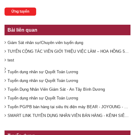
Ứng tuyển
Bài liên quan
Giám Sát nhân sự/Chuyên viên tuyển dụng
TUYỂN CỘNG TÁC VIÊN GIỚI THIỆU VIỆC LÀM – HOA HỒNG 50.00
test
Tuyển dụng nhân sự Quyết Toán Lương
Tuyển dụng nhân sự Quyết Toán Lương
Tuyển Dụng Nhân Viên Giám Sát - An Tây Bình Dương
Tuyển dụng nhân sự Quyết Toán Lương
Tuyển PG/PB bán hàng tại siêu thị điện máy BEAR - JOYOUNG - DR
SMART LINK TUYỂN DỤNG NHÂN VIÊN BÁN HÀNG - KÊNH SIÊU THỊ