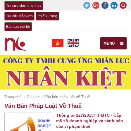
Tra cứu chứng từ thuế
Tra cứu hóa đơn
Phiếu lương
Báo cáo nội bộ
MENU
Trang chủ
Chia sẻ
Văn bản pháp luật về Thuế
Văn Bản Pháp Luật Về Thuế
Thông tư 127/2015/TT-BTC - Cấp
mã số doanh nghiệp và cảnh báo
các vi phạm thuế