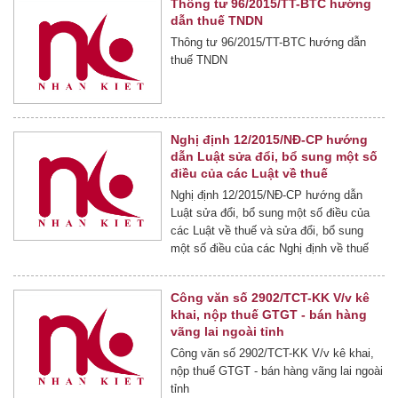
Thông tư 96/2015/TT-BTC hướng
dẫn thuế TNDN
Thông tư 96/2015/TT-BTC hướng dẫn
thuế TNDN
Nghị định 12/2015/NĐ-CP hướng
dẫn Luật sửa đổi, bổ sung một số
điều của các Luật về thuế
Nghị định 12/2015/NĐ-CP hướng dẫn
Luật sửa đổi, bổ sung một số điều của
các Luật về thuế và sửa đổi, bổ sung
một số điều của các Nghị định về thuế
Công văn số 2902/TCT-KK V/v kê
khai, nộp thuế GTGT - bán hàng
vãng lai ngoài tỉnh
Công văn số 2902/TCT-KK V/v kê khai,
nộp thuế GTGT - bán hàng vãng lai ngoài
tỉnh