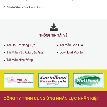
SlideShare Về Lao Động
THÔNG TIN TẢI VỀ
Tải Hồ Sơ Năng Lực
Tải Mẫu Báo Giá
Tải Mẫu Yêu Cầu Báo Giá
Download Profile
Tải Mẫu Hợp Đồng
CÔNG TY TNHH CUNG ỨNG NHÂN LỰC NHÂN KIỆT