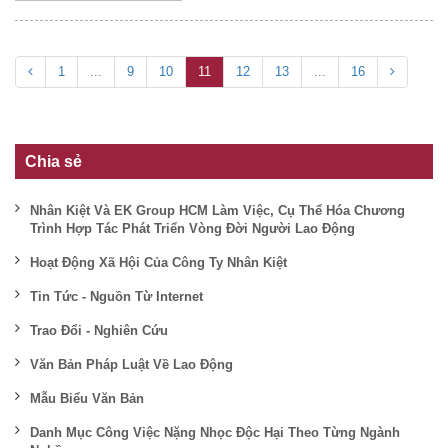
1
...
9
10
11
12
13
...
16
Chia sẻ
Nhân Kiệt Và EK Group HCM Làm Việc, Cụ Thể Hóa Chương
Trình Hợp Tác Phát Triển Vòng Đời Người Lao Động
Hoạt Động Xã Hội Của Công Ty Nhân Kiệt
Tin Tức - Nguồn Từ Internet
Trao Đổi - Nghiên Cứu
Văn Bản Pháp Luật Về Lao Động
Mẫu Biểu Văn Bản
Danh Mục Công Việc Nặng Nhọc Độc Hại Theo Từng Ngành