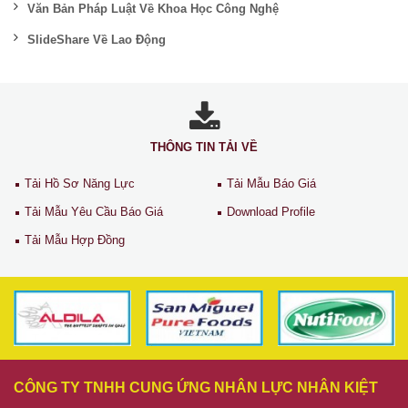
Văn Bản Pháp Luật Về Khoa Học Công Nghệ
SlideShare Về Lao Động
THÔNG TIN TẢI VỀ
Tải Hồ Sơ Năng Lực
Tải Mẫu Báo Giá
Tải Mẫu Yêu Cầu Báo Giá
Download Profile
Tải Mẫu Hợp Đồng
CÔNG TY TNHH CUNG ỨNG NHÂN LỰC NHÂN KIỆT