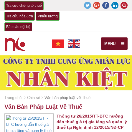
Tra cứu chứng từ thuế
Tra cứu hóa đơn
Phiếu lương
Báo cáo nội bộ
MENU
Trang chủ
Chia sẻ
Văn bản pháp luật về Thuế
Văn Bản Pháp Luật Về Thuế
Thông tư 26/2015/TT-BTC hướng
dẫn thuế giá trị gia tăng và quản lý
thuế tại Nghị định 12/2015/NĐ-CP