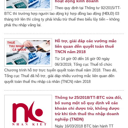
hoạt động kinh doanh
Theo quy định tại Thông tư 92/2015/TT-
BTC thì trường hợp người lao động ký hợp đồng lao động (HĐLĐ) 03
tháng trở lên thì công ty phải khấu trừ thuế theo biểu lũy tiến – không
phải thu nhập vãng lai.
Hỗ trợ, giải đáp các vướng mắc
liên quan đến quyết toán thuế
TNCN năm 2018
Từ 14 giờ 00 đến 16 giờ 00 ngày
06/3/2019, Tổng cục Thuế tổ chức
Chương trình hỗ trợ trực tuyến quyết toán thuế năm 2018. Theo đó,
Tổng cục Thuế đã hỗ trợ, giải đáp nhiều vướng mắc liên quan đến
quyết toán thuế thu nhập cá nhân (TNCN) năm 2018
Thông tư 25/2018/TT-BTC sửa đổi,
bổ sung một số quy định về các
khoản chi được trừ, không được
trừ khi tính thuế thu nhập doanh
nghiệp (TNDN)
Ngày 16/03/2018 BTC bàn hành TT