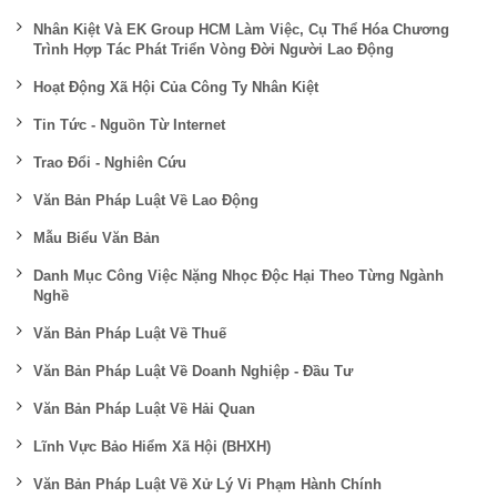
Nhân Kiệt Và EK Group HCM Làm Việc, Cụ Thể Hóa Chương
Trình Hợp Tác Phát Triển Vòng Đời Người Lao Động
Hoạt Động Xã Hội Của Công Ty Nhân Kiệt
Tin Tức - Nguồn Từ Internet
Trao Đổi - Nghiên Cứu
Văn Bản Pháp Luật Về Lao Động
Mẫu Biểu Văn Bản
Danh Mục Công Việc Nặng Nhọc Độc Hại Theo Từng Ngành
Nghề
Văn Bản Pháp Luật Về Thuế
Văn Bản Pháp Luật Về Doanh Nghiệp - Đầu Tư
Văn Bản Pháp Luật Về Hải Quan
Lĩnh Vực Bảo Hiểm Xã Hội (BHXH)
Văn Bản Pháp Luật Về Xử Lý Vi Phạm Hành Chính