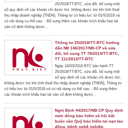
25/2018/TT-BTC, sửa đổi, bổ sung một
số quy định về các khoản chi được trừ, không được trừ khi tính thuế
thu nhập doanh nghiệp (TNDN), Thông tư có hiệu lực từ 01/5/2018.và
có nội dung cụ thể sau: - Bổ sung thêm các khoản trích khấu hao tài
sản cố định không được...
Thông tư 25/2018/TT-BTC hướng
dẫn NĐ 146/2017/NĐ-CP và sửa
đổi, bổ sung TT 78/2014/TT-BTC,
TT 111/2013/TT-BTC
Ngày 16/03/2018 BTC bàn hành TT
25/2018/TT-BTC, sửa đổi, bổ sung một
số quy định về các khoản chi được trừ,
không được trừ khi tính thuế thu nhập doanh nghiệp (TNDN), Thông tư
có hiệu lực từ 01/5/2018.và có nội dung cụ thể sau: - Bổ sung thêm
các khoản trích khấu hao tài sản cố định không được...
Nghị Định 44/2017/NĐ-CP Quy định
mức đóng bảo hiểm xã hội bắt
buộc vào Quỹ bảo hiểm tai nạn lao
động, bệnh nghề nghiệp