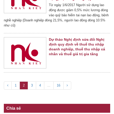
Từ ngày 1/6/2017 Người sử dụng lao
động được giảm 0,5% mức lương đóng
vào quỹ bảo hiểm tai nạn lao động, bệnh
nghề nghiệp (Doanh nghiệp đóng 21,5%, người lao động đóng 10.5%
như cũ)
Dự thảo Nghị định sửa đổi Nghị
định quy định về thuế thu nhập
doanh nghiệp, thuế thu nhập cá
nhân và thuế giá trị gia tăng
1
2
3
4
...
16
Chia sẻ