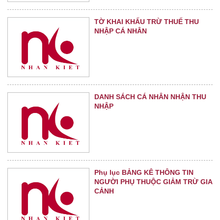
TỜ KHAI KHẤU TRỪ THUẾ THU
NHẬP CÁ NHÂN
DANH SÁCH CÁ NHÂN NHẬN THU
NHẬP
Phụ lục BẢNG KÊ THÔNG TIN
NGƯỜI PHỤ THUỘC GIẢM TRỪ GIA
CẢNH