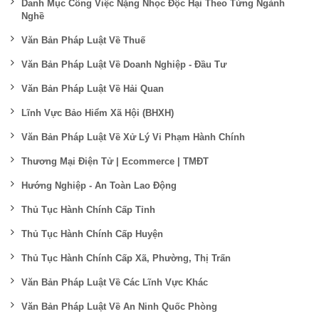
Danh Mục Công Việc Nặng Nhọc Độc Hại Theo Từng Ngành
Nghề
Văn Bản Pháp Luật Về Thuế
Văn Bản Pháp Luật Về Doanh Nghiệp - Đầu Tư
Văn Bản Pháp Luật Về Hải Quan
Lĩnh Vực Bảo Hiểm Xã Hội (BHXH)
Văn Bản Pháp Luật Về Xử Lý Vi Phạm Hành Chính
Thương Mại Điện Tử | Ecommerce | TMĐT
Hướng Nghiệp - An Toàn Lao Động
Thủ Tục Hành Chính Cấp Tỉnh
Thủ Tục Hành Chính Cấp Huyện
Thủ Tục Hành Chính Cấp Xã, Phường, Thị Trấn
Văn Bản Pháp Luật Về Các Lĩnh Vực Khác
Văn Bản Pháp Luật Về An Ninh Quốc Phòng