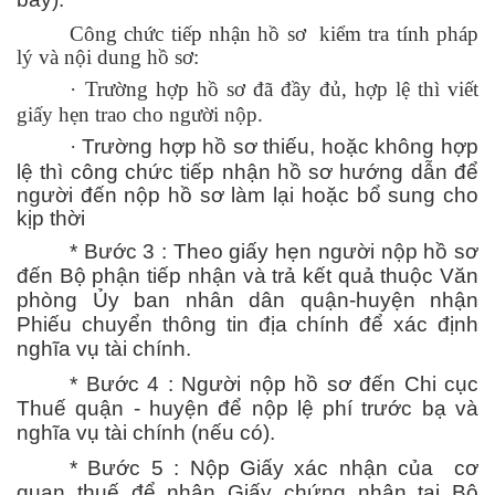
Công chức tiếp nhận hồ sơ kiểm tra tính pháp
lý và nội dung hồ sơ:
·
Trường hợp hồ sơ đã đầy đủ, hợp lệ thì viết
giấy hẹn trao cho người nộp.
·
Trường hợp hồ sơ thiếu, hoặc không hợp
lệ thì công chức tiếp nhận hồ sơ hướng dẫn để
người đến nộp hồ sơ làm lại hoặc bổ sung cho
kịp thời
* Bước 3 : Theo giấy hẹn người nộp hồ sơ
đến Bộ phận tiếp nhận và trả kết quả thuộc Văn
phòng Ủy ban nhân dân quận-huyện nhận
Phiếu chuyển thông tin địa chính để xác định
nghĩa vụ tài chính.
* Bước 4 : Người nộp hồ sơ đến Chi cục
Thuế quận - huyện để nộp lệ phí trước bạ và
nghĩa vụ tài chính (nếu có).
* Bước 5 : Nộp Giấy xác nhận của cơ
quan thuế để nhận Giấy chứng nhận tại Bộ