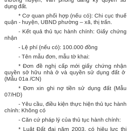
dụng đất.
* Cơ quan phối hợp (nếu có): Chi cục thuế
quận - huyện, UBND phường – xã, thị trấn.
- Kết quả thủ tục hành chính: Giấy chứng
nhận
- Lệ phí (nếu có): 100.000 đồng
- Tên mẫu đơn, mẫu tờ khai:
* Đơn đề nghị cấp mới giấy chứng nhận
quyền sở hữu nhà ở và quyền sử dụng đất ở
(Mẫu 01a /CN)
* Đơn xin ghi nợ tiền sử dụng đất (Mẫu
07/HD)
- Yêu cầu, điều kiện thực hiện thủ tục hành
chính: Không có
- Căn cứ pháp lý của thủ tục hành chính:
* Luật Đất đai năm 2003, có hiệu lực thi