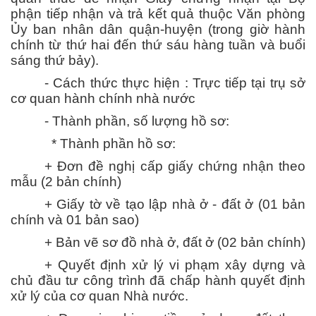
phận tiếp nhận và trả kết quả thuộc Văn phòng
Ủy ban nhân dân quận-huyện (trong giờ hành
chính từ thứ hai đến thứ sáu hàng tuần và buổi
sáng thứ bảy).
- Cách thức thực hiện : Trực tiếp tại trụ sở
cơ quan hành chính nhà nước
- Thành phần, số lượng hồ sơ:
* Thành phần hồ sơ:
+ Đơn đề nghị cấp giấy chứng nhận theo
mẫu (2 bản chính)
+ Giấy tờ về tạo lập nhà ở - đất ở (01 bản
chính và 01 bản sao)
+ Bản vẽ sơ đồ nhà ở, đất ở (02 bản chính)
+ Quyết định xử lý vi phạm xây dựng và
chủ đầu tư công trình đã chấp hành quyết định
xử lý của cơ quan Nhà nước.