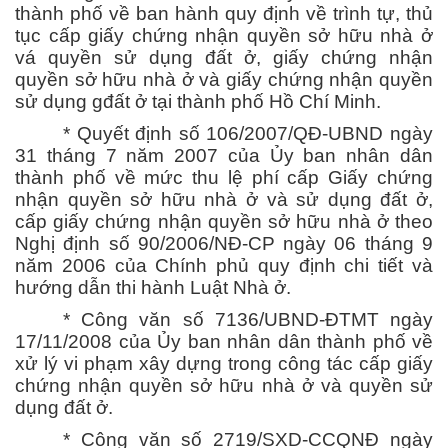
thành phố về ban hành quy định về trình tự, thủ
tục cấp giấy chứng nhận quyền sở hữu nhà ở
vá quyền sử dụng đất ở, giấy chứng nhận
quyền sở hữu nhà ở và giấy chứng nhận quyền
sử dụng gđất ở tại thành phố Hồ Chí Minh.
* Quyết định số 106/2007/QĐ-UBND ngày
31 tháng 7 năm 2007 của Ủy ban nhân dân
thành phố về mức thu lệ phí cấp Giấy chứng
nhận quyền sở hữu nhà ở và sử dụng đất ở,
cấp giấy chứng nhận quyền sở hữu nhà ở theo
Nghị định số 90/2006/NĐ-CP ngày 06 tháng 9
năm 2006 của Chính phủ quy định chi tiết và
hướng dẫn thi hành Luật Nhà ở.
* Công văn số 7136/UBND-ĐTMT ngày
17/11/2008 của Ủy ban nhân dân thành phố về
xử lý vi phạm xây dựng trong công tác cấp giấy
chứng nhận quyền sở hữu nhà ở và quyền sử
dụng đất ở.
* Công văn số 2719/SXD-CCQNĐ ngày