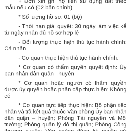
+ Đơn xin ghi nợ tiền sử dụng đất theo
mẫu nếu có (02 bản chính)
* Số lượng hồ sơ: 01 (bộ)
- Thời hạn giải quyết: 30 ngày làm việc kể
từ ngày nhận đủ hồ sơ hợp lệ
- Đối tượng thực hiện thủ tục hành chính:
Cá nhân
- Cơ quan thực hiện thủ tục hành chính:
* Cơ quan có thẩm quyền quyết định: Ủy
ban nhân dân quận - huyện
* Cơ quan hoặc người có thẩm quyền
được ủy quyền hoặc phân cấp thực hiện: Không
có
*
Cơ quan trực tiếp thực hiện: Bộ phận tiếp
nhận và trả kết quả thuộc Văn phòng Ủy ban nhân
dân quận – huyện; Phòng Tài nguyên và Môi
trường; Phòng quản lý đô thị quận; Phòng Công
thương huyện; Văn phòng đăng ký quyền sử