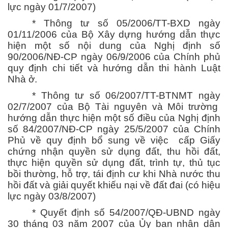
lực ngày 01/7/2007)
* Thông tư số 05/2006/TT-BXD ngày
01/11/2006 của Bộ Xây dựng hướng dẫn thực
hiện một số nội dung của Nghị định số
90/2006/NĐ-CP ngày 06/9/2006 của Chính phủ
quy định chi tiết và hướng dẫn thi hành Luật
Nhà ở.
* Thông tư số 06/2007/TT-BTNMT ngày
02/7/2007 của Bộ Tài nguyên và Môi trường
hướng dẫn thực hiện một số điều của Nghị định
số 84/2007/NĐ-CP ngày 25/5/2007 của Chính
Phủ về quy định bổ sung về việc cấp Giấy
chứng nhận quyền sử dụng đất, thu hồi đất,
thực hiện quyền sử dụng đất, trình tự, thủ tục
bồi thường, hỗ trợ, tái định cư khi Nhà nước thu
hồi đất và giải quyết khiếu nại về đất đai (có hiệu
lực ngày 03/8/2007)
* Quyết định số 54/2007/QĐ-UBND ngày
30 tháng 03 năm 2007 của Ủy ban nhân dân