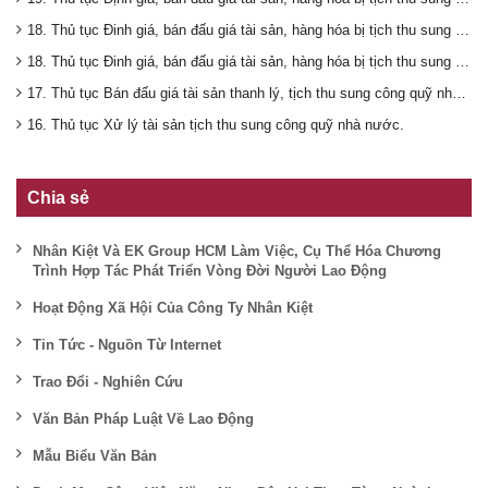
18. Thủ tục Đinh giá, bán đấu giá tài sản, hàng hóa bị tịch thu sung công quỹ nhà nước (tài sản có giá trị dưới 10 triệu đồng).
18. Thủ tục Đinh giá, bán đấu giá tài sản, hàng hóa bị tịch thu sung công quỹ nhà nước (tài sản có giá trị dưới 10 triệu đồng).
17. Thủ tục Bán đấu giá tài sản thanh lý, tịch thu sung công quỹ nhà nước.
16. Thủ tục Xử lý tài sản tịch thu sung công quỹ nhà nước.
Chia sẻ
Nhân Kiệt Và EK Group HCM Làm Việc, Cụ Thể Hóa Chương
Trình Hợp Tác Phát Triển Vòng Đời Người Lao Động
Hoạt Động Xã Hội Của Công Ty Nhân Kiệt
Tin Tức - Nguồn Từ Internet
Trao Đổi - Nghiên Cứu
Văn Bản Pháp Luật Về Lao Động
Mẫu Biểu Văn Bản