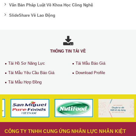
Văn Bản Pháp Luật Về Khoa Học Công Nghệ
SlideShare Về Lao Động
THÔNG TIN TẢI VỀ
Tải Hồ Sơ Năng Lực
Tải Mẫu Báo Giá
Tải Mẫu Yêu Cầu Báo Giá
Download Profile
Tải Mẫu Hợp Đồng
CÔNG TY TNHH CUNG ỨNG NHÂN LỰC NHÂN KIỆT