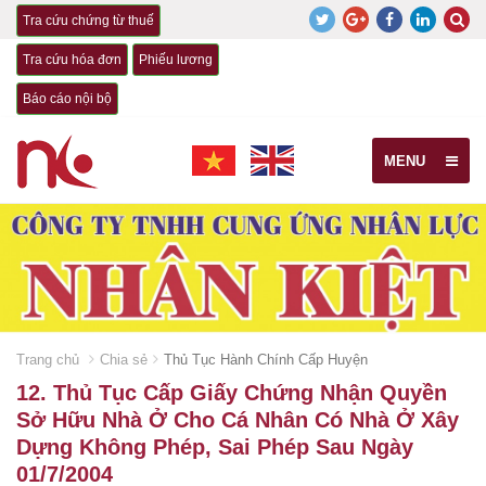
Tra cứu chứng từ thuế
Tra cứu hóa đơn
Phiếu lương
Báo cáo nội bộ
MENU
Trang chủ
Chia sẻ
Thủ Tục Hành Chính Cấp Huyện
12. Thủ Tục Cấp Giấy Chứng Nhận Quyền
Sở Hữu Nhà Ở Cho Cá Nhân Có Nhà Ở Xây
Dựng Không Phép, Sai Phép Sau Ngày
01/7/2004