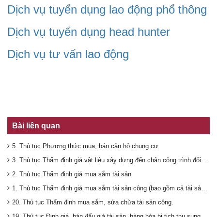
Dịch vụ tuyển dụng lao động phổ thông
Dịch vụ tuyển dụng head hunter
Dịch vụ tư vấn lao động
Bài liên quan
5. Thủ tục Phương thức mua, bán căn hộ chung cư
3. Thủ tục Thẩm định giá vật liệu xây dựng đến chân công trình đối với dự án đầu tư
2. Thủ tục Thẩm định giá mua sắm tài sản
1. Thủ tục Thẩm định giá mua sắm tài sản công (bao gồm cả tài sản từ 100 triệu)
20. Thủ tục Thẩm định mua sắm, sửa chữa tài sản công.
19. Thủ tục Định giá, bán đấu giá tài sản, hàng hóa bị tịch thu sung công quỹ Nhà nước.(tài sản có giá trị trên 10 triệu đồng).