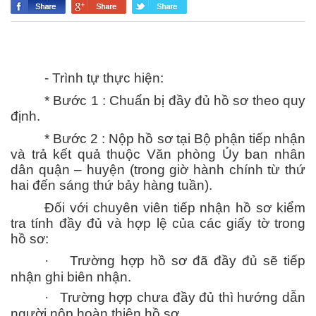
- Trình tự thực hiện:
* Bước 1 : Chuẩn bị đầy đủ hồ sơ theo quy
định.
* Bước 2 : Nộp hồ sơ tại Bộ phận tiếp nhận
và trả kết quả thuộc Văn phòng Ủy ban nhân
dân quận – huyện (trong giờ hành chính từ thứ
hai đến sáng thứ bảy hàng tuần).
Đối với chuyên viên tiếp nhận hồ sơ kiểm
tra tính đầy đủ và hợp lệ của các giấy tờ trong
hồ sơ:
·
Trường hợp hồ sơ đã đầy đủ sẽ tiếp
nhận ghi biên nhận.
·
Trường hợp chưa đầy đủ thì hướng dẫn
người nộp hoàn thiện hồ sơ.