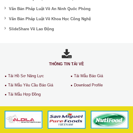
Văn Bản Pháp Luật Về An Ninh Quốc Phòng
Văn Bản Pháp Luật Về Khoa Học Công Nghệ
SlideShare Về Lao Động
THÔNG TIN TẢI VỀ
Tải Hồ Sơ Năng Lực
Tải Mẫu Báo Giá
Tải Mẫu Yêu Cầu Báo Giá
Download Profile
Tải Mẫu Hợp Đồng