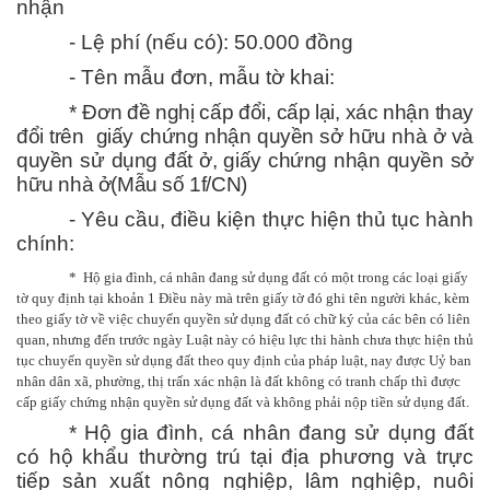
nhận
- Lệ phí (nếu có): 50.000 đồng
- Tên mẫu đơn, mẫu tờ khai:
*
Đơn đề nghị cấp đổi, cấp lại, xác nhận thay
đổi trên giấy chứng nhận quyền sở hữu nhà ở và
quyền sử dụng đất ở, giấy chứng nhận quyền sở
hữu nhà ở(Mẫu số 1f/CN)
- Yêu cầu, điều kiện thực hiện thủ tục hành
chính:
*
Hộ gia đình, cá nhân đang sử dụng đất có một trong các loại giấy
tờ quy định tại khoản 1 Điều này mà trên giấy tờ đó ghi tên người khác, kèm
theo giấy tờ về việc chuyển quyền sử dụng đất có chữ ký của các bên có liên
quan, nhưng đến trước ngày Luật này có hiệu lực thi hành chưa thực hiện thủ
tục chuyển quyền sử dụng đất theo quy định của pháp luật, nay được Uỷ ban
nhân dân xã, phường, thị trấn xác nhận là đất không có tranh chấp thì được
cấp giấy chứng nhận quyền sử dụng đất và không phải nộp tiền sử dụng đất.
* Hộ gia đình, cá nhân đang sử dụng đất
có hộ khẩu thường trú tại địa phương và trực
tiếp sản xuất nông nghiệp, lâm nghiệp, nuôi