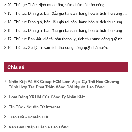
20. Thủ tục Thẩm định mua sắm, sửa chữa tài sản công.
19. Thủ tục Định giá, bán đấu giá tài sản, hàng hóa bị tịch thu sung công quỹ Nhà nước.(tài sản có giá trị trên 10 triệu đồng).
18. Thủ tục Đinh giá, bán đấu giá tài sản, hàng hóa bị tịch thu sung công quỹ nhà nước (tài sản có giá trị dưới 10 triệu đồng).
18. Thủ tục Đinh giá, bán đấu giá tài sản, hàng hóa bị tịch thu sung công quỹ nhà nước (tài sản có giá trị dưới 10 triệu đồng).
17. Thủ tục Bán đấu giá tài sản thanh lý, tịch thu sung công quỹ nhà nước.
16. Thủ tục Xử lý tài sản tịch thu sung công quỹ nhà nước.
Chia sẻ
Nhân Kiệt Và EK Group HCM Làm Việc, Cụ Thể Hóa Chương
Trình Hợp Tác Phát Triển Vòng Đời Người Lao Động
Hoạt Động Xã Hội Của Công Ty Nhân Kiệt
Tin Tức - Nguồn Từ Internet
Trao Đổi - Nghiên Cứu
Văn Bản Pháp Luật Về Lao Động