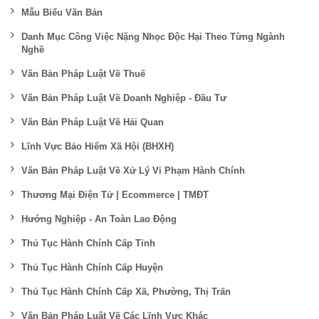
Mẫu Biểu Văn Bản
Danh Mục Công Việc Nặng Nhọc Độc Hại Theo Từng Ngành
Nghề
Văn Bản Pháp Luật Về Thuế
Văn Bản Pháp Luật Về Doanh Nghiệp - Đầu Tư
Văn Bản Pháp Luật Về Hải Quan
Lĩnh Vực Bảo Hiểm Xã Hội (BHXH)
Văn Bản Pháp Luật Về Xử Lý Vi Phạm Hành Chính
Thương Mại Điện Tử | Ecommerce | TMĐT
Hướng Nghiệp - An Toàn Lao Động
Thủ Tục Hành Chính Cấp Tỉnh
Thủ Tục Hành Chính Cấp Huyện
Thủ Tục Hành Chính Cấp Xã, Phường, Thị Trấn
Văn Bản Pháp Luật Về Các Lĩnh Vực Khác