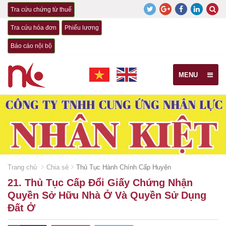
Tra cứu chứng từ thuế
Tra cứu hóa đơn
Phiếu lương
Báo cáo nội bộ
MENU
Trang chủ
Chia sẻ
Thủ Tục Hành Chính Cấp Huyện
21. Thủ Tục Cấp Đổi Giấy Chứng Nhận
Quyền Sở Hữu Nhà Ở Và Quyền Sử Dụng
Đất Ở