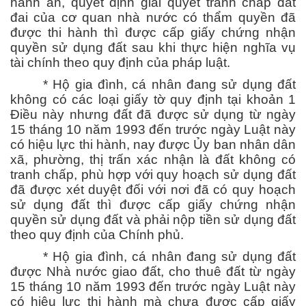
hành án, quyết định giải quyết tranh chấp đất
đai của cơ quan nhà nước có thẩm quyền đã
được thi hành thì được cấp giấy chứng nhận
quyền sử dụng đất sau khi thực hiện nghĩa vụ
tài chính theo quy định của pháp luật.
* Hộ gia đình, cá nhân đang sử dụng đất
không có các loại giấy tờ quy định tại khoản 1
Điều này nhưng đất đã được sử dụng từ ngày
15 tháng 10 năm 1993 đến trước ngày Luật này
có hiệu lực thi hành, nay được Ủy ban nhân dân
xã, phường, thị trấn xác nhận là đất không có
tranh chấp, phù hợp với quy hoạch sử dụng đất
đã được xét duyệt đối với nơi đã có quy hoạch
sử dụng đất thì được cấp giấy chứng nhận
quyền sử dụng đất và phải nộp tiền sử dụng đất
theo quy định của Chính phủ.
* Hộ gia đình, cá nhân đang sử dụng đất
được Nhà nước giao đất, cho thuê đất từ ngày
15 tháng 10 năm 1993 đến trước ngày Luật này
có hiệu lực thi hành mà chưa được cấp giấy