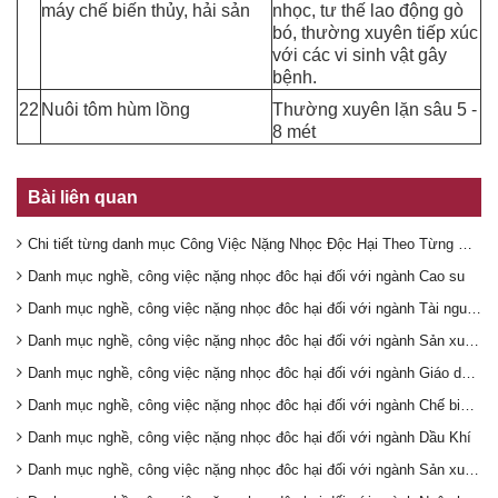
máy chế biến thủy, hải sản
nhọc, tư thế lao động gò
bó, thường xuyên tiếp xúc
với các vi sinh vật gây
bệnh.
22
Nuôi tôm hùm lồng
Thường xuyên lặn sâu 5 -
8 mét
Bài liên quan
Chi tiết từng danh mục Công Việc Nặng Nhọc Độc Hại Theo Từng Ngành Nghề
Danh mục nghề, công việc nặng nhọc đôc hại đối với ngành Cao su
Danh mục nghề, công việc nặng nhọc đôc hại đối với ngành Tài nguyên môi trường
Danh mục nghề, công việc nặng nhọc đôc hại đối với ngành Sản xuất ô tô, xe máy
Danh mục nghề, công việc nặng nhọc đôc hại đối với ngành Giáo dục đào tạo
Danh mục nghề, công việc nặng nhọc đôc hại đối với ngành Chế biến thực phẩm
Danh mục nghề, công việc nặng nhọc đôc hại đối với ngành Dầu Khí
Danh mục nghề, công việc nặng nhọc đôc hại đối với ngành Sản xuất Giấy