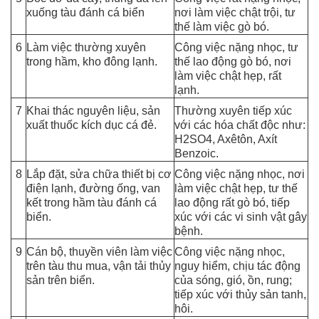
xuống tàu đánh cá biển
nơi làm việc chật trội, tư
thế làm việc gò bó.
6
Làm việc thường xuyên
Công việc nặng nhọc, tư
trong hầm, kho đông lạnh.
thế lao động gò bó, nơi
làm việc chật hẹp, rất
lạnh.
7
Khai thác nguyên liệu, sản
Thường xuyên tiếp xúc
xuất thuốc kích dục cá đẻ.
với các hóa chất độc như:
H
2SO4, Axêtôn, Axít
Benzoic.
8
Lắp đặt, sửa chữa thiết bị cơ
Công việc nặng nhọc, nơi
điện lạnh, đường ống, van
làm việc chật hẹp, tư thế
kết trong hầm tàu đánh cá
lao động rất gò bó, tiếp
biển.
xúc với các vi sinh vật gây
bệnh.
9
Cán bộ, thuyền viên làm việc
Công việc nặng nhọc,
trên tàu thu mua, vận tải thủy
nguy hiểm, chịu tác động
sản trên biển.
của sóng, gió, ồn, rung;
tiếp xúc với thủy sản tanh,
hôi.