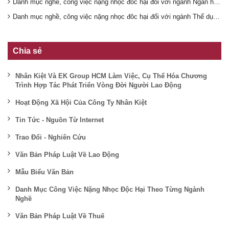
Danh mục nghề, công việc nặng nhọc đôc hại đối với ngành Ngân hàng
Danh mục nghề, công việc nặng nhọc đôc hại đối với ngành Thể dục, thể thao
Chia sẻ
Nhân Kiệt Và EK Group HCM Làm Việc, Cụ Thể Hóa Chương
Trình Hợp Tác Phát Triển Vòng Đời Người Lao Động
Hoạt Động Xã Hội Của Công Ty Nhân Kiệt
Tin Tức - Nguồn Từ Internet
Trao Đổi - Nghiên Cứu
Văn Bản Pháp Luật Về Lao Động
Mẫu Biểu Văn Bản
Danh Mục Công Việc Nặng Nhọc Độc Hại Theo Từng Ngành
Nghề
Văn Bản Pháp Luật Về Thuế