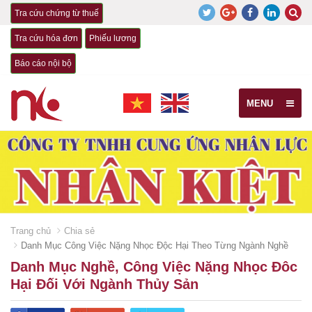
Tra cứu chứng từ thuế
Tra cứu hóa đơn
Phiếu lương
Báo cáo nội bộ
MENU
Trang chủ
Chia sẻ
Danh Mục Công Việc Nặng Nhọc Độc Hại Theo Từng Ngành Nghề
Danh Mục Nghề, Công Việc Nặng Nhọc Đôc
Hại Đối Với Ngành Thủy Sản