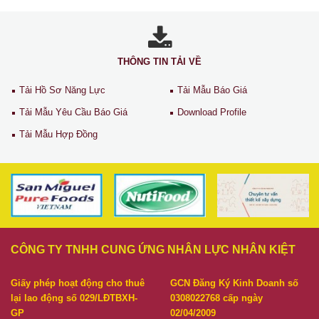
THÔNG TIN TẢI VỀ
Tải Hồ Sơ Năng Lực
Tải Mẫu Báo Giá
Tải Mẫu Yêu Cầu Báo Giá
Download Profile
Tải Mẫu Hợp Đồng
CÔNG TY TNHH CUNG ỨNG NHÂN LỰC NHÂN KIỆT
Giấy phép hoạt động cho thuê
GCN Đăng Ký Kinh Doanh số
lại lao động số 029/LĐTBXH-
0308022768 cấp ngày
GP
02/04/2009