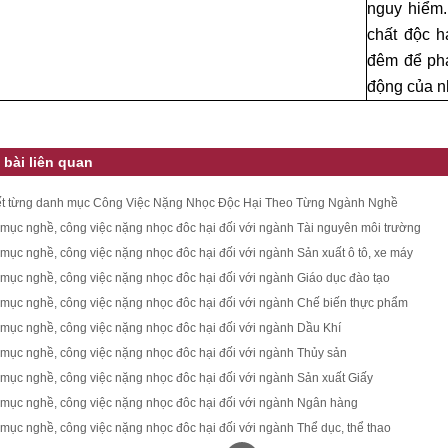
nguy hiểm.
chất độc h
đêm để pha
động của n
 bài liên quan
iết từng danh mục Công Việc Nặng Nhọc Độc Hại Theo Từng Ngành Nghề
mục nghề, công việc nặng nhọc đôc hại đối với ngành Tài nguyên môi trường
mục nghề, công việc nặng nhọc đôc hại đối với ngành Sản xuất ô tô, xe máy
mục nghề, công việc nặng nhọc đôc hại đối với ngành Giáo dục đào tạo
mục nghề, công việc nặng nhọc đôc hại đối với ngành Chế biến thực phẩm
mục nghề, công việc nặng nhọc đôc hại đối với ngành Dầu Khí
mục nghề, công việc nặng nhọc đôc hại đối với ngành Thủy sản
mục nghề, công việc nặng nhọc đôc hại đối với ngành Sản xuất Giấy
mục nghề, công việc nặng nhọc đôc hại đối với ngành Ngân hàng
mục nghề, công việc nặng nhọc đôc hại đối với ngành Thể dục, thể thao