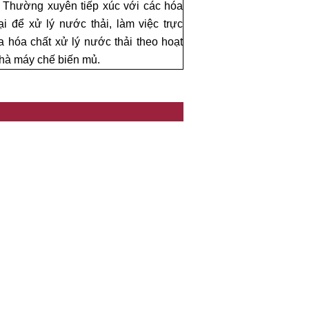
 Thường xuyên tiếp xúc với các hóa
ại để xử lý nước thải, làm việc trực
 hóa chất xử lý nước thải theo hoạt
hà máy chế biến mủ.