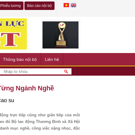
Phiếu lương
Báo cáo nội bộ
Thông báo nội bộ
Liên hệ
 Từng Ngành Nghề
Cao su
ộng trực tiếp cũng như gián tiếp của môi
heo đó Bộ lao động Thương Binh và Xã Hội
danh mục nghề, công việc nặng nhọc, độc